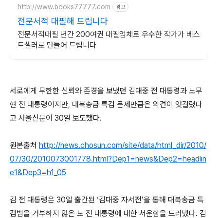
http://www.books77777.com
광고
전문서적 대필해 드립니다
전문서적대필 년간 200여권 대필업체로 우수한 작가가 베스
트셀러로 만들어 드립니다
서로에게 무한한 신뢰와 존경을 보냈던 김대중 전 대통령과 노무
현 전 대통령이지만, 대북송금 특검 문제만큼은 의견이 엇갈렸다
고 서울신문이 30일 보도했다.
원본출처
http://news.chosun.com/site/data/html_dir/2010/
07/30/2010073001778.html?Dep1=news&Dep2=headlin
e1&Dep3=h1_05
김 전 대통령은 30일 출간된 ‘김대중 자서전’을 통해 대북송금 특
검법을 거부하지 않은 노 전 대통령에 대한 서운함을 드러냈다. 김