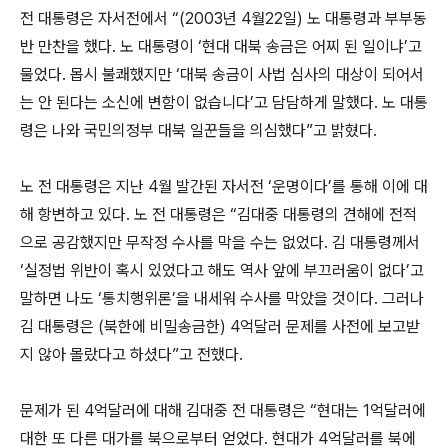
전 대통령은 자서전에서 “(2003년 4월22일) 노 대통령과 부부동
반 만찬을 했다. 노 대통령이 ‘현대 대북 송금은 어찌 된 일이냐’고
물었다. 몹시 불쾌했지만 ‘대북 송금이 사법 심사의 대상이 되어서
는 안 된다는 소신에 변함이 없습니다’고 담담하게 말했다. 노 대통
령은 나와 국민의정부 대북 일꾼들을 의심했다”고 밝혔다.
노 전 대통령은 지난 4월 발간된 자서전 ‘운명이다’를 통해 이에 대
해 항변하고 있다. 노 전 대통령은 “김대중 대통령의 견해에 전적
으로 공감했지만 무작정 수사를 막을 수는 없었다. 김 대통령께서
‘실정법 위반이 혹시 있었다고 해도 역사 앞에 부끄러움이 없다’고
말하면 나도 ‘통치행위론’을 내세워 수사를 막았을 것이다. 그러나
김 대통령은 (북한에 비밀송금한) 4억달러 문제를 사전에 보고받
지 않아 몰랐다고 하셨다”고 전했다.
문제가 된 4억달러에 대해 김대중 전 대통령은 “현대는 1억달러에
대한 또 다른 대가를 북으로부터 얻었다. 현대가 4억달러를 북에