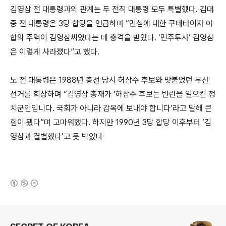
김영삼 전 대통령과의 관계는 두 전직 대통령 모두 특별했다. 김대
중 전 대통령은 3당 합당을 언급하며 “민심에 대한 쿠데타이자 야
합의 주역이 김영삼씨였다는 데 충격을 받았다. ‘민주투사’ 김영삼
은 이렇게 사라졌다”고 했다.
노 전 대통령은 1988년 총선 당시 허삼수 후보와 맞붙었던 부산
선거를 회상하며 “김영삼 총재가 ‘허삼수 후보는 반란을 일으킨 정
치군인입니다. 국회가 아니라 감옥에 보내야 합니다’라고 말해 큰
힘이 됐다”며 고마워했다. 하지만 1990년 3당 합당 이후부터 ‘김
영삼과 결별했다’고 못 박았다
(새창열림)
로그 정보