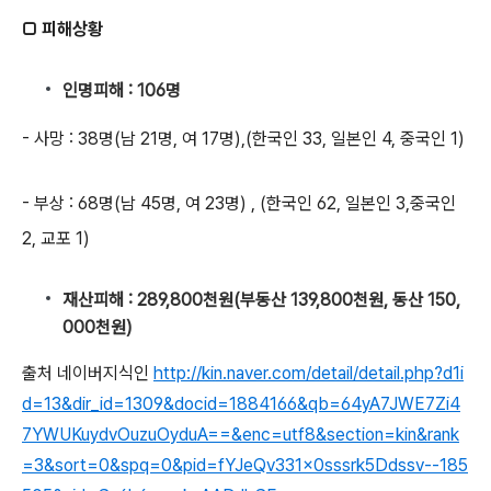
□ 피해상황
인명피해 : 106명
- 사망 : 38명(남 21명, 여 17명),(한국인 33, 일본인 4, 중국인 1)
- 부상 : 68명(남 45명, 여 23명) , (한국인 62, 일본인 3,중국인
2, 교포 1)
재산피해 : 289,800천원(부동산 139,800천원, 동산 150,
000천원)
출처 네이버지식인
http://kin.naver.com/detail/detail.php?d1i
d=13&dir_id=1309&docid=1884166&qb=64yA7JWE7Zi4
7YWUKuydvOuzuOyduA==&enc=utf8&section=kin&rank
=3&sort=0&spq=0&pid=fYJeQv331x0sssrk5Ddssv--185