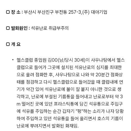
□ 장 소 :
부산시 부산진구 부전동 257-3,(주) 대아기업
□ 발화원인 :
석유난로 취급부주의
□ 개 요
헬스클럽 종업원 김00(남/당시 30세)이 사우나탕에서 헬스
클럽으로 들어가 그곳에 설치된 석유난로의 심지를 최대한
으로 올려 점화한 후, 사우나탕으로 나와 약 20분간 점화상
태를 점검하고 다시 헬스클럽으로 들어갔을 때 클럽내에 연
기가 약간 있어 석유난로에 불이 잘 붙지 아니한 것으로 생
각하고, 난로에 부설된 기름통을 들어내고 난로로부터 약 3
m 떨어진 곳에 있던 프라스틱통에 담긴 석유통으로 주입구
에 석유를 주입하는 순간 갑자기 "펑"하는 소리가 나자 당황
하여 주입하고 있던 석유통을 들어 올리면서 호스의 기름이
난로에 뿌려지면서 발화된 화재임.