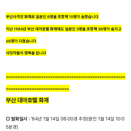
부산사격장 화재로 일본인 8명을 포함해 10명이 숨졌습니다
지난 1984년 부산 대아호텔 화재때도 일본인 3명을 포함해 38명이 숨지고
68명이 다쳤습니다
사망자들의 명복을 빕니다
===================================================
===========================
부산 대아호텔 화재
□ 발화일시 :
'84년 1월 14일 08:00경 추정(완진 1월 14일 10:0
5분경)