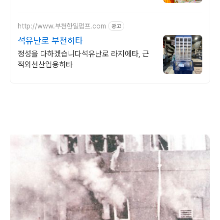
그릴이 제공되는 숙소를 예약하세요.
http://www.부천한일펌프.com
광고
석유난로 부천히타
정성을 다하겠습니다석유난로 라지에타, 근
적외선산업용히타