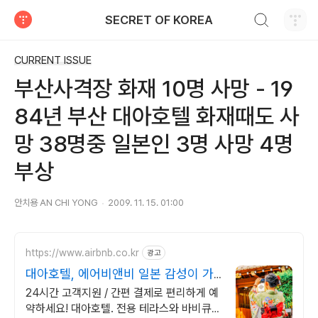
검색하기
SECRET OF KOREA
티스토리
CURRENT ISSUE
부산사격장 화재 10명 사망 - 19
84년 부산 대아호텔 화재때도 사
망 38명중 일본인 3명 사망 4명
부상
안치용 AN CHI YONG
2009. 11. 15. 01:00
https://www.airbnb.co.kr
광고
대아호텔, 에어비앤비 일본 감성이 가
득한 숙소
24시간 고객지원 / 간편 결제로 편리하게 예
약하세요! 대아호텔. 전용 테라스와 바비큐