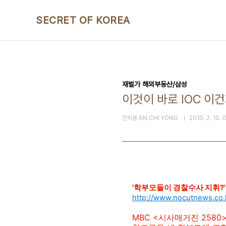
본문 바로가기
SECRET OF KOREA
재벌가 해외부동산/삼성
이것이 바로 IOC 이
안치용 AN CHI YONG
2010. 2. 10. 
'학부모들이 경찰수사 지휘?'
http://www.nocutnews.co.
MBC <시사매거진 258