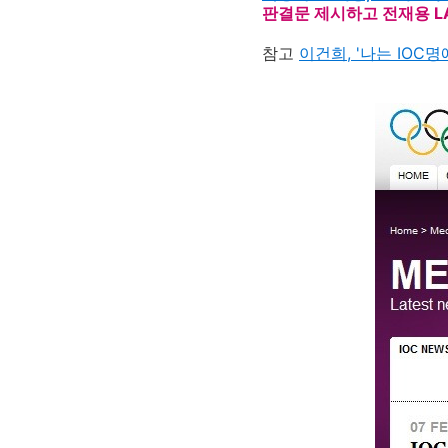
판결문 제시하고 전재용 L
참고
이건희, '나는 IOC