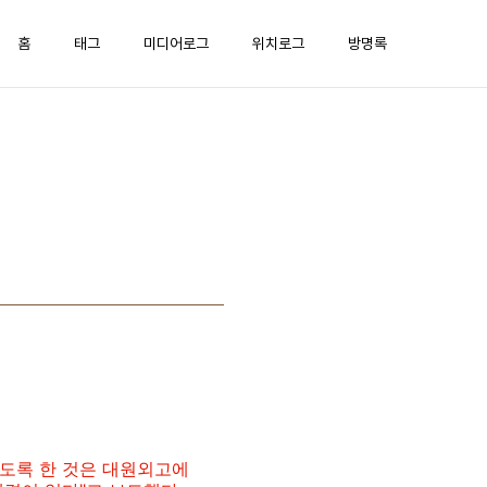
홈
태그
미디어로그
위치로그
방명록
하도록 한 것은 대원외고에