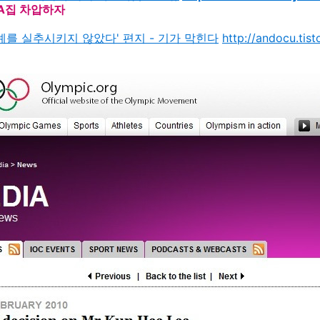
A집 차압하자
명예를 실추시키지 않았다' 편지 - 기가 막힌다
http://andocu.tis