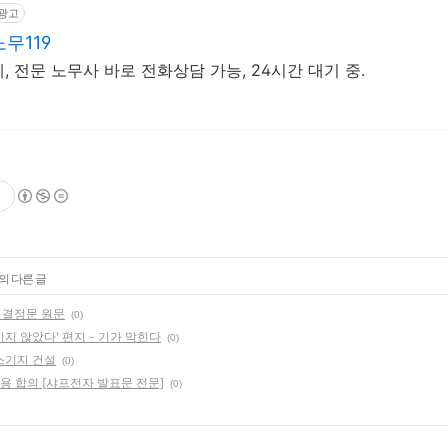
광고
무119
 전문 노무사 바로 전화상담 가능, 24시간 대기 중.
의 다른 글
련 결정문 원문
(0)
키지 않았다' 편지 - 기가 막힌다
(0)
스기지 건설
(0)
용 합의 [샤프전자 발표문 전문]
(0)