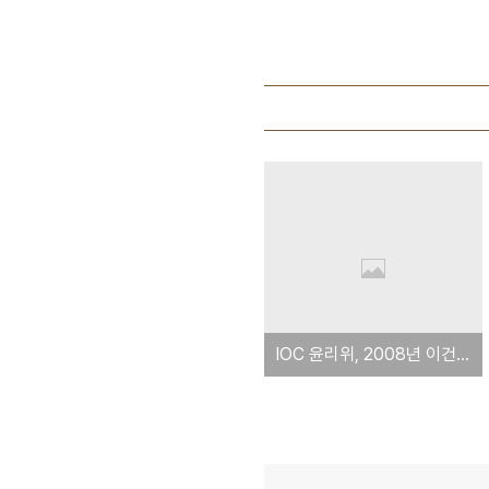
IOC 윤리위, 2008년 이건희 관련 결정문 원문