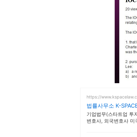
https://www.kspacelaw.
법률사무소 K-SPAC
기업법무(스타트업 투자,
변호사, 외국변호사 미