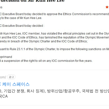
com/
광고
E 케이 스페이스
 기업간 분쟁, 회사 징계), 방위산업/항공우주, 국제법 전 방
국CA