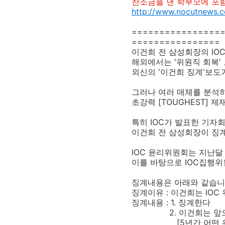
찬조금을 낸 학부모에 포
http://www.nocutnews.c
================
================
이건희 전 삼성회장의 IO
해외에서는 '위원직 회복'
외신의 '이건희 징계'보도
그러나 여러 매체를 분석하
초강력 [TOUGHEST] 
특히 IOC가 발표한 기자
이건희 전 삼성회장이 징
IOC 윤리위원회는 지난달
이를 바탕으로 IOC집행위
징계내용은 아래와 같습
징계이유 : 이건희는 IOC
징계내용 : 1. 징계한다
2. 이건희는 앞으로 
[5년간 어떤 위원회