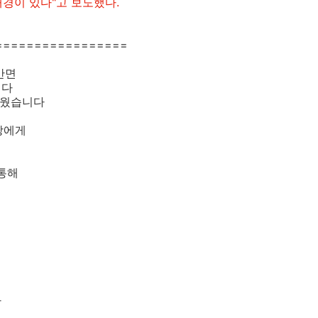
배경이 있다"고 보도했다.
=================
반면
니다
러웠습니다
장에게
 통해
다