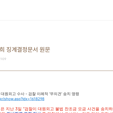
건희 징계결정문서 원문
01:09
대원외고 수사 - 검찰 이례적 '무의견' 송치 명령
kr/show.asp?idx=1618298
0>은 지난 3일 "검찰이 대원외고 불법 찬조금 모금 사건을 송치