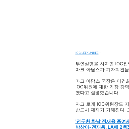
IOC LEEKUNHEE
-
부연설명을 하자면 IOC집
마크 아담스가 기자회견을
마크 아담스 국장은 이건
IOC위원에 대한 가장 강력한 
했다고 설명했습니다
자크 로케 IOC위원장도 
반드시 제재가 가해진다'
'전두환 차남 전재용 증여세
박상아-전재용, LA에 2백