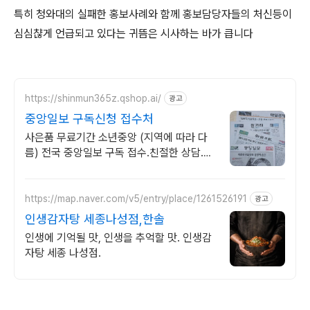
특히 청와대의 실패한 홍보사례와 함께 홍보담당자들의 처신등이
심심챦게 언급되고 있다는 귀뜸은 시사하는 바가 큽니다
https://shinmun365z.qshop.ai/
광고
중앙일보 구독신청 접수처
사은품 무료기간 소년중앙 (지역에 따라 다
름) 전국 중앙일보 구독 접수.친절한 상담.경
제신문세트문의
https://map.naver.com/v5/entry/place/1261526191
광고
인생감자탕 세종나성점,한솔
인생에 기억될 맛, 인생을 추억할 맛. 인생감
자탕 세종 나성점.