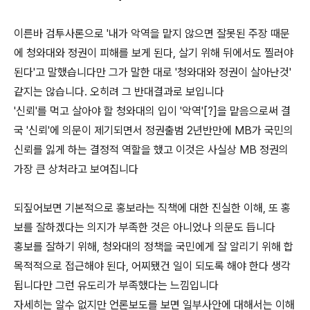
이른바 검투사론으로 '내가 악역을 맡지 않으면 잘못된 주장 때문
에 청와대와 정권이 피해를 보게 된다, 살기 위해 뒤에서도 찔러야
된다'고 말했습니다만 그가 말한 대로 '청와대와 정권이 살아난것'
같지는 않습니다. 오히려 그 반대결과로 보입니다
'신뢰'를 먹고 살아야 할 청와대의 입이 '악역'[?]을 맡음으로써 결
국 '신뢰'에 의문이 제기되면서 정권출범 2년반만에 MB가 국민의
신뢰를 잃게 하는 결정적 역할을 했고 이것은 사실상 MB 정권의
가장 큰 상처라고 보여집니다
되짚어보면 기본적으로 홍보라는 직책에 대한 진실한 이해, 또 홍
보를 잘하겠다는 의지가 부족한 것은 아니었나 의문도 듭니다
홍보를 잘하기 위해, 청와대의 정책을 국민에게 잘 알리기 위해 합
목적적으로 접근해야 된다, 어찌됐건 일이 되도록 해야 한다 생각
됩니다만 그런 유도리가 부족했다는 느낌입니다
자세히는 알수 없지만 언론보도를 보면 일부사안에 대해서는 이해