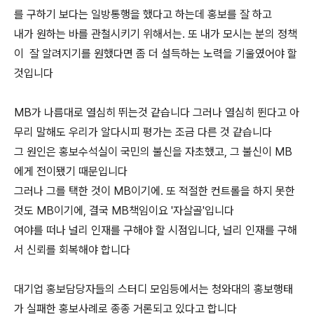
를 구하기 보다는 일방통행을 했다고 하는데 홍보를 잘 하고
내가 원하는 바를 관철시키기 위해서는. 또 내가 모시는 분의 정책
이 잘 알려지기를 원했다면 좀 더 설득하는 노력을 기울였어야 할
것입니다
MB가 나름대로 열심히 뛰는것 같습니다 그러나 열심히 뛴다고 아
무리 말해도 우리가 알다시피 평가는 조금 다른 것 같습니다
그 원인은 홍보수석실이 국민의 불신을 자초했고, 그 불신이 MB
에게 전이됐기 때문입니다
그러나 그를 택한 것이 MB이기에. 또 적절한 컨트롤을 하지 못한
것도 MB이기에, 결국 MB책임이요 '자살골'입니다
여야를 떠나 널리 인재를 구해야 할 시점입니다, 널리 인재를 구해
서 신뢰를 회복해야 합니다
대기업 홍보담당자들의 스터디 모임등에서는 청와대의 홍보행태
가 실패한 홍보사례로 종종 거론되고 있다고 합니다