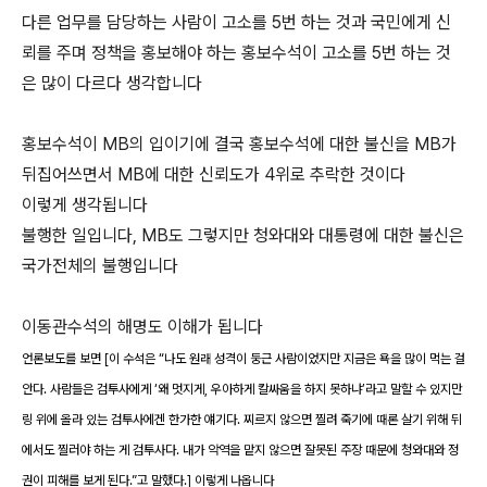
다른 업무를 담당하는 사람이 고소를 5번 하는 것과 국민에게 신
뢰를 주며 정책을 홍보해야 하는 홍보수석이 고소를 5번 하는 것
은 많이 다르다 생각합니다
홍보수석이 MB의 입이기에 결국 홍보수석에 대한 불신을 MB가
뒤집어쓰면서 MB에 대한 신뢰도가 4위로 추락한 것이다
이렇게 생각됩니다
불행한 일입니다, MB도 그렇지만 청와대와 대통령에 대한 불신은
국가전체의 불행입니다
이동관수석의 해명도 이해가 됩니다
언론보도를 보면 [이 수석은 “나도 원래 성격이 둥근 사람이었지만 지금은 욕을 많이 먹는 걸
안다. 사람들은 검투사에게 ‘왜 멋지게, 우아하게 칼싸움을 하지 못하냐’라고 말할 수 있지만
링 위에 올라 있는 검투사에겐 한가한 얘기다. 찌르지 않으면 찔려 죽기에 때론 살기 위해 뒤
에서도 찔러야 하는 게 검투사다. 내가 악역을 맡지 않으면 잘못된 주장 때문에 청와대와 정
권이 피해를 보게 된다.”고 말했다.] 이렇게 나옵니다