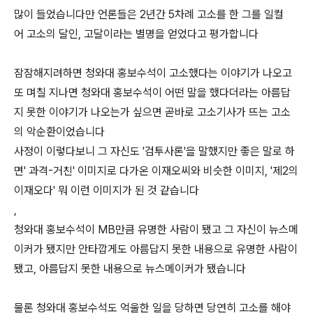
많이 들었습니다만 언론들은 2년간 5차례 고소를 한 그를 일컬
어 고소의 달인, 고달이라는 별명을 얻었다고 평가합니다
잠잠해지려하면 청와대 홍보수석이 고소했다는 이야기가 나오고
또 며칠 지나면 청와대 홍보수석이 어떤 말을 했다더라는 아름답
지 못한 이야기가 나오는가 싶으면 곧바로 고소기사가 뜨는 고소
의 악순환이었습니다
사정이 이렇다보니 그 자신도 '검투사론'을 말했지만 좋은 말로 하
면' 과격-거친' 이미지로 다가온 이재오씨와 비슷한 이미지, '제2의
이재오다' 뭐 이런 이미지가 된 것 같습니다
,
청와대 홍보수석이 MB만큼 유명한 사람이 됐고 그 자신이 뉴스메
이커가 됐지만 안타깝게도 아름답지 못한 내용으로 유명한 사람이
됐고, 아름답지 못한 내용으로 뉴스메이커가 됐습니다
물론 청와대 홍보수석도 억울한 일을 당하면 당연히 고소를 해야