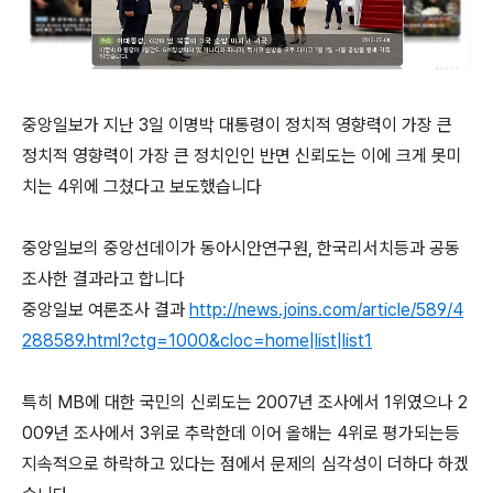
중앙일보가 지난 3일 이명박 대통령이 정치적 영향력이 가장 큰
정치적 영향력이 가장 큰 정치인인 반면 신뢰도는 이에 크게 못미
치는 4위에 그쳤다고 보도했습니다
중앙일보의 중앙선데이가 동아시안연구원, 한국리서치등과 공동
조사한 결과라고 합니다
중앙일보 여론조사 결과
http://news.joins.com/article/589/4
288589.html?ctg=1000&cloc=home|list|list1
특히 MB에 대한 국민의 신뢰도는 2007년 조사에서 1위였으나 2
009년 조사에서 3위로 추락한데 이어 올해는 4위로 평가되는등
지속적으로 하락하고 있다는 점에서 문제의 심각성이 더하다 하겠