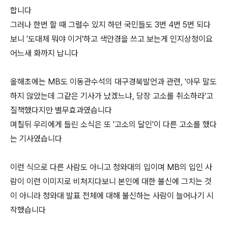
합니다
그러나 한번 할 때 그럴수 있지 하던 국민들도 3번 4번 5번 되다
보니 '도대체 뭐야 이거'하고 색안경을 쓰고 보는게 인지상정이요
어느새 화까지 납니다
올해초에는 MB도 이동관수석의 대구경북발언과 관련, '아무 말도
하지 않았는데 그같은 기사가 났겠느냐, 당장 고소를 취소하라'고
질책했다지만 별무효과였습니다
며칠뒤 우리에게 들린 소식은 또 '고소의 달인'이 다른 고소를 했다
는 기사였습니다
이런 식으로 다른 사람도 아니고 청와대의 입이며 MB의 입인 사
람이 이런 이미지로 비쳐지다보니 본인에 대한 불신에 그치는 것
이 아니라 청와대 발표 전체에 대해 불신하는 사람이 늘어나기 시
작했습니다