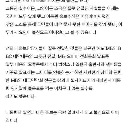
그렇다면 청와대 홍보담당자는 왜 불신을 받나,
그동안 실수이든, 고의이든 조금은 잘못 전달된 사실들을 이제는
국민이 모두 알게 됐고 이동관 홍보수석은 이유야 어찌됐건
잦은 고소를 통해 국민들이 매우 좋지 못한 이미지를 갖게 됐다, 이
두가지 요인이 불신으로 이어졌다고 볼 수 있습니다
청와대 홍보담당자들이 잘못 전달한 것들은 최근만 해도 MB의 B
BC 대담내용의 그릇된 전달, MB-오바마 전화통화 발표중
일부 내용의 오류등에서 부터 법정스님 열반뒤 출판사와 책이름을
거꾸로 발표하는 코미디를 연출하는가 하면 지방선거 참패와 관련
한 MB의 대국민담화 전문을 청와대 웹사이트에 게재하면서 대통
령 인사말에 물음표를 찍는 어처구니 없는 실수를
하기도 했습니다
대통령의 발언과 다른 홍보는 금방 알려지게 되고 불신으로 이어
집니다