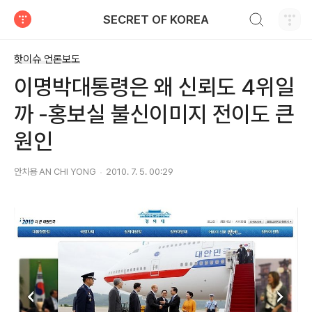
검색하기
SECRET OF KOREA
티스토리
핫이슈 언론보도
이명박대통령은 왜 신뢰도 4위일
까 -홍보실 불신이미지 전이도 큰
원인
안치용 AN CHI YONG
2010. 7. 5. 00:29