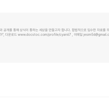
과 공개를 통해 상식이 통하는 세상을 만들고자 합니다. 합법적으로 입수한 자료를 
Y', 다운로드 www.docstoc.com/profile/cyan67 , 이메일 jesim56@gmai