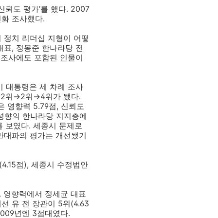
뢰도 평가’를 했다. 2007
전화 조사했다.
의 정치 리더십 지형이 어떻
대표, 정몽준 한나라당 전
7월 조사에도 포함된 인물이
 이 대통령은 세 차례 조사
 2위→2위→4위가 됐다.
영향력 5.79점, 신뢰도
보수 성향의 한나라당 지지층에
를 보였다. 세종시 문제로
반대파의 평가는 개선됐기
4.15점), 세종시 수정법안
 영향력에서 정세균 대표
에선 유 전 장관이 5위(4.63
 2009년엔 3점대였다.