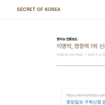
본문 바로가기
SECRET OF KOREA
핫이슈 언론보도
이명박, 영향력 1위 
안치용 AN CHI YONG
2010. 7. 4. 1
https://shinmun365z.qsh
중앙일보 구독신청 