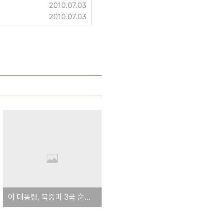
2010.07.03
2010.07.03
이 대통령, 북중미 3국 순방후 귀국