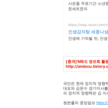
사은품 무료기간 소년중
문세트문의
https://map.naver.com/v
인생감자탕 세종나성
인생에 기억될 맛, 인생
[충격]'MB도 영포회 활
http://andocu.tistory
국민은 현재 정치적 영향력
대표와 김문수 경기지사를 
의 정치적 영향력은 김 지
원본출처 중앙일보
http:/