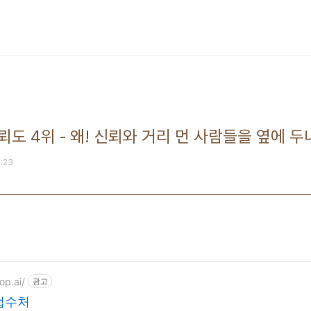
신뢰도 4위 - 왜! 신뢰와 거리 먼 사람들을 옆에 
0:23
op.ai/
광고
접수처