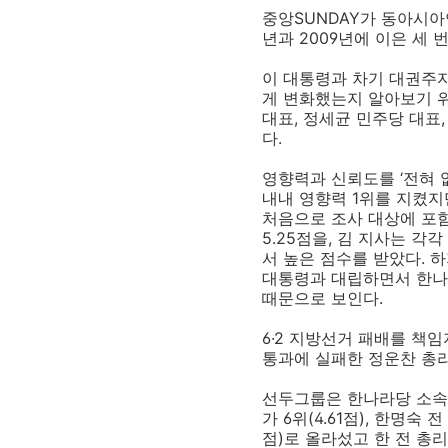
중앙SUNDAY가 동아시아연
년과 2009년에 이은 세 
이 대통령과 차기 대권주자
게 변화했는지 알아보기 위한
대표, 정세균 민주당 대표,
다.
영향력과 신뢰도를 ‘전혀 없
내내 영향력 1위를 지켰지
처음으로 조사 대상에 포함
5.25점을, 김 지사는 각
서 높은 점수를 받았다. 
대통령과 대립하면서 한나
때문으로 보인다.
6·2 지방선거 패배를 책임지
통과에 실패한 정운찬 총리는 
선두그룹은 한나라당 소속
가 6위(4.61점), 한명숙 
점)로 올라섰고 한 전 총리가 