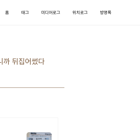
홈
태그
미디어로그
위치로그
방명록
두니까 뒤집어썼다