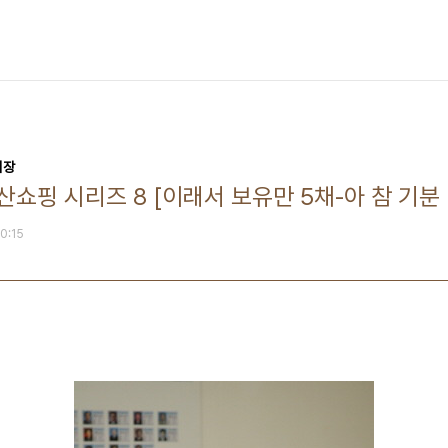
회장
쇼핑 시리즈 8 [이래서 보유만 5채-아 참 기분
10:15