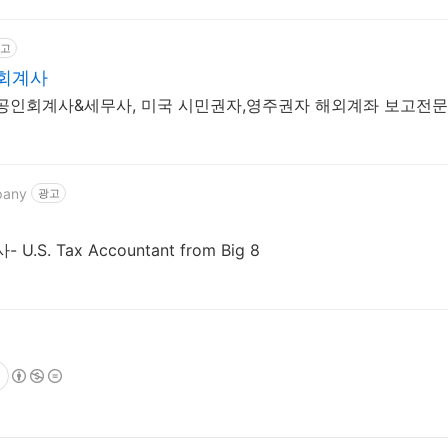
고
 회계사
공인회계사&세무사, 미국 시민권자,영주권자 해외계좌 보고전문
pany
광고
S. Tax Accountant from Big 8