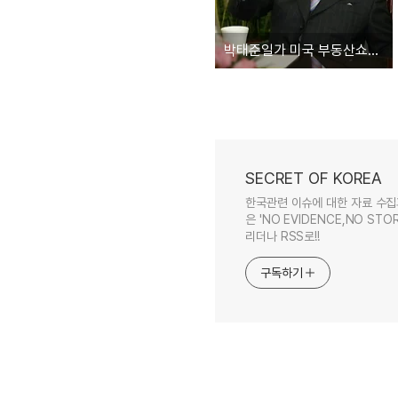
박태준일가 미국 부동산쇼핑 시리즈 7 [에고 에고 하루에 2채-투런홈런이요]
SECRET OF KOREA
한국관련 이슈에 대한 자료 수집
은 'NO EVIDENCE,NO STOR
리더나 RSS로!!
구독하기