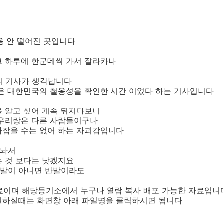
걸음 안 떨어진 곳입니다
고 하루에 한군데씩 가서 잘라카나
의 기사가 생각납니다
은 대한민국의 철옹성을 확인한 시간 이었다 하는 기사입니다
을 알고 싶어 계속 뒤지다보니
 우리랑은 다른 사람들이구나
라잡을 수는 없어 하는 자괴감입니다
어놔서
는 것 보다는 낫겠지요
발이 아니면 반발이라도
자료이며 해당등기소에서 누구나 열람 복사 배포 가능한 자료입니
원하실때는 화면창 아래 파일명을 클릭하시면 됩니다