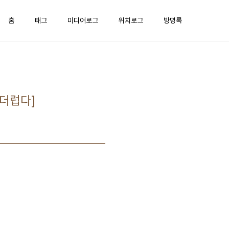
홈
태그
미디어로그
위치로그
방명록
 더럽다]