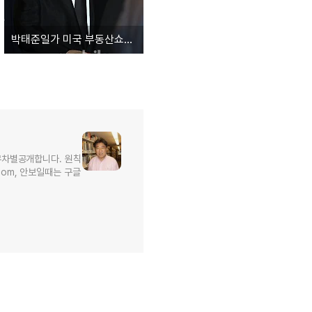
박태준일가 미국 부동산쇼핑 시리즈 4 [2006년 박씨집에 콘도하나 추가요]
무차별공개합니다. 원칙
l.com, 안보일때는 구글