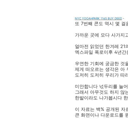
NYC YOOAHPARK 1165 BUY DEED
-
또 7번째 콘도 역시 몇 
가까운 곳에 모다 사가지
얼마전 읽었던 한겨레 21
엑스파일 폭로이후 4년간
우연한 기회에 궁금한 것
제게 떠오르는 생각은 아
도저히 도저히 우리가 따
미안합니다 넋두리를 늘
그래서 아무것도 하지 않
한발이라도 나가봅시다 한
이 자료는 백% 공개된 
큰 화면이나 다운로드를 