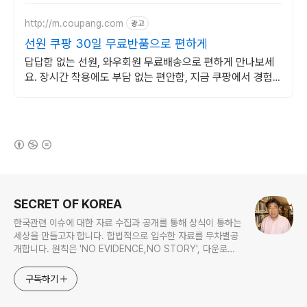
http://m.coupang.com
광고
선원 쿠팡 30일 무료반품으로 편하게
답답함 없는 선원, 와우회원 무료배송으로 편하게 만나보세
요. 장시간 착용에도 부담 없는 편안함, 지금 쿠팡에서 경험해
보세요.
(새창열림)
로그 정보
SECRET OF KOREA
한국관련 이슈에 대한 자료 수집과 공개를 통해 상식이 통하는
세상을 만들고자 합니다. 합법적으로 입수한 자료를 무차별공
개합니다. 원칙은 'NO EVIDENCE,NO STORY', 다운로드
www.docstoc.com/profile/cyan67 , 이메일
jesim56@gmail.com, 안보일때는 구글리더나 RSS로!!
구독하기