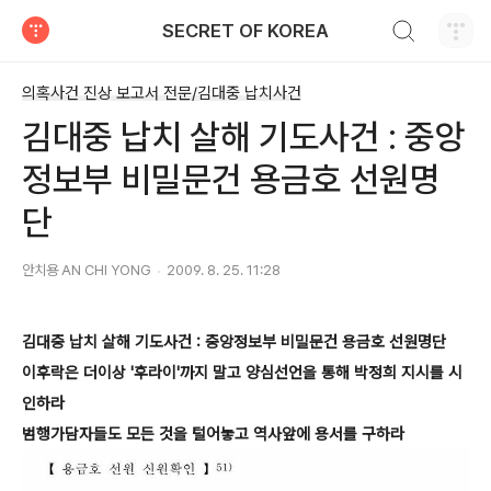
검색하기
SECRET OF KOREA
티스토리
의혹사건 진상 보고서 전문/김대중 납치사건
김대중 납치 살해 기도사건 : 중앙
정보부 비밀문건 용금호 선원명
단
안치용 AN CHI YONG
2009. 8. 25. 11:28
김대중 납치 살해 기도사건 : 중앙정보부 비밀문건 용금호 선원명단
이후락은 더이상 '후라이'까지 말고 양심선언을 통해 박정희 지시를 시
인하라
범행가담자들도 모든 것을 털어놓고 역사앞에 용서를 구하라