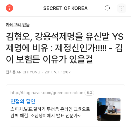
검색하기
SECRET OF KOREA
티스토리
카테고리 없음
김형오, 강용석제명을 유신말 YS
제명에 비유 : 제정신인가!!!!! - 김
이 보험든 이유가 있을걸
안치용 AN CHI YONG
2011. 9. 1. 12:07
http://blog.naver.com/greencorrection
광고
면접의 달인
스피치.발표.말하기 두려움 온라인 교육으로
완벽 해결. 소심쟁이에서 발표 전문가로