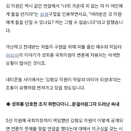
김 의원은 역시 같은 연설에서 "너희 가운데 죄 없는 자 이 여인에
게 돌을 던지라"는
구절을 인용하면서요, "여러분은 강 의원
성경
에게 돌을 던질 수 있나요? 저는 그럴 수 없습니다"라고 말했습니
다.
가난하고 천대받는 자들의 구원을 위해 피를 흘린 예수와 막달라
의 이야기가 성희롱 국회의원의 변론에 차용되는 어색한
마리아
상황이 벌어진 것이죠.
네티즌들 사이에서는 '김형오 의원이 막달라 마리아 되셨네'라는
조롱이 유행처럼 번져가고 있을 정도입니다.
◈ 성희롱 단호한 조치 취한다더니…문걸어잠그자 드러난 속내
5선 의원에 국회의장까지 역임했던 김형오 의원이 이렇게 공개되
면 언론의 뭇매를 맞을 연설을 했다는데 대해서 의구심을 갖는 시