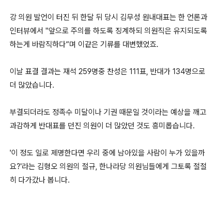
강 의원 발언이 터진 뒤 한달 뒤 당시 김무성 원내대표는 한 언론과
인터뷰에서 "앞으로 주의를 하도록 징계하되 의원직은 유지되도록
하는게 바람직하다“며 이같은 기류를 대변했었죠.
이날 표결 결과는 재석 259명중 찬성은 111표, 반대가 134명으로
더 많았습니다.
부결되더라도 정족수 미달이나 기권 때문일 것이라는 예상을 깨고
과감하게 반대표를 던진 의원이 더 많았던 것도 흥미롭습니다.
'이 정도 일로 제명한다면 우리 중에 남아있을 사람이 누가 있을까
요?'라는 김형오 의원의 절규, 한나라당 의원님들에게 그토록 절절
히 다가갔나 봅니다.