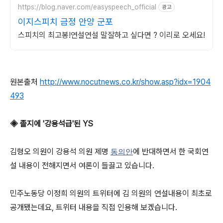
https://blog.naver.com/easyspeech_official
광고
이지스피치 금정 안양 군포
스피치의 최고봉!연설연설 말잘하고 싶다면 ? 이리로 오세요!
원본출처
http://www.nocutnews.co.kr/show.asp?idx=1904
493
◈ 졸지에 '강용석급'된 YS
김형오 의원이 강용석 의원 제명
에 반대하면서 한 국회연
동의안
설 내용이 전해지면서 여론이 들끓고 있습니다.
민주노동당 이정희 의원의 트위터에 김 의원의 연설내용이 최초로
공개됐는데요, 트위터 내용을 직접 인용해 보겠습니다.