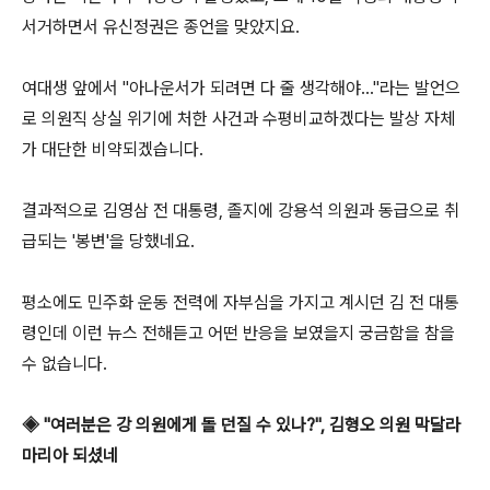
서거하면서 유신정권은 종언을 맞았지요.
여대생 앞에서 "아나운서가 되려면 다 줄 생각해야..."라는 발언으
로 의원직 상실 위기에 처한 사건과 수평비교하겠다는 발상 자체
가 대단한 비약되겠습니다.
결과적으로 김영삼 전 대통령, 졸지에 강용석 의원과 동급으로 취
급되는 '봉변'을 당했네요.
평소에도 민주화 운동 전력에 자부심을 가지고 계시던 김 전 대통
령인데 이런 뉴스 전해듣고 어떤 반응을 보였을지 궁금함을 참을
수 없습니다.
◈ "여러분은 강 의원에게 돌 던질 수 있나?", 김형오 의원 막달라
마리아 되셨네