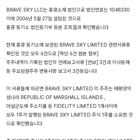
BRAVE SKY LLC는 홍콩소재 법인으로 법인번호는 1048330
이며 2006년 5월 27일 설립된 것으로
홍콩 등기소 법인등기부 등본 조회결과 확인됐습니다
현재 홍콩 등기소에 보관된 BRAVE SKY LIMITED 관련서류중
확인된 것은 모두 6건으로 [하단 6건 원본 첨부]
주주내역이 기록된 법인의 연례보고서류 [연보] 3건과 이사등재
등 주요임원주주 변동사항 보고서 3건등입니다
이 서류들에 따르면 BRAVE SKY LIMITED 의 주주는 태평양의
섬나라 REPUBLIC OF MARSHALL ISLANDS ,
마샬군도에 주소지를 둔 FIDELITY LIMITED 1개사이며
모두 1주가 발행된 BRAVE SKY LIMITED 주식 1주를 소유한 것
으로 확인됐습니다