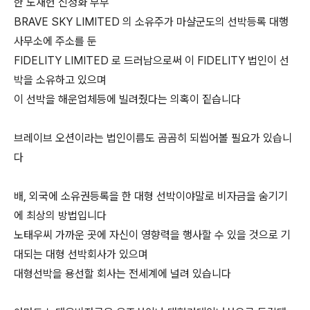
한 노재헌 신정화 부부
BRAVE SKY LIMITED 의 소유주가 마샬군도의 선박등록 대행
사무소에 주소를 둔
FIDELITY LIMITED 로 드러남으로써 이 FIDELITY 법인이 선
박을 소유하고 있으며
이 선박을 해운업체등에 빌려줬다는 의혹이 짙습니다
브레이브 오션이라는 법인이름도 곰곰히 되씹어볼 필요가 있습니
다
배, 외국에 소유권등록을 한 대형 선박이야말로 비자금을 숨기기
에 최상의 방법입니다
노태우씨 가까운 곳에 자신이 영향력을 행사할 수 있을 것으로 기
대되는 대형 선박회사가 있으며
대형선박을 용선할 회사는 전세계에 널려 있습니다