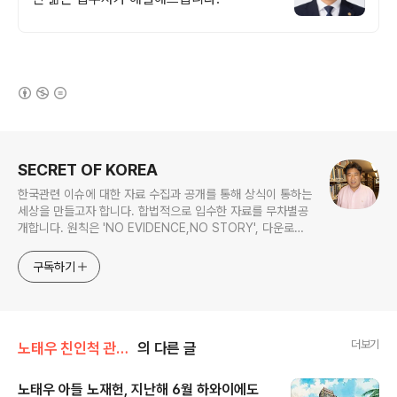
(새창열림)
로그 정보
SECRET OF KOREA
한국관련 이슈에 대한 자료 수집과 공개를 통해 상식이 통하는
세상을 만들고자 합니다. 합법적으로 입수한 자료를 무차별공
개합니다. 원칙은 'NO EVIDENCE,NO STORY', 다운로드
www.docstoc.com/profile/cyan67 , 이메일
jesim56@gmail.com, 안보일때는 구글리더나 RSS로!!
구독하기
더보기
노태우 친인척 관련서류
의 다른 글
노태우 아들 노재헌, 지난해 6월 하와이에도