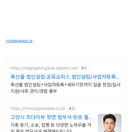
PS300006464835_06
-
https://mgangdong3uw.zaemit.com
광고
축산물 법인설립 공유오피스 법인설립/사업자등록
지원
축산물 법인설립+사업자등록+세무기장까지 일괄 창업/실사
지원/사후 관리/경험 풍부
https://cheongyeonlaw.co.kr
광고
고양시 최다리뷰 청연 법무사 방송 출
연 법무사 맞춤해결
각종 등기, 소송, 집행 등 다양한 노하우를 가
진 젊은 법무사가 해결해드립니다.