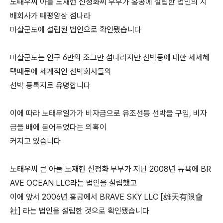
노태우씨 아들 노재헌 신정화씨 부부가 홍콩에 설립한 법인의 지
배회사가 태평양상 섬나라
마샬군도에 설립된 법인으로 확인됐습니다
마샬군도는 인구 6만의 조그만 섬나라지만 선박등에 대한 세제혜
택때문에 세계적인 선박회사들의
선박 등록지로 유명합니다
이에 따라 노태우일가가 비자금으로 유조선등 선박을 구입, 비자
금을 배에 묻어두었다는 의혹이
커지고 있습니다
노태우씨 큰 아들 노재헌 신정화 부부가 지난 2008년 뉴욕에 BR
AVE OCEAN LLC라는 법인을 설립했고
이에 앞서 2006년 홍콩에서 BRAVE SKY LLC [雄天有限會
社] 라는 법인을 설립한 것으로 확인됐습니다