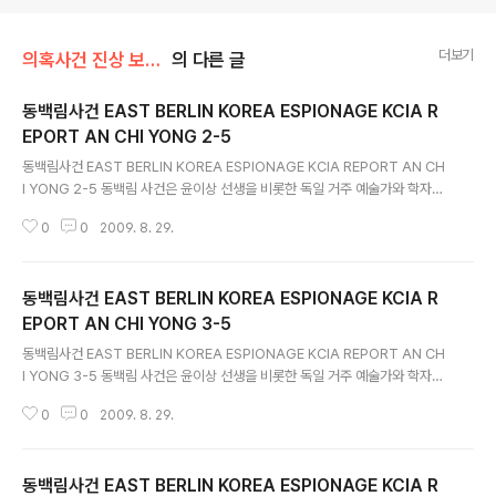
더보기
의혹사건 진상 보고서 전문/동백림사건
의 다른 글
동백림사건 EAST BERLIN KOREA ESPIONAGE KCIA R
EPORT AN CHI YONG 2-5
글 내용
동백림사건 EAST BERLIN KOREA ESPIONAGE KCIA REPORT AN CH
I YONG 2-5 동백림 사건은 윤이상 선생을 비롯한 독일 거주 예술가와 학자등
을 간첩으로 조작한 사건으로 한국과 독일간 외교분쟁을 야기하기도 했습니다
0
0
2009. 8. 29.
1967년 7월 8일 멧돼지 김형욱이 동베를린을 거점으로 한 반정부 간첩단 사
건, 이른바 동백림사건이라며 본인이 직접 대대적인 발표를 했습니다 물론 억지
조작이 많았지요 완전 조작인지는 확신할 수 없으나 극심한 과대포장임에는 틀
동백림사건 EAST BERLIN KOREA ESPIONAGE KCIA R
림없습니다 중앙정보부는 이응로, 윤이상, 김중태, 현승일, 황성모, 임석진씨등
무려 백94명이 동베를린을 거점으로 대남적화공작을 벌였다고 주장했습니다 1
EPORT AN CHI YONG 3-5
글 내용
958년부터 1967년까지 무려 약 10년간 동독주재 북한대사관을 드나들며 이
동백림사건 EAST BERLIN KOREA ESPIONAGE KCIA REPORT AN CH
적활동을 했..
I YONG 3-5 동백림 사건은 윤이상 선생을 비롯한 독일 거주 예술가와 학자등
을 간첩으로 조작한 사건으로 한국과 독일간 외교분쟁을 야기하기도 했습니다
0
0
2009. 8. 29.
1967년 7월 8일 멧돼지 김형욱이 동베를린을 거점으로 한 반정부 간첩단 사
건, 이른바 동백림사건이라며 본인이 직접 대대적인 발표를 했습니다 물론 억지
조작이 많았지요 완전 조작인지는 확신할 수 없으나 극심한 과대포장임에는 틀
동백림사건 EAST BERLIN KOREA ESPIONAGE KCIA R
림없습니다 중앙정보부는 이응로, 윤이상, 김중태, 현승일, 황성모, 임석진씨등