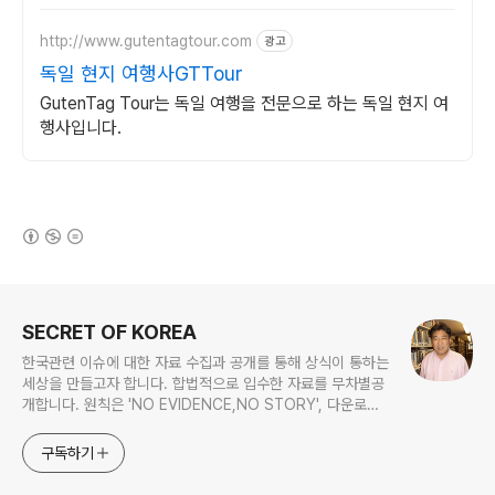
최대 70% 할인
http://www.gutentagtour.com
광고
독일 현지 여행사GTTour
GutenTag Tour는 독일 여행을 전문으로 하는 독일 현지 여
행사입니다.
(새창열림)
로그 정보
SECRET OF KOREA
한국관련 이슈에 대한 자료 수집과 공개를 통해 상식이 통하는
세상을 만들고자 합니다. 합법적으로 입수한 자료를 무차별공
개합니다. 원칙은 'NO EVIDENCE,NO STORY', 다운로드
www.docstoc.com/profile/cyan67 , 이메일
jesim56@gmail.com, 안보일때는 구글리더나 RSS로!!
구독하기