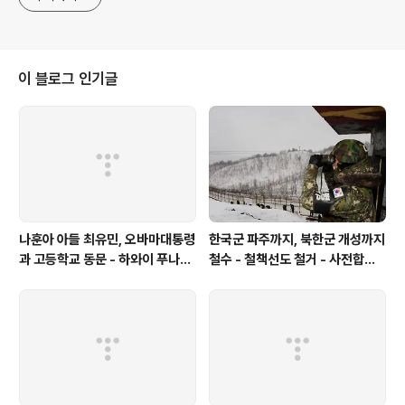
이 블로그 인기글
나훈아 아들 최유민, 오바마대통령
한국군 파주까지, 북한군 개성까지
과 고등학교 동문 - 하와이 푸나호
철수 - 철책선도 철거 - 사전합의
우사립학교 동문
설 주요내용