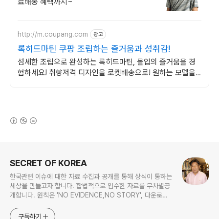
료배송 혜택까지~
http://m.coupang.com
광고
록히드마틴 쿠팡 조립하는 즐거움과 성취감!
섬세한 조립으로 완성하는 록히드마틴, 몰입의 즐거움을 경
험하세요! 취향저격 디자인을 로켓배송으로! 원하는 모델을
빠르게 받아보세요.
(새창열림)
로그 정보
SECRET OF KOREA
한국관련 이슈에 대한 자료 수집과 공개를 통해 상식이 통하는
세상을 만들고자 합니다. 합법적으로 입수한 자료를 무차별공
개합니다. 원칙은 'NO EVIDENCE,NO STORY', 다운로드
www.docstoc.com/profile/cyan67 , 이메일
jesim56@gmail.com, 안보일때는 구글리더나 RSS로!!
구독하기