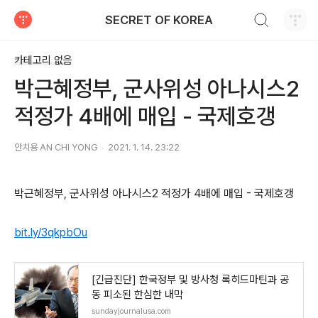
검색하기
SECRET OF KOREA
티스토리
카테고리 없음
박근혜정부, 군사위성 아나시스2
적정가 4배에 매입 - 국제호갱
안치용 AN CHI YONG
2021. 1. 14. 23:22
박근혜정부, 군사위성 아나시스2 적정가 4배에 매입 - 국제호갱
bit.ly/3qkpbOu
[긴급진단] 한국정부 및 방사청 록히드마틴과 공
동 피소된 한심한 내막
sundayjournalusa.com