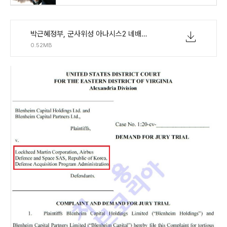
박근혜정부, 군사위성 아나시스2 네배 비싸게 매입 - 소송장 20201231_SOK SS.pdf
0.52MB