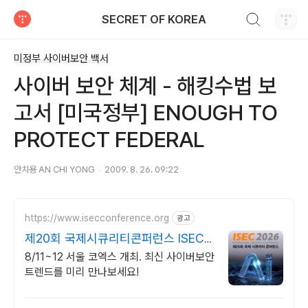
검색하기
SECRET OF KOREA
티스토리
미정부 사이버보안 백서
사이버 보안 체계 - 해킹수법 보
고서 [미국정부] ENOUGH TO
PROTECT FEDERAL
안치용 AN CHI YONG
2009. 8. 26. 09:22
https://www.isecconference.org
광고
제20회 국제시큐리티콘퍼런스 ISEC
2026
8/11~12 서울 코엑스 개최. 최신 사이버보안
트렌드를 미리 만나보세요!