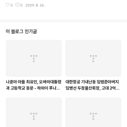
ER STORM 평가보고서등 광범위하면서도 구체적인 사이버보안정책을 담고
0
0
2009. 8. 26.
있습니다 특히 아주 세세한 보안체계도 언급돼 있어 한국의 사이버보안정책에
도움이 돌 것으로 보입니다 해킹전문가들의 해킹수법등도 상세히 나와 있습니
다 화면창을 현상탭다 더 키울수가 없어 안타깝습니다 좀 더 큰 화면으로 보실
려면 화면창 우측 상단의 풄크린을 클릭하시거나 화면창 아래의 파일명을 클릭
하십시요 또 http://www.docstoc.com/collection/3502/NATIONAL-
이 블로그 인기글
CYBER-SECURITY에 들어가셔도 됩니다 CYBER SECURITY REPORT -
나훈아 아들 최유민, 오바마대통령
대한항공 기내난동 임범준아버지
과 고등학교 동문 - 하와이 푸나호
임병선 두정물산회장, 고대 2억기
우사립학교 동문
탁