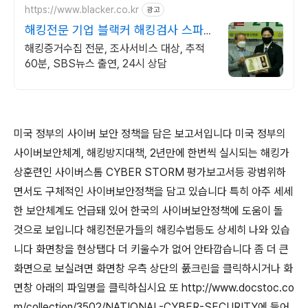
https://www.blacker.co.kr
광고
해킹전문 기업 블랙커 해킹검사 스파이
앱 탐지 전문
해킹증거수집 전문, 조사서비스 대상, 추적
60분, SBS뉴스 출연, 24시 상담
미국 정부의 사이버 보안 정책을 담은 보고서입니다 미국 정부의
사이버보안체계, 해킹방지대책, 2년만에 한번씩 실시되는 해킹가
상훈련인 사이버스톰 CYBER STORM 평가보고서등 광범위하
면서도 구체적인 사이버보안정책을 담고 있습니다 특히 아주 세세
한 보안체계도 언급돼 있어 한국의 사이버보안정책에 도움이 돌
것으로 보입니다 해킹전문가들의 해킹수법등도 상세히 나와 있습
니다 화면창을 현상탭다 더 키울수가 없어 안타깝습니다 좀 더 큰
화면으로 보실려면 화면창 우측 상단의 풄크린을 클릭하시거나 화
면창 아래의 파일명을 클릭하십시요 또 http://www.docstoc.co
m/collection/3502/NATIONAL-CYBER-SECURITY에 들어