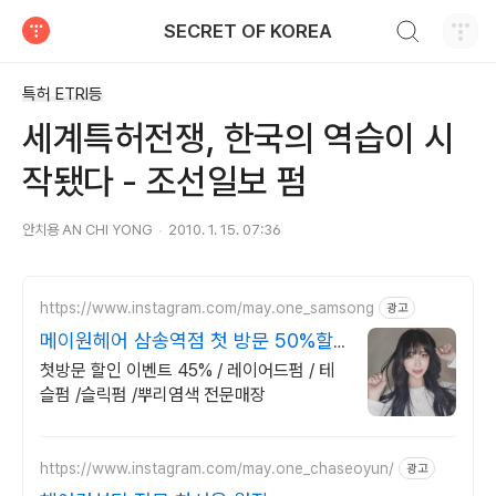
검색하기
SECRET OF KOREA
티스토리
특허 ETRI등
세계특허전쟁, 한국의 역습이 시
작됐다 - 조선일보 펌
안치용 AN CHI YONG
2010. 1. 15. 07:36
https://www.instagram.com/may.one_samsong
광고
메이원헤어 삼송역점 첫 방문 50%할
인
첫방문 할인 이벤트 45% / 레이어드펌 / 테
슬펌 /슬릭펌 /뿌리염색 전문매장
https://www.instagram.com/may.one_chaseoyun/
광고