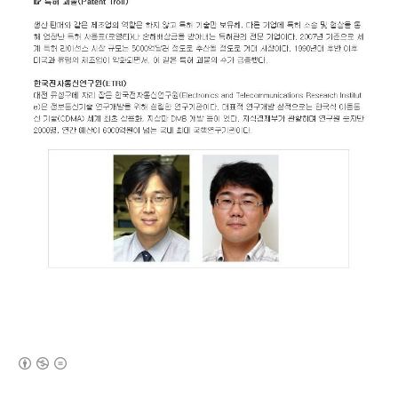
(새창열림)