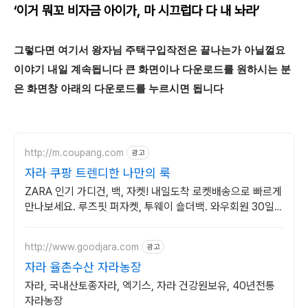
‘
이거 뭐꼬 비자금 아이가
,
마 시끄럽다 다 내 놔라
’
그렇다면 여기서 왕자님 주택구입작전은 끝나는가 아닐껄요
이야기 내일 계속됩니다 큰 화면이나 다운로드를 원하시는 분
은 화면창 아래의 다운로드를 누르시면 됩니다
http://m.coupang.com
광고
자라 쿠팡 트렌디한 나만의 룩
ZARA 인기 가디건, 백, 자켓! 내일도착 로켓배송으로 빠르게
만나보세요. 루즈핏 퍼자켓, 투웨이 숄더백. 와우회원 30일
무료 반품으로 안심!
http://www.goodjara.com
광고
자라 율촌수산 자라농장
자라, 국내산토종자라, 엑기스, 자라 건강원보유, 40년전통
자라농장