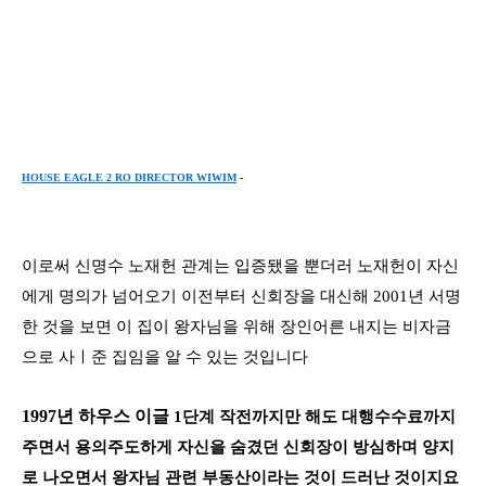
HOUSE EAGLE 2 RO DIRECTOR WIWIM
-
이로써 신명수 노재헌 관계는 입증됐을 뿐더러 노재헌이 자신
에게 명의가 넘어오기 이전부터 신회장을 대신해
2001
년 서명
한 것을 보면 이 집이 왕자님을 위해 장인어른 내지는 비자금
으로 사ㅣ준 집임을 알 수 있는 것입니다
1997
년 하우스 이글
1
단계 작전까지만 해도 대행수수료까지
주면서 용의주도하게 자신을 숨겼던 신회장이 방심하며 양지
로 나오면서 왕자님 관련 부동산이라는 것이 드러난 것이지요