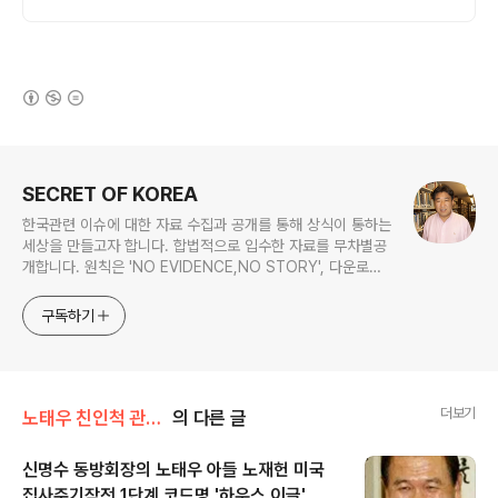
(새창열림)
로그 정보
SECRET OF KOREA
한국관련 이슈에 대한 자료 수집과 공개를 통해 상식이 통하는
세상을 만들고자 합니다. 합법적으로 입수한 자료를 무차별공
개합니다. 원칙은 'NO EVIDENCE,NO STORY', 다운로드
www.docstoc.com/profile/cyan67 , 이메일
jesim56@gmail.com, 안보일때는 구글리더나 RSS로!!
구독하기
더보기
노태우 친인척 관련서류
의 다른 글
신명수 동방회장의 노태우 아들 노재헌 미국
집사주기작전 1단계 코드명 '하우스 이글'