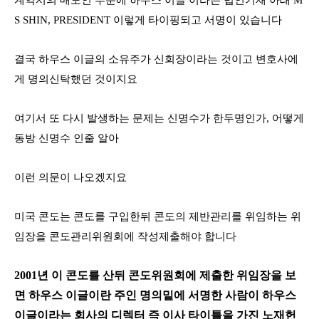
계약서의 매도인 부분에 하우스 이글 이라는 법인기재 아래
M
S SHIN, PRESIDENT
이렇게 타이핑되고 서명이 있습니다
결국 하우스 이글의 소유주가 신회장이라는 것이고 변호사에
게 명의신탁했던 것이지요
여기서 또 다시 발생하는 문제는 신명수가 한두명인가
,
어떻게
동방 신명수 인줄 알아
이런 의문이 나오겠지요
미국 콘도는 콘도를 구입한뒤 콘도의 제반관리를 위임하는 위
임장을 콘도관리위원회에 작성제출해야 합니다
2001
년 이 콘도를 산뒤 콘도위원회에 제출한 위임장을 보
면 하우스 이글이란 주인 명의밑에 서명한 사람이 하우스
이글이라는 회사의 디렉터 즉 이사 타이틀을 가진 노재헌