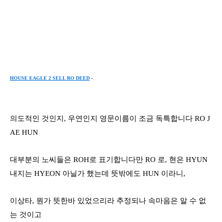
HOUSE EAGLE 2 SELL RO DEED
-
의도적인 것인지
,
우연인지 영문이름이 조금 독특합니다
RO J
AE HUN
대부분의 노씨들은
ROH
로 표기합니다만
RO
로
,
현은
HYUN
내지는
HYEON
아닐가 했는데 뜻밖에도
HUN
이라니
,
이상타
,
뭔가 뜻한바 있었으리라 추정되나 속마음은 알 수 없
는 것이고