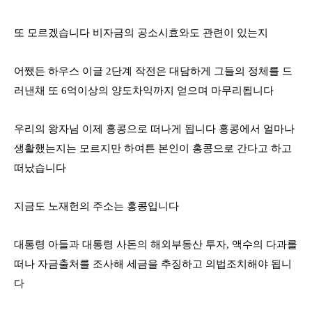
또 모르겠습니다 비자금의 공소시효와도 관련이 있는지
어쨌든 하우스 이글
2
단계 작전은 대담하게 그들의 정체를 드
러낸채 또
6
억이상의 양도차익까지 얻으며 마무리됩니다
우리의 왕자님 이제 홍콩으로 떠나게 됩니다 홍콩에서 얼마나
생활했는지는 모르지만 하여튼 본인이 홍콩으로 간다고 하고
떠났습니다
지금도 노재헌의 주소는 홍콩입니다
대통령 아들과 대통령 사돈의 해외부동산 투자
,
액수의 다과를
떠나 자금출처를 조사해 세금을 추징하고 의법조치해야 됩니
다