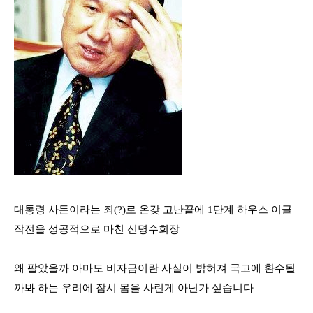
대통령 사돈이라는 죄
(?)
로 온갖 고난끝에
1
단계 하우스 이글
작전을 성공적으로 마친 신명수회장
왜 팔았을까 아마도 비자금이란 사실이 밝혀져 국고에 환수될
까봐 하는 우려에 잠시 몸을 사린게 아닌가 싶습니다