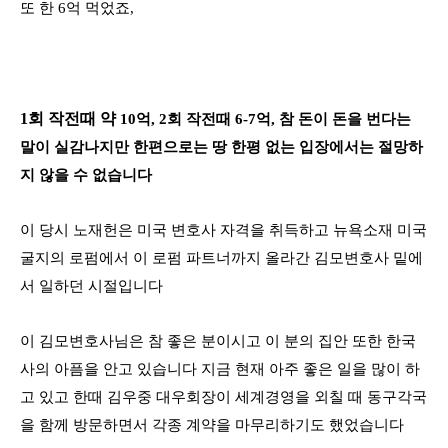
또 한
6
억 먹었죠
,
1
회 작전때 약
10
억
, 2
회 작전때
6-7
억
,
참 돈이 돈을 번다는
말이 실감나지만 한편으로는 땅 한평 없는 입장에서는 절망하
지 않을 수 없습니다
이 당시 노재헌은 미국 변호사 자격을 취득하고 뉴욕소재 미국
굴지의 로펌에서 이 로펌 파트너까지 올라간 김모변호사 밑에
서 일하던 시절입니다
이 김모변호사님은 참 좋은 분이시고 이 분의 집안 또한 한국
사의 아픔을 안고 있습니다 지금 현재 아주 좋은 일을 많이 하
고 있고 한때 김우중 대우회장이 세계경영을 외칠 때 동구각국
을 함께 방문하면서 각종 계약을 마무리하기도 했었습니다