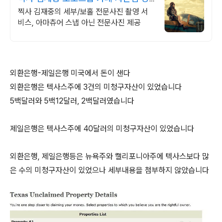
한 촬영만 고집!
찍사 김재중의 세부/보홀 전문사진 촬영 서
비스, 아마츄어 스냅 아닌 전문사진 제공
외환은행-제일은행 미국에서 돈이 샌다
외환은행은 텍사스주에 3건의 미청구자산이 있었습니다
5백달러와 5백12달러, 2백달러였습니다
제일은행은 텍사스주에 40달러의 미청구자산이 있었습니다
외환은행, 제일은행등은 뉴욕주와 캘리포니아주에 텍사스보다 많
은 수의 미청구자산이 있었으나 세부내용을 첨부하지 않았습니다