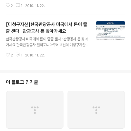
구자산]대한항공 구멍 뻥 미국에서 돈이 줄줄 샌다 : 한국기
2
1
2010. 11. 22.
업중 최다건수 http://andocu.tistory.com/3118 [미청
구자산]현대 구멍 뻥 미국에서 돈이 줄줄 샌다 : 현대 돈 찾
아가세요 http://andocu.tistory.com/3119 [미청구자
[미청구자산]한국관광공사 미국에서 돈이 줄
산]한국전력 미국에서 돈이 줄줄 샌다 : 한전 돈 찾아가세요
http://andocu.tistory.com/3120 [미청구자산]한국석
줄 샌다 : 관광공사 돈 찾아가세요
글 내용
유공사 미국에서 돈이 줄줄 샌다 - 석유공사 돈 찾아가세요
한국관광공사 미국에서 돈이 줄줄 샌다 : 관광공사 돈 찾아
http://andocu.tistory.com/3121 [미청구자산]한국산
가세요 한국관광공사 캘리포니아주에 3건의 미청구자산이
업은행 미국에서 돈이 줄줄 샌다 : 산업은..
있었습니다 뉴욕주등에도 미청구자산이 있었지만 세부내
2
1
2010. 11. 22.
용을 첨부하지 않았습니다
이 블로그 인기글