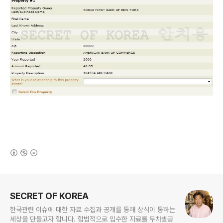
(새창열림)
로그 정보
SECRET OF KOREA
한국관련 이슈에 대한 자료 수집과 공개를 통해 상식이 통하는
세상을 만들고자 합니다. 합법적으로 입수한 자료를 무차별공