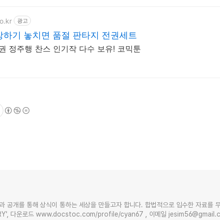
o.kr
광고
장하기 놓치면 품절 판타지 전권세트
권 정주행 찬스 인기작 다수 보유! 코믹툰
과 공개를 통해 상식이 통하는 세상을 만들고자 합니다. 합법적으로 입수한 자료를 
Y', 다운로드 www.docstoc.com/profile/cyan67 , 이메일 jesim56@gmai