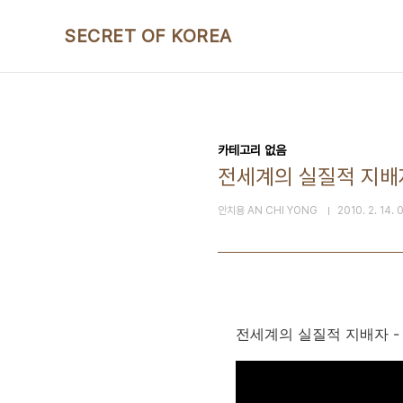
본문 바로가기
SECRET OF KOREA
카테고리 없음
전세계의 실질적 지배자
안치용 AN CHI YONG
2010. 2. 14. 
전세계의 실질적 지배자 - 