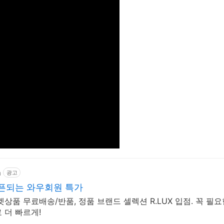
m
광고
오픈되는 와우회원 특가
상품 무료배송/반품, 정품 브랜드 셀렉션 R.LUX 입점. 꼭 필
 더 빠르게!