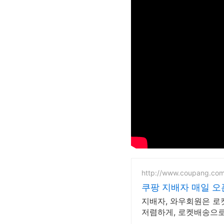
http://www.coupang.co
쿠팡 지배자 매일 
지배자, 와우회원은 로켓
저렴하게, 로켓배송으로