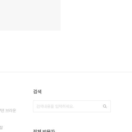
검색
댄 브라운
찰
전체 방문자