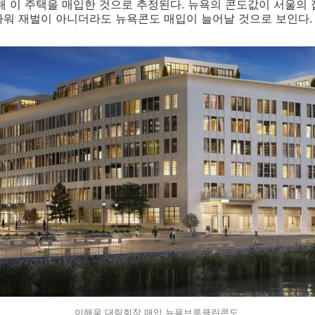
해 이 주택을 매입한 것으로 추정된다
.
뉴욕의 콘도값이 서울의 
까워 재벌이 아니더라도 뉴욕콘도 매입이 늘어날 것으로 보인다
.
이해욱 대림회장 매입 뉴욕브루클린콘도