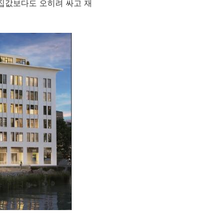
집값보다도 오히려 싸고 재