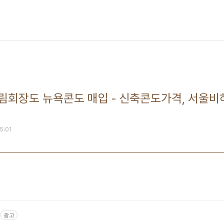
림회장도 뉴욕콘도 매입 - 신축콘도가격, 서울비
05:01
광고