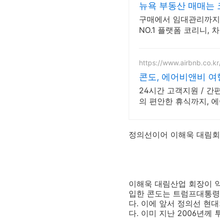
뉴욕 부동산 매매는
구매에서 임대관리까지 한
NO.1 플랫폼 코리니,
https://www.airbnb.co.kr
콘도, 에어비앤비 
24시간 고객지원 / 간
의 편안한 휴식까지, 
정의선이어 이해욱 대림회
이해욱 대림산업 회장이 
입한 콘도는 트럼프대통령
다
.
이에 앞서 정의선 현
다
.
이미 지난
2006
년께 