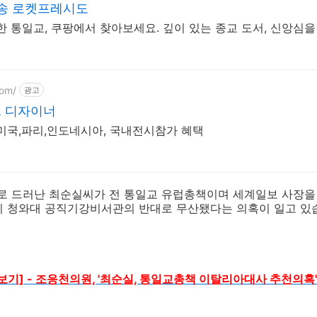
배송 로켓프레시도
 통일교, 쿠팡에서 찾아보세요. 깊이 있는 종교 도서, 신앙심을
com/
광고
 디자이너
미국,파리,인도네시아, 국내전시참가 혜택
 드러난 최순실씨가 전 통일교 유럽총책이며 세계일보 사장을
시 청와대 공직기강비서관의 반대로 무산됐다는 의혹이 일고 있
 전체보기] - 조응천의원, '최순실, 통일교총책 이탈리아대사 추천의