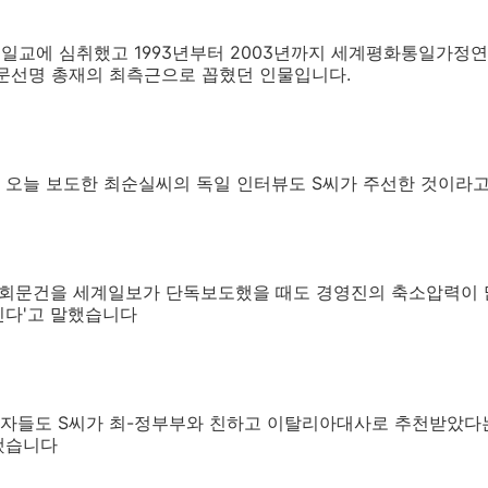
 통일교에 심취했고 1993년부터 2003년까지 세계평화통일가
 문선명 총재의 최측근으로 꼽혔던 인물입니다.
 오늘 보도한 최순실씨의 독일 인터뷰도 S씨가 주선한 것이라
정윤회문건을 세계일보가 단독보도했을 때도 경영진의 축소압력이 많
긴다'고 말했습니다
자들도 S씨가 최-정부부와 친하고 이탈리아대사로 추천받았다
전했습니다