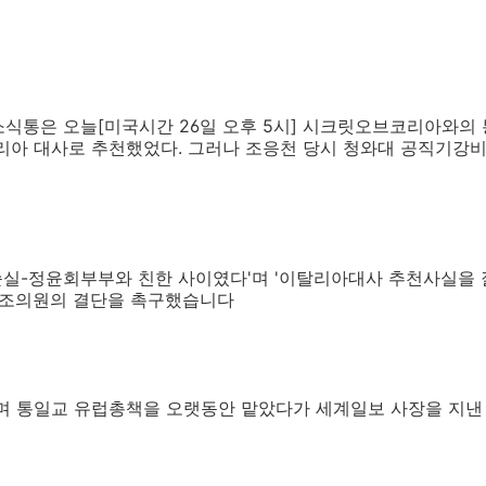
식통은 오늘[미국시간 26일 오후 5시] 시크릿오브코리아와의
리아 대사로 추천했었다. 그러나 조응천 당시 청와대 공직기강
순실-정윤회부부와 친한 사이였다'며 '이탈리아대사 추천사실을
며 조의원의 결단을 촉구했습니다
며 통일교 유럽총책을 오랫동안 맡았다가 세계일보 사장을 지낸
다