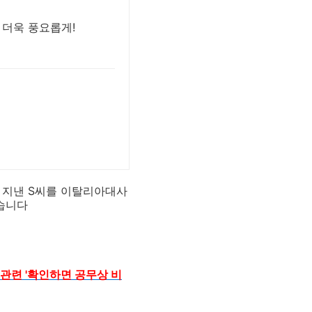
 더욱 풍요롭게!
 지낸 S씨를 이탈리아대사
습니다
혹'관련 '확인하면 공무상 비