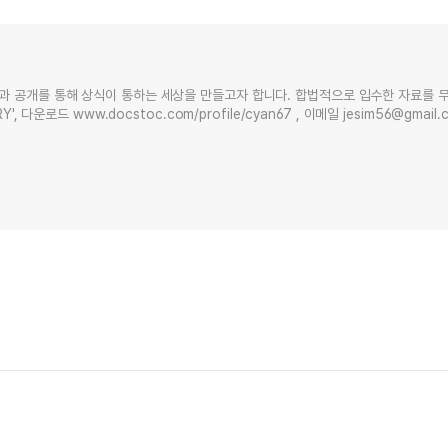
과 공개를 통해 상식이 통하는 세상을 만들고자 합니다. 합법적으로 입수한 자료를 
Y', 다운로드 www.docstoc.com/profile/cyan67 , 이메일 jesim56@gmai