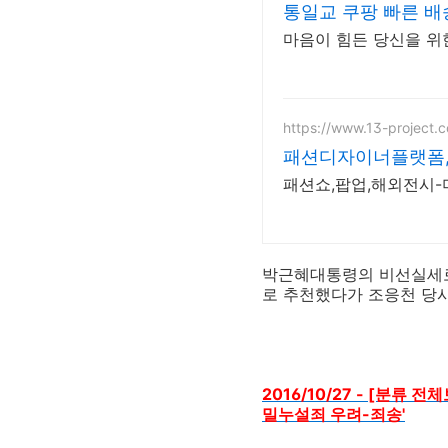
통일교 쿠팡 빠른 
마음이 힘든 당신을 위한
https://www.13-project.
패션디자이너플랫폼,
패션쇼,팝업,해외전시-
박근혜대통령의 비선실세로
로 추천했다가 조응천 당
2016/10/27 - [분류
밀누설죄 우려-죄송'