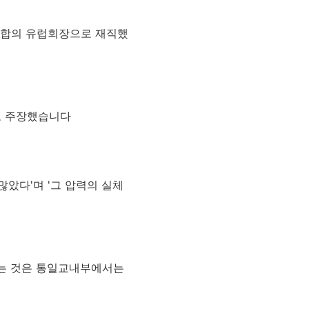
정연합의 유럽회장으로 재직했
고 주장했습니다
았다'며 '그 압력의 실체
는 것은 통일교내부에서는