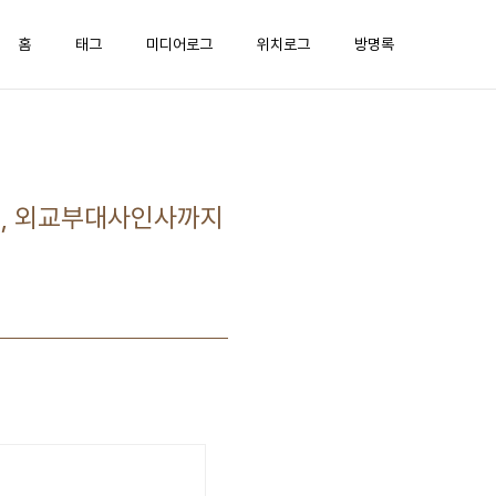
홈
태그
미디어로그
위치로그
방명록
씨, 외교부대사인사까지