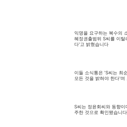
익명을 요구하는 복수의 소
혜정권출범뒤 S씨를 이탈
다'고 밝혔습니다
이들 소식통은 'S씨는 최
모든 것을 밝혀야 한다'
S씨는 정윤회씨와 동향이
주한 것으로 확인됐습니