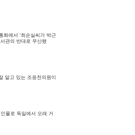
 통화에서 '최순실씨가 박근
비서관의 반대로 무산됐
 잘 알고 있는 조응천의원이
 인물로 독일에서 오래 거