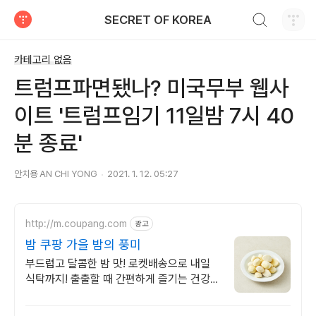
검색하기
SECRET OF KOREA
티스토리
카테고리 없음
트럼프파면됐나? 미국무부 웹사
이트 '트럼프임기 11일밤 7시 40
분 종료'
안치용 AN CHI YONG
2021. 1. 12. 05:27
http://m.coupang.com
광고
밤 쿠팡 가을 밤의 풍미
부드럽고 달콤한 밤 맛! 로켓배송으로 내일
식탁까지! 출출할 때 간편하게 즐기는 건강
간식! 쿠팡에서 달콤한 밤을 주문하세요.