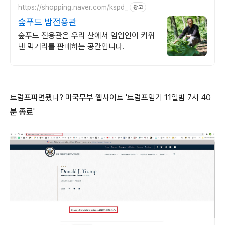
https://shopping.naver.com/kspd_
광고
숲푸드 밤전용관
숲푸드 전용관은 우리 산에서 임업인이 키워
낸 먹거리를 판매하는 공간입니다.
트럼프파면됐나? 미국무부 웹사이트 '트럼프임기 11일밤 7시 40
분 종료'