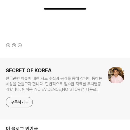
(새창열림)
로그 정보
SECRET OF KOREA
한국관련 이슈에 대한 자료 수집과 공개를 통해 상식이 통하는
세상을 만들고자 합니다. 합법적으로 입수한 자료를 무차별공
개합니다. 원칙은 'NO EVIDENCE,NO STORY', 다운로드
www.docstoc.com/profile/cyan67 , 이메일
jesim56@gmail.com, 안보일때는 구글리더나 RSS로!!
구독하기
이 블로그 인기글