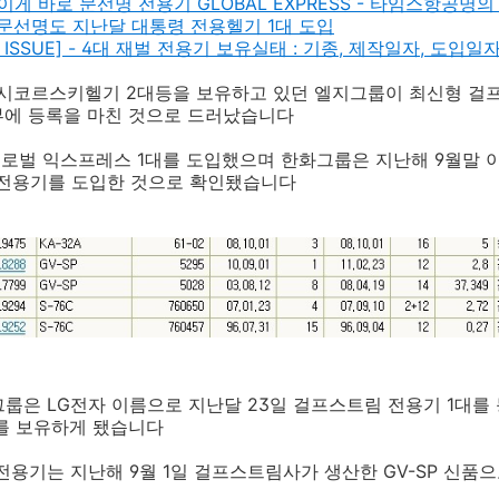
] - 이게 바로 문선명 전용기 GLOBAL EXPRESS - 타임스항공명
교] - 문선명도 지난달 대통령 전용헬기 1대 도입
RENT ISSUE] - 4대 재벌 전용기 보유실태 : 기종, 제작일자, 도입일
 시코르스키헬기 2대등을 보유하고 있던 엘지그룹이 최신형 걸프
부에 등록을 마친 것으로 드러났습니다
글로벌 익스프레스 1대를 도입했으며 한화그룹은 지난해 9월말
7 전용기를 도입한 것으로 확인됐습니다
은 LG전자 이름으로 지난달 23일 걸프스트림 전용기 1대를 등록
기를 보유하게 됐습니다
용기는 지난해 9월 1일 걸프스트림사가 생산한 GV-SP 신품으로