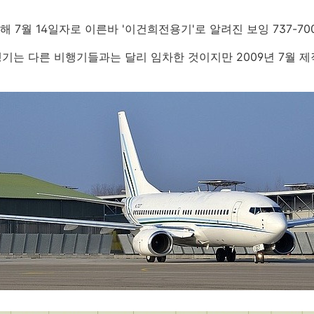
7월 14일자로 이른바 '이건희전용기'로 알려진 보잉 737-700기
비행기는 다른 비행기들과는 달리 임차한 것이지만 2009년 7월 