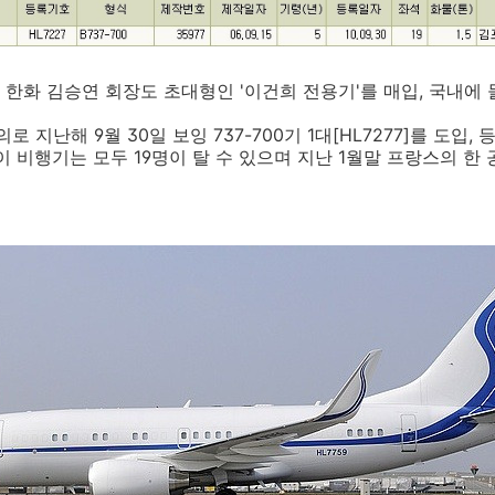
한화 김승연 회장도 초대형인 '이건희 전용기'를 매입, 국내에
지난해 9월 30일 보잉 737-700기 1대[HL7277]를 도입,
 이 비행기는 모두 19명이 탈 수 있으며 지난 1월말 프랑스의 