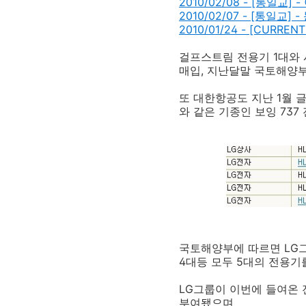
2010/02/08 - [통일교
2010/02/07 - [통일
2010/01/24 - [CUR
걸프스트림 전용기 1대와
매입, 지난달말 국토해양
또 대한항공도 지난 1월 
와 같은 기종인 보잉 73
국토해양부에 따르면 LG그룹
4대등 모두 5대의 전용
LG그룹이 이번에 들여온 전
부여됐으며