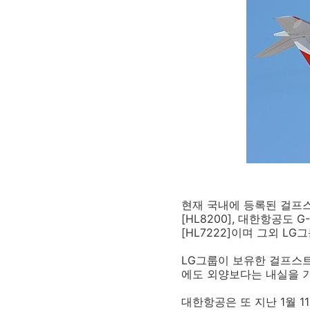
현재 국내에 등록된 걸프스트
[HL8200], 대한항공도
[HL7222]이며 그외 L
LG그룹이 보유한 걸프스
에도 외양보다는 내실을 
대한항공은 또 지난 1월 1