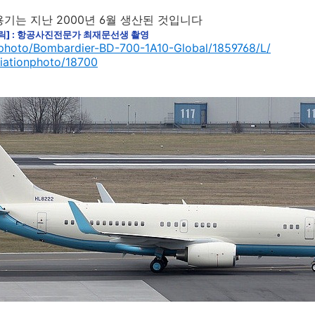
용기는 지난 2000년 6월 생산된 것입니다
클릭] : 항공사진전문가 최재문선생 촬영
t/photo/Bombardier-BD-700-1A10-Global/1859768/L/
viationphoto/18700