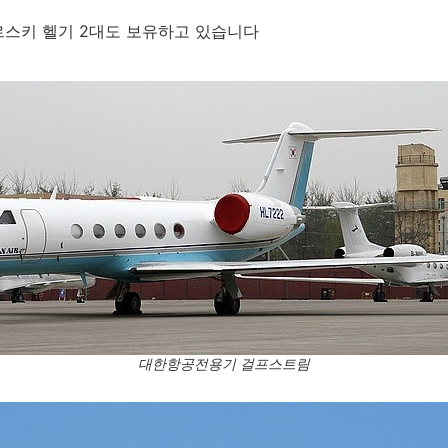
르스키 헬기 2대도 보유하고 있습니다
대한항공전용기 걸프스트림