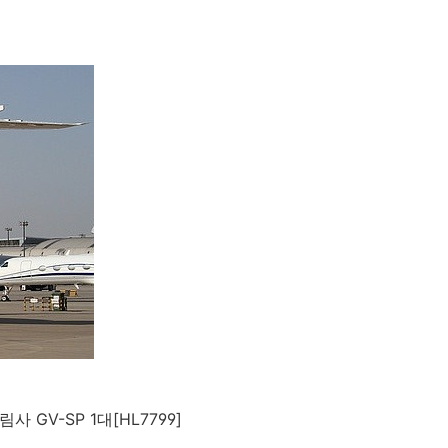
 GV-SP 1대[HL7799]