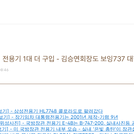
 전용기 1대 더 구입 - 김승연회장도 보잉737 
 08:46
 전체보기] - 삼성전용기 HL7748 콜로라도로 팔려갔다
 전체보기] - 장기임차 대통령전용기는 2001년 제작-기령 9년
군사-위성사진] - 국방장관 전용기 E-4B는 B-747-200, 실내사진등
전체보기] - 미 국방장관 전용기 내부 모습 - 실내 '은빛 총탄'이 장관