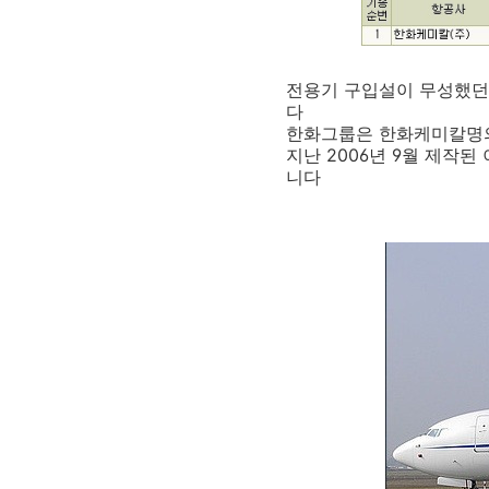
전용기 구입설이 무성했던 
다
한화그룹은 한화케미칼명의로 
지난 2006년 9월 제작된
니다