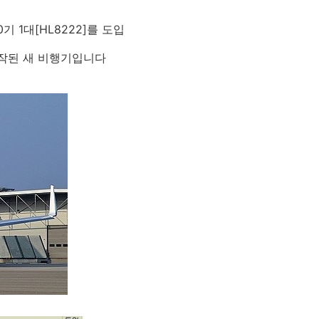
 1대[HL8222]를 도입
제작된 새 비행기입니다