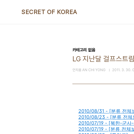
본문 바로가기
SECRET OF KOREA
카테고리 없음
LG 지난달 걸프스트림
안치용 AN CHI YONG
2011. 3. 30.
2010/08/31 - [분류
2010/08/23 - [분류
2010/07/19 - [북한-
2010/07/19 - [분류 