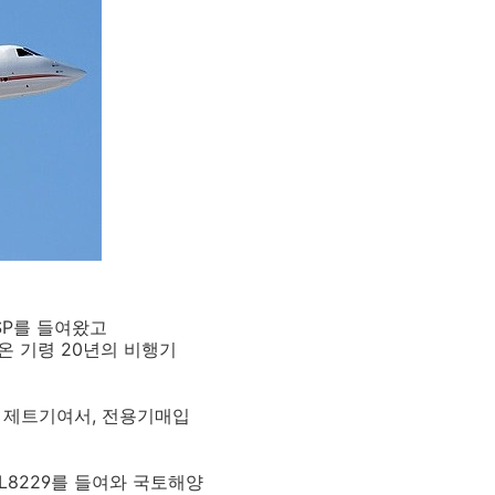
SP를 들여왔고
여온 기령 20년의 비행기
 제트기여서, 전용기매입
HL8229를 들여와 국토해양