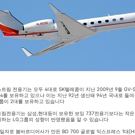
림 전용기는 모두 4대로 SK텔레콤이 지난 2009년 9월 GV-
 G-4를 보유하고 있으나 이는 지난 92년 생산돼 94년 국내로 들
G그룹이 2대를 보유하고 있습니다
트림전용기는 삼성,현대등이 보유한 보잉 737전용기보다는 작은
기하는 LG그룹의 성향이 반영됐음을 알 수 있습니다
1일자로 봄바르디어사가 만든 BD 700 글로벌 익스프레스 1대[