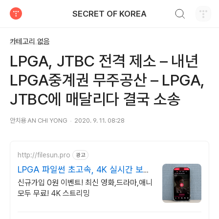
검색하기
SECRET OF KOREA
티스토리
카테고리 없음
LPGA, JTBC 전격 제소 – 내년
LPGA중계권 무주공산 – LPGA,
JTBC에 매달리다 결국 소송
안치용 AN CHI YONG
2020. 9. 11. 08:28
http://filesun.pro
광고
LPGA 파일썬 초고속, 4K 실시간 보
기!
신규가입 0원 이벤트! 최신 영화,드라마,애니
모두 무료! 4K 스트리밍