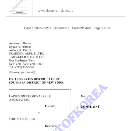
www.documentcloud.org