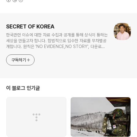
로그 정보
SECRET OF KOREA
한국관련 이슈에 대한 자료 수집과 공개를 통해 상식이 통하는
세상을 만들고자 합니다. 합법적으로 입수한 자료를 무차별공
개합니다. 원칙은 'NO EVIDENCE,NO STORY', 다운로드
www.docstoc.com/profile/cyan67 , 이메일
jesim56@gmail.com, 안보일때는 구글리더나 RSS로!!
구독하기
이 블로그 인기글