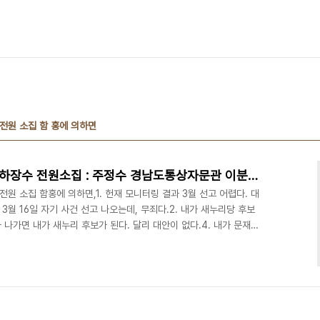
전원 소집 함 홍에 의하면
홍준표도 출마할듯 - 오늘 휘하장수 전원소집 : 주정수 경남도통상자문관 이분을 잘 살펴보길
원 소집 함홍에 의하면,1. 헌재 모니터링 결과 3월 선고 어렵다. 대
 3월 16일 자기 사건 선고 나오는데, 무죄다.2. 내가 새누리당 후보
가 나가면 내가 새누리 후보가 된다. 달리 대안이 없다.4. 내가 문재인