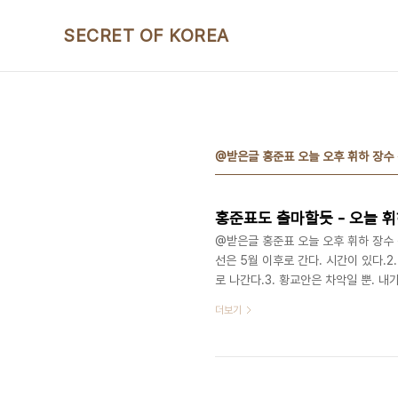
본문 바로가기
SECRET OF KOREA
@받은글 홍준표 오늘 오후 휘하 장수 
@받은글 홍준표 오늘 오후 휘하 장수 전
선은 5월 이후로 간다. 시간이 있다.2.
로 나간다.3. 황교안은 차악일 뿐. 내
과 양강구도로 가면 박빙이다.
더보기