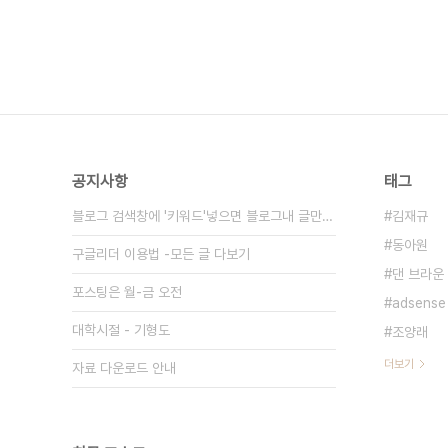
공지사항
태그
블로그 검색창에 '키워드'넣으면 블로그내 글만 검색
김재규
동아원
구글리더 이용법 -모든 글 다보기
댄 브라운
포스팅은 월-금 오전
adsense
대학시절 - 기형도
조양래
더보기
자료 다운로드 안내