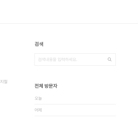
검색
지철
전체 방문자
오늘
어제