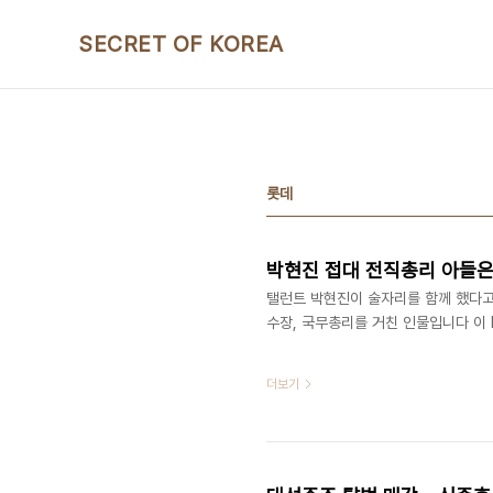
본문 바로가기
SECRET OF KOREA
롯데
박현진 접대 전직총리 아들은
탤런트 박현진이 술자리를 함께 했다고
수장, 국무총리를 거친 인물입니다 이
더보기