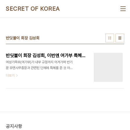
본문 바로가기
SECRET OF KOREA
반딧불이 회장 김성회
반딧불이 회장 김성회, 이번엔 여가부 특혜의혹 -선발규정어기고 반총장팬클럽 회장 사업지원[일요신문단독]
여성가족부(여가부)가 내부 규정까지 어겨가며 반기
문 유엔사무총장과 관련된 단체에 특혜를 준 것 아니
냐는 의혹이 제기됐다. 여가부는 지난 4월 1일
더보기
‘2016년 지역다문화프로그램 공모 사업’으로 한국
다문화센터의 ‘청소년 뮤지컬 레인보우 하모니’를 선
정했다. 이 사업에 선정되면 3000만 원에서 최대 1
억 원까지 지원금을 받을 수 있다. 그런데 당시 여가
부가 공지한 공모 규정을 보면 ‘문화, 예술, 공연을 주
목적으로 하는 사업은 제외한다’고 명시되어 있다. 자
칫 문화체육관광부가 시행하는 사업과 내용이 겹칠
가능성이 있기 때문이다. 그럼에도 불구하고 난데없
공지사항
이 청소년 뮤지컬 사업이 선정되자 당시부터 뒷말이