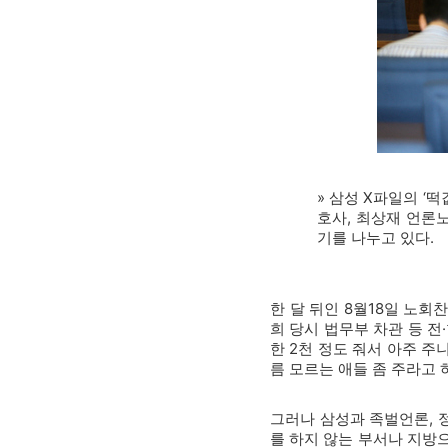
» 삼성 X파일의 ‘
호사, 최상재 언론
기를 나누고 있다.
한 달 뒤인 8월18일 노
희 당시 법무부 차관 등 전
한 2천 정도 줘서 아주 주
름 모르는 애들 좀 주라고 
그러나 삼성과 족벌언론, 
를 하지 않는 부서나 지방으