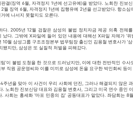
죄판결(징역 6월, 자격정지 1년에 선고유예)을 받았다. 노회찬 진
2월 징역 6월, 자격정지 1년에 집행유예 2년을 선고받았다. 항소심
선거에 나서지 못할지도 모른다.
하다. 2005년 12월 검찰은 삼성의 불법 정치자금 제공 의혹 전체를
 났다. 그밖에 X파일에 들어 있던 내용에 대해선 X파일 자체가 ‘
년 10월 삼성그룹 구조조정본부 법무팀장 출신인 김용철 변호사가 ‘
됐지만, 삼성은 또 실질적 처벌을 피해갔다.
팀’이 불법 도청을 한 것으로 드러났지만, 이에 대한 전반적인 수사
기부 직원 공운영씨와 이를 미끼로 삼성에 돈을 요구한 박인회씨 등이 
 4주년을 맞아 이 사건이 우리 사회에 던진, 그러나 해결되지 않은
. 노회찬 진보신당 대표와 김용철 변호사, 그리고 미국 연수 중인 
 사회는 홍세화 ‘마포 민중의 집’ 공동대표가 맡았다. 좌담회는 8