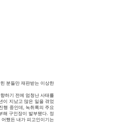
밝힌 분들만 재판받는 이상한
 향하기 전에 엄청난 사태를
년이 지났고 많은 일을 겪었
진행 중인데, 녹취록의 주요
부해 구인장이 발부됐다. 정
. 어쨌든 내가 피고인이기는