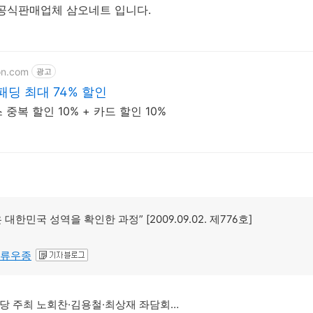
LL 공식판매업체 삼오네트 입니다.
on.com
광고
패딩 최대 74% 할인
중복 할인 10% + 카드 할인 10%
은 대한민국 성역을 확인한 과정”
[2009.09.02. 제776호]
류우종
당 주최 노회찬·김용철·최상재 좌담회…