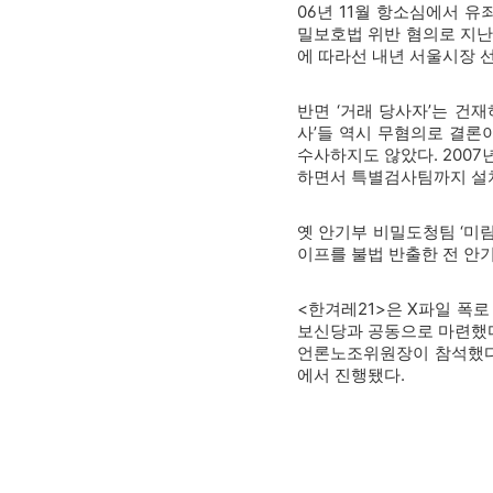
06년 11월 항소심에서 유
밀보호법 위반 혐의로 지난 
에 따라선 내년 서울시장 
반면 ‘거래 당사자’는 건재
사’들 역시 무혐의로 결론이
수사하지도 않았다. 2007
하면서 특별검사팀까지 설치
옛 안기부 비밀도청팀 ‘미림
이프를 불법 반출한 전 안
<한겨레21>은 X파일 폭로
보신당과 공동으로 마련했다
언론노조위원장이 참석했다.
에서 진행됐다.