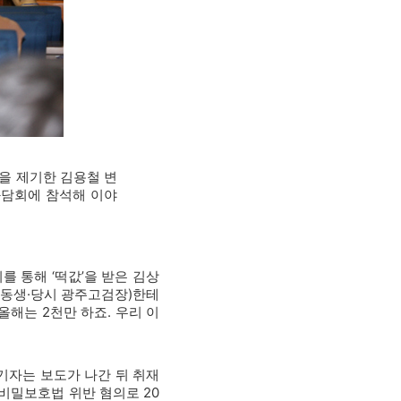
혹을 제기한 김용철 변
좌담회에 참석해 이야
 통해 ‘떡값’을 받은 김상
장 동생·당시 광주고검장)한테
올해는 2천만 하죠. 우리 이
기자는 보도가 나간 뒤 취재
신비밀보호법 위반 혐의로 20