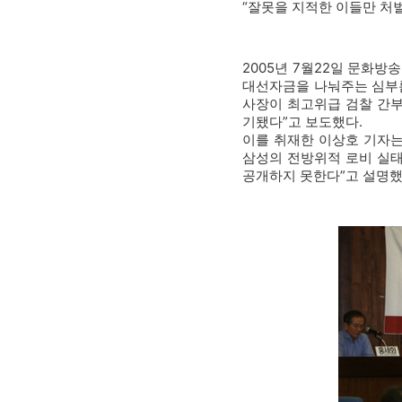
“잘못을 지적한 이들만 처벌
2005년 7월22일 문화방
대선자금을 나눠주는 심부름
사장이 최고위급 검찰 간부
기됐다”고 보도했다.
이를 취재한 이상호 기자는
삼성의 전방위적 로비 실
공개하지 못한다”고 설명했다