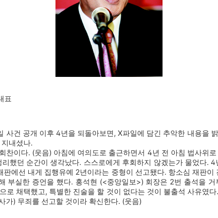
 대표
일 사건 공개 이후 4년을 되돌아보면, X파일에 담긴 추악한 내용을 
 지내셨나.
회찬이다. (웃음) 아침에 여의도로 출근하면서 4년 전 아침 법사위로
정리했던 순간이 생각났다. 스스로에게 후회하지 않겠는가 물었다. 4
 재판에선 내게 집행유예 2년이라는 중형이 선고됐다. 항소심 재판이 
 부실한 증언을 했다. 홍석현 (<중앙일보>) 회장은 2번 출석을 거
으로 채택했고, 특별한 진술을 할 것이 없다는 것이 불출석 사유였다
판사가) 무죄를 선고할 것이라 확신한다. (웃음)