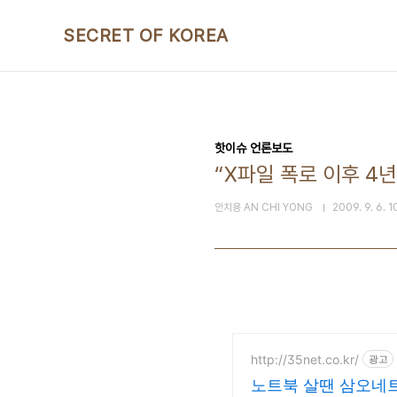
본문 바로가기
SECRET OF KOREA
핫이슈 언론보도
“X파일 폭로 이후 4
안치용 AN CHI YONG
2009. 9. 6. 1
http://35net.co.kr/
광고
노트북 살땐 삼오네