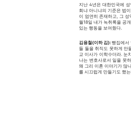
지난 4년은 대한민국에 성
회냐 아니냐의 기준은 법이
이 엄연히 존재하고, 그 성
월18일 내가 녹취록을 공
있는 행동을 보여줬다.
김용철(이하 김):
빵집에서 
들 둘을 취직도 못하게 만
교 이사가 이학수더라. 눈치
나는 변호사로서 일을 못하고
왜 그리 이혼 이야기가 많나
를 시끄럽게 만들기도 했는데