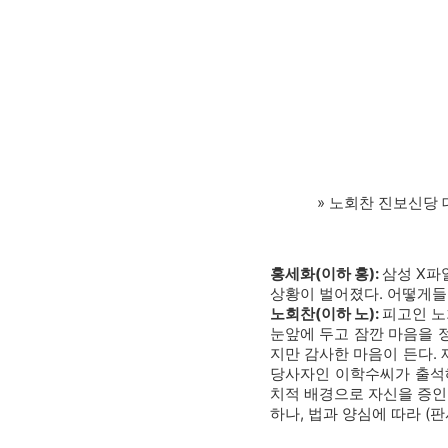
» 노회찬 진보신당
홍세화(이하 홍):
삼성 X파
상황이 벌어졌다. 어떻게들
노회찬(이하 노):
피고인 노
눈앞에 두고 잠깐 마음을 
지만 감사한 마음이 든다.
당사자인 이학수씨가 출석해
치적 배경으로 자신을 증인
하나, 법과 양심에 따라 (