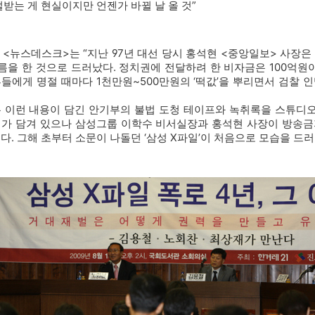
받는 게 현실이지만 언젠가 바뀔 날 올 것”
송 <뉴스데스크>는 “지난 97년 대선 당시 홍석현 <중앙일보> 사장
을 한 것으로 드러났다. 정치권에 전달하려 한 비자금은 100억원이
들에게 명절 때마다 1천만원~500만원의 ‘떡값’을 뿌리면서 검찰 
 이런 내용이 담긴 안기부의 불법 도청 테이프와 녹취록을 스튜디오
태가 담겨 있으나 삼성그룹 이학수 비서실장과 홍석현 사장이 방송금
. 그해 초부터 소문이 나돌던 ‘삼성 X파일’이 처음으로 모습을 드