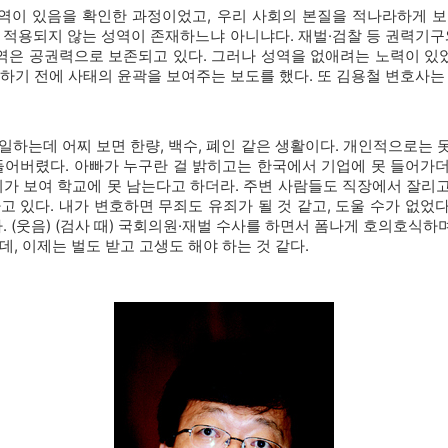
역이 있음을 확인한 과정이었고, 우리 사회의 본질을 적나라하게 
 적용되지 않는 성역이 존재하느냐 아니냐다. 재벌·검찰 등 권력기구
역은 공권력으로 보존되고 있다. 그러나 성역을 없애려는 노력이 있었다
개하기 전에 사태의 윤곽을 보여주는 보도를 했다. 또 김용철 변호사는
일하는데 어찌 보면 한량, 백수, 폐인 같은 생활이다. 개인적으로는 못
들어버렸다. 아빠가 누구란 걸 밝히고는 한국에서 기업에 못 들어가더라
가 보여 학교에 못 남는다고 하더라. 주변 사람들도 직장에서 잘리고
 있다. 내가 변호하면 무죄도 유죄가 될 것 같고, 도울 수가 없었다
. (웃음) (검사 때) 국회의원·재벌 수사를 하면서 폼나게 호의호식하며
, 이제는 벌도 받고 고생도 해야 하는 것 같다.