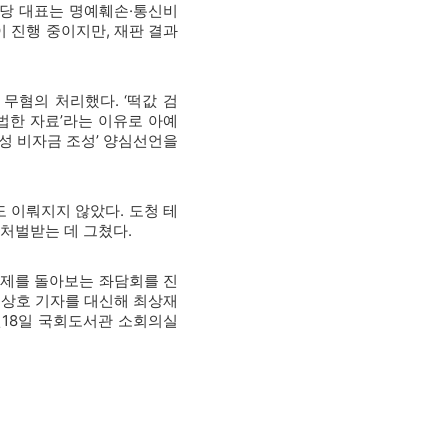
보신당 대표는 명예훼손·통신비
이 진행 중이지만, 재판 결과
 무혐의 처리했다. ‘떡값 검
위법한 자료’라는 이유로 아예
삼성 비자금 조성’ 양심선언을
도 이뤄지지 않았다. 도청 테
처벌받는 데 그쳤다.
 과제를 돌아보는 좌담회를 진
이상호 기자를 대신해 최상재
월18일 국회도서관 소회의실