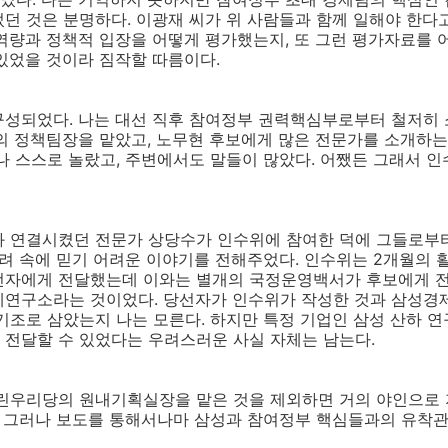
던 것은 분명하다. 이광재 씨가 위 사람들과 함께 일해야 한다고
역량과 정책적 입장을 어떻게 평가했는지, 또 그런 평가자료를 
있었을 것이라 짐작할 따름이다.
구성되었다. 나는 대선 직후 참여정부 권력핵심부로부터 철저히
의 정책팀장을 맡았고, 노무현 후보에게 많은 전문가를 소개하는
나 스스로 놀랐고, 주변에서도 말들이 많았다. 어쨌든 그래서 
와 연결시켰던 전문가 상당수가 인수위에 참여한 덕에 그들로부
우려 속에 믿기 어려운 이야기를 전해주었다. 인수위는 2개월의
선자에게 전달했는데 이와는 별개의 국정운영백서가 후보에게 전
제연구소라는 것이었다. 당선자가 인수위가 작성한 것과 삼성경
기조로 삼았는지 나는 모른다. 하지만 특정 기업인 삼성 산하 
 전달할 수 있었다는 우려스러운 사실 자체는 남는다.
열린우리당의 원내기획실장을 맡은 것을 제외하면 거의 야인으로
. 그러나 보도를 통해서나마 삼성과 참여정부 핵심들과의 유착관