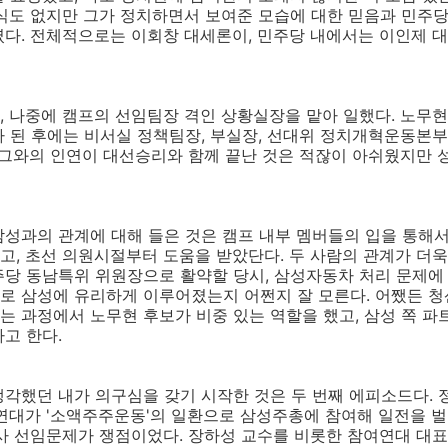
식도 없지만 그가 정치하면서 보여준 모습에 대한 믿음과 민주
였다. 전체적으로는 이회창 대세론이, 민주당 내에서는 이인제 
, 나중에 캠프의 선임팀장 격인 상황실장을 맡아 일했다. 노무
 된 후에는 비서실 정책팀장, 부실장, 선대위 정치개혁운동본부
 그와의 인연이 대선승리와 함께 끝난 것은 적잖이 아쉬웠지만
성과의 관계에 대해 들은 것은 캠프 내부 멤버들의 입을 통해서
, 초선 의원시절부터 도움을 받았단다. 두 사람의 관계가 더욱
당 동남특위 위원장으로 활약할 당시, 삼성자동차 처리 문제에 
로 삼성에 유리하게 이루어졌는지 어쩐지 잘 모른다. 어쨌든 
 과정에서 노무현 후보가 비중 있는 역할을 했고, 삼성 쪽 
고 한다.
각했던 내가 의구심을 갖기 시작한 것은 두 번째 에피소드다. 정
연대가 '소액주주운동'의 일환으로 삼성주총에 참여해 일전을 벌
사 선임문제가 쟁점이었다. 장하성 교수를 비롯한 참여연대 대