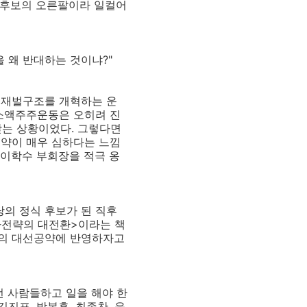
현 후보의 오른팔이라 일컬어
 왜 반대하는 것이냐?"
 재벌구조를 개혁하는 운
 소액주주운동은 오히려 진
는 상황이었다. 그렇다면
비약이 매우 심하다는 느낌
 이학수 부회장을 적극 옹
당의 정식 후보가 된 직후
국가전략의 대전환>이라는 책
보의 대선공약에 반영하자고
런 사람들하고 일을 해야 한
진표, 박봉흠, 최종찬, 윤