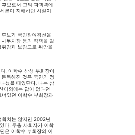
당 후보로서 그의 파괴력에
대세론이 지배하던 시절이
현 후보가 국민참여경선을
 사무처장 등의 직책을 맡
 성취감과 보람으로 위안을
다. 이학수 삼성 부회장이
 돈독해진 것은 국민의 정
나섰을 때였단다. 나는 삼
청산이외에는 답이 없다던
파트너였던 이학수 부회장과
확치는 않지만 2002년
였다. 주총 사회자가 이학
표단은 이학수 부회장의 이