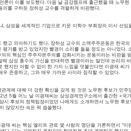
 언론이 이를 보도했다. 다음 날 금강캠프에 출근했을 때 노무
동의를 구하듯 장하성 교수를 격렬하게 비판했다.
냐, 삼성을 세계적인 기업으로 키운 이학수 부회장의 이사 선임을
도 했고 의아하기도 했다. 장하성 교수의 소액주주운동은 한국의
 평가를 받고 있었지만 빨갱이 소리를 들을 정도는 아니었다.
주의의 핵심인 주주자본주의를 강화시키는 운동이라는 비판을 받
말해 삼성 총수의 가신을 반대하면 빨갱이라는 말인데 논리의 
로 했지만 어쩔 수 없이 한 가지 느낌을 덧붙인다면 이광재 씨가
매우 존중하고, 그와 매우 가까운 사이라 짐작할 수 있었다.
관계에 대해 더 강한 확신을 갖게 된 것은 노무현 후보가 민주
2002년 5월 어느 날 이광재씨는 삼성경제연구소에서 출간한 <
. 당시 후보의 정책팀장이었던 나에게도 소개하면서 노무현 후
하지 않았지만 속은 퍽 씁쓸했다.
 이광재 씨는 핵심 엘리트 관료 몇 사람의 명단을 거론하면서 "이
다녔다. 다는 기억하지 못하지만 참여정부 초대 경제팀의 핵심인 김