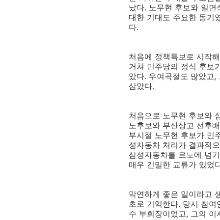
났다. 노무현 후보와 일면
대한 기대도 주요한 동기
다.
처음에 정책특보로 시작해
거쳐 민주당의 정식 후보가
았다. 우여곡절도 많았고,
삼았다.
처음으로 노무현 후보와 삼
노후보와 부산상고 선후배고
부시절 노무현 후보가 민주
성자동차 처리가 결과적으
삼성자동차를 르노에 넘기는
매우 긴밀한 교류가 있었다
막연하게 좋은 일이라고 생
초로 기억한다. 당시 참여
수 부회장이었고, 그의 이