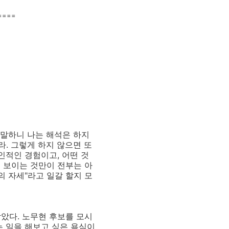
====
 말하니 나는 해석은 하지
. 그렇게 하지 않으면 또
인적인 경험이고, 어떤 것
에 보이는 것만이 전부는 아
의 자세"라고 일갈 할지 모
았다. 노무현 후보를 모시
는 일을 해보고 싶은 욕심이