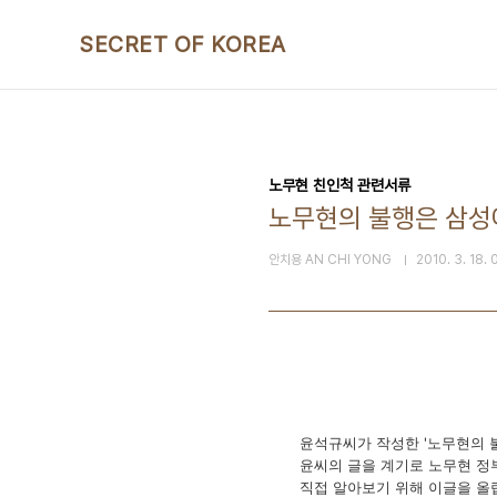
본문 바로가기
SECRET OF KOREA
노무현 친인척 관련서류
노무현의 불행은 삼성에
안치용 AN CHI YONG
2010. 3. 18. 
윤석규씨가 작성한 '노무현의 
윤씨의 글을 계기로 노무현 정
직접 알아보기 위해 이글을 올