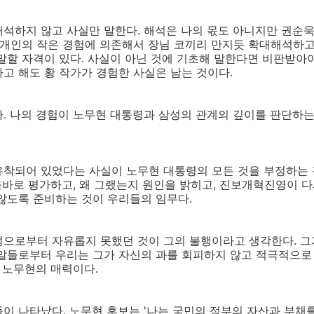
석하지 않고 사실만 말한다. 해석은 나의 몫도 아니지만 권순욱
 개인의 작은 경험에 의존해서 장님 코끼리 만지듯 확대해석하고
말할 자격이 있다. 사실이 아닌 것에 기초해 말한다면 비판받아
고 해도 황 작가가 경험한 사실은 남는 것이다.
. 나의 경험이 노무현 대통령과 삼성의 관계의 깊이를 판단하
착되어 있었다는 사실이 노무현 대통령의 모든 것을 부정하는 것
 올바로 평가하고, 왜 그랬는지 원인을 밝히고, 진보개혁진영이 
않도록 준비하는 것이 우리들의 임무다.
성으로부터 자유롭지 못했던 것이 그의 불행이라고 생각한다. 그
 말들로부터 우리는 그가 자신의 과를 회피하지 않고 적극적으로
이 노무현의 매력이다.
이 나타났다. 노무현 후보는 '나는 국민의 정부의 자산과 부채