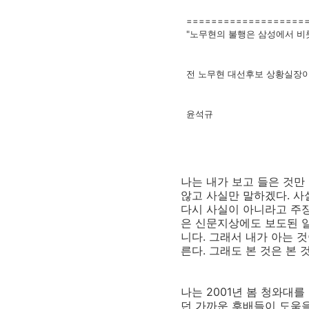
===================
"노무현의 불행은 삼성에서 비
전 노무현 대선후보 상황실장이
윤석규
나는 내가 보고 들은 것만
않고 사실만 말하겠다. 사
다시 사실이 아니라고 주장
은 신문지상에도 보도된 일
니다. 그래서 내가 아는 
른다. 그래도 본 것은 본 
나는 2001년 봄 청와대
던 가까운 후배들이 도움을