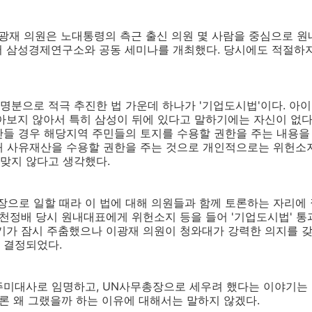
이광재 의원은 노대통령의 측근 출신 의원 몇 사람을 중심으로 
서 삼성경제연구소와 공동 세미나를 개최했다. 당시에도 적절하
명분으로 적극 추진한 법 가운데 하나가 '기업도시법'이다. 아
아보지 않아서 특히 삼성이 뒤에 있다고 말하기에는 자신이 없다.
들 경우 해당지역 주민들의 토지를 수용할 권한을 주는 내용을 
해 사유재산을 수용할 권한을 주는 것으로 개인적으로는 위헌소
맞지 않다고 생각했다.
로 일할 때라 이 법에 대해 의원들과 함께 토론하는 자리에 낄
 천정배 당시 원내대표에게 위헌소지 등을 들어 '기업도시법' 통
기가 잠시 주춤했으나 이광재 의원이 청와대가 강력한 의지를 
 결정되었다.
주미대사로 임명하고, UN사무총장으로 세우려 했다는 이야기는 
물론 왜 그랬을까 하는 이유에 대해서는 말하지 않겠다.