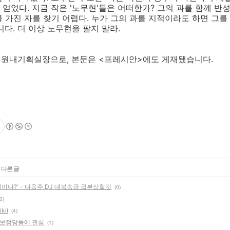
얻었다. 지금 작은 '노무현'들은 어떠한가? 그의 과를 함께 반
 가진 자를 찾기 어렵다. 누가 그의 과를 지적이라도 하면 그를
다. 더 이상 노무현을 팔지 말라.
당 원내기획실장으로, 본문은 <프레시안>에도 게재됐습니다.
 다른 글
일이냐?' - 다음주 DJ 대북송금 급부상할것
(0)
0)
kii
(4)
진보정당등에 관심
(1)