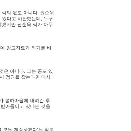
 씨의 몫도 아니다. 권순욱
 있다고 비판했는데, 누구
야겠지만 권순욱 씨가 아무
는데 참고자료가 되기를 바
은 아니다. 그는 공도 있
다시 정권을 잡는다면 다시
가 봉하마을에 내려간 후
 받아들이고 있다는 것을
를 모두 계승하겠다'는 말로