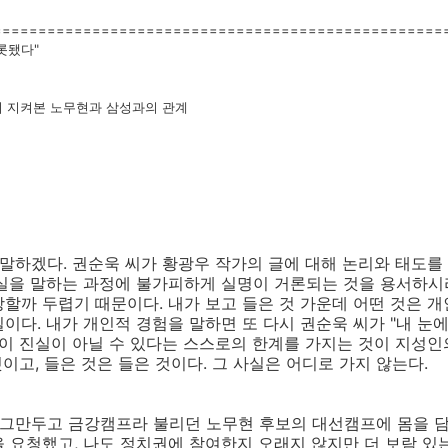
==================================================
롯됐다"
 지켜본 노무현과 삼성과의 관계
 말하겠다. 권순욱 씨가 황광우 작가의 글에 대해 논리와 태도를
실을 말하는 과정에 불가피하게 실명이 거론되는 것을 용서하시라
할까 두렵기 때문이다. 내가 보고 들은 것 가운데 어떤 것은 개
이다. 내가 개인적 경험을 말하면 또 다시 권순욱 씨가 "내 눈
것이 진실이 아닐 수 있다는 스스로의 한계를 가지는 것이 지성인
것이고, 들은 것은 들은 것이다. 그 사실은 어디로 가지 않는다.
를 그만두고 금강캠프라 불리던 노무현 후보의 대선캠프에 몸을 담
 요청했고, 나도 정치권에 참여한지 오래지 않지만 더 보람 있