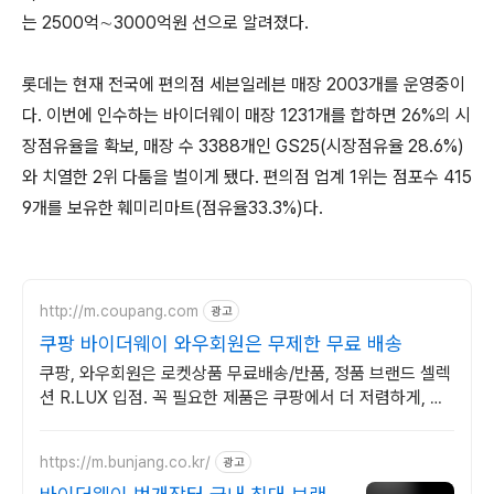
는 2500억∼3000억원 선으로 알려졌다.
롯데는 현재 전국에 편의점 세븐일레븐 매장 2003개를 운영중이
다. 이번에 인수하는 바이더웨이 매장 1231개를 합하면 26%의 시
장점유율을 확보, 매장 수 3388개인 GS25(시장점유율 28.6%)
와 치열한 2위 다툼을 벌이게 됐다. 편의점 업계 1위는 점포수 415
9개를 보유한 훼미리마트(점유율33.3%)다.
http://m.coupang.com
광고
쿠팡 바이더웨이 와우회원은 무제한 무료 배송
쿠팡, 와우회원은 로켓상품 무료배송/반품, 정품 브랜드 셀렉
션 R.LUX 입점. 꼭 필요한 제품은 쿠팡에서 더 저렴하게, 로
켓배송으로 더 빠르게!
https://m.bunjang.co.kr/
광고