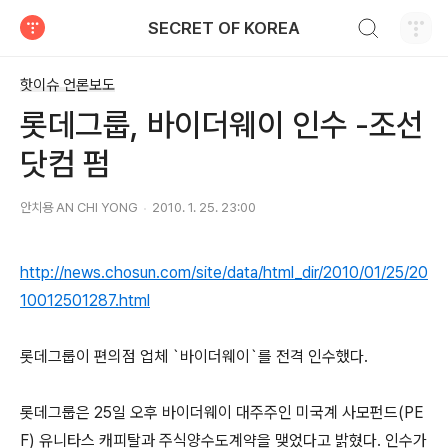
검색하기
SECRET OF KOREA
티스토리
핫이슈 언론보도
롯데그룹, 바이더웨이 인수 -조선
닷컴 펌
안치용 AN CHI YONG
2010. 1. 25. 23:00
http://news.chosun.com/site/data/html_dir/2010/01/25/20
10012501287.html
롯데그룹이 편의점 업체 `바이더웨이`를 전격 인수했다.
롯데그룹은 25일 오후 바이더웨이 대주주인 미국계 사모펀드(PE
F) 유니타스 캐피탈과 주식양수도계약을 맺었다고 밝혔다. 인수가