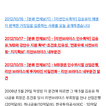
2012/10/18 - [분류 전체보기] - [리먼인수흑막] 김승유의 해명
이 완벽한 거짓임을 입증하는 서류를 오늘 공개하겠습니다
2012/10/17 - [분류 전체보기] - [리먼브라더스 인수흑막] 김승
유,'MB와 강만수 지원 확약'-조건호,민유성, '전광우에 사전브리
핑- 지지확보': 리만브라더스 내부문건
2012/10/15 - [분류 전체보기] - MB정권 인수위시절 산업은행,
리만 브라더스에 투자타진 비밀전화 - 리만 브라더스 내부문건 발
견
2008년 5월 29일 작성된 이 문건에 따르면 그 해 5월 김승유 하
나금융 회장은 조건호 당시 리먼브라더스 부회장을 만나 산업은행
(20억달러), 하나금융(10억달러), 한국투자공사(KICㆍ10억달