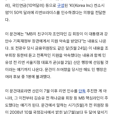
러), 국민연금(10억달러) 등으로
구성
된 'KI(Korea Inc) 컨소시
엄'이 50억 달러에 리먼브라더스를 인수하겠다는 의향을 전달한
다.
이 문건에는 "MB의 친구이자 조언자인 김 회장이 이 대통령과 강
만수 기획재정부 장관에게서 지원 약속을 받았다"는 내용도 나온
다. 또 전광우 당시 금융위원장도 같은 달(5월 24일) 이 내용을 조
부회장 등한테 듣고 전폭적인 지원을 약속했다는 내용과 함께 민
유성 전 리먼 서울지점 대표가 곧(6월 2일) 산은 행장에 선임될 것
이라는 얘기까지 나온다. 문건이 쓰여졌을 당시만 해도 민 행장은
여러 후보 중 1명에 불과했다.
이 문건대로라면 산은이 7월 이후 리먼 인수를
단독
추진한 게 아
니라, 그 이전부터 김승유 전 하나금융 회장 등 MB 핵심라인이 주
도했다는 얘기가 된다. 문건에서 말하는 시기(5월)가 전 위원장 등
이 2008년 10월 국정감사에서 밝힌 날(7월)보다 두 달여 앞서기