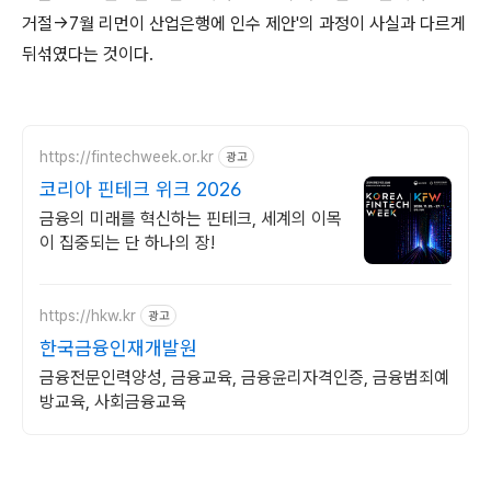
거절→7월 리먼이 산업은행에 인수 제안'의 과정이 사실과 다르게
뒤섞였다는 것이다.
https://fintechweek.or.kr
광고
코리아 핀테크 위크 2026
금융의 미래를 혁신하는 핀테크, 세계의 이목
이 집중되는 단 하나의 장!
https://hkw.kr
광고
한국금융인재개발원
금융전문인력양성, 금융교육, 금융윤리자격인증, 금융범죄예
방교육, 사회금융교육