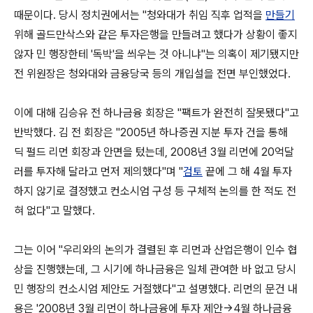
때문이다. 당시 정치권에서는 "청와대가 취임 직후 업적을
만들기
위해 골드만삭스와 같은 투자은행을 만들려고 했다가 상황이 좋지
않자 민 행장한테 '독박'을 씌우는 것 아니냐"는 의혹이 제기됐지만
전 위원장은 청와대와 금융당국 등의 개입설을 전면 부인했었다.
이에 대해 김승유 전 하나금융 회장은 "팩트가 완전히 잘못됐다"고
반박했다. 김 전 회장은 "2005년 하나증권 지분 투자 건을 통해
딕 펄드 리먼 회장과 안면을 텄는데, 2008년 3월 리먼에 20억달
러를 투자해 달라고 먼저 제의했다"며 "
검토
끝에 그 해 4월 투자
하지 않기로 결정했고 컨소시엄 구성 등 구체적 논의를 한 적도 전
혀 없다"고 말했다.
그는 이어 "우리와의 논의가 결렬된 후 리먼과 산업은행이 인수 협
상을 진행했는데, 그 시기에 하나금융은 일체 관여한 바 없고 당시
민 행장의 컨소시엄 제안도 거절했다"고 설명했다. 리먼의 문건 내
용은 '2008년 3월 리먼이 하나금융에 투자 제안→4월 하나금융