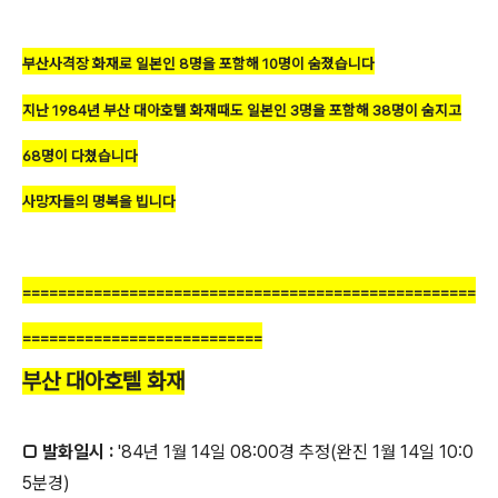
부산사격장 화재로 일본인 8명을 포함해 10명이 숨졌습니다
지난 1984년 부산 대아호텔 화재때도 일본인 3명을 포함해 38명이 숨지고
68명이 다쳤습니다
사망자들의 명복을 빕니다
===================================================
===========================
부산 대아호텔 화재
□ 발화일시 :
'84년 1월 14일 08:00경 추정(완진 1월 14일 10:0
5분경)