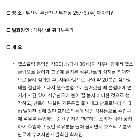
□ 장 소 :
부산시 부산진구 부전동 257-3,(주) 대아기업
□ 발화원인 :
석유난로 취급부주의
□ 개 요
헬스클럽 종업원 김00(남/당시 30세)이 사우나탕에서 헬스
클럽으로 들어가 그곳에 설치된 석유난로의 심지를 최대한
으로 올려 점화한 후, 사우나탕으로 나와 약 20분간 점화상
태를 점검하고 다시 헬스클럽으로 들어갔을 때 클럽내에 연
기가 약간 있어 석유난로에 불이 잘 붙지 아니한 것으로 생
각하고, 난로에 부설된 기름통을 들어내고 난로로부터 약 3
m 떨어진 곳에 있던 프라스틱통에 담긴 석유통으로 주입구
에 석유를 주입하는 순간 갑자기 "펑"하는 소리가 나자 당황
하여 주입하고 있던 석유통을 들어 올리면서 호스의 기름이
난로에 뿌려지면서 발화된 화재임.