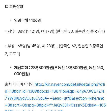
□ 피해상황
인명피해 : 106명
- 사망 : 38명(남 21명, 여 17명),(한국인 33, 일본인 4, 중국인 1)
- 부상 : 68명(남 45명, 여 23명) , (한국인 62, 일본인 3,중국인
2, 교포 1)
재산피해 : 289,800천원(부동산 139,800천원, 동산 150,
000천원)
출처 네이버지식인
http://kin.naver.com/detail/detail.php?d1i
d=13&dir_id=1309&docid=1884166&qb=64yA7JWE7Zi4
7YWUKuydvOuzuOyduA==&enc=utf8&section=kin&rank
=3&sort=0&spq=0&pid=fYJeQv331x0sssrk5Ddssv--185