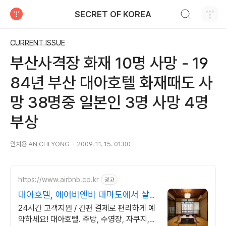
검색하기
SECRET OF KOREA
티스토리
CURRENT ISSUE
부산사격장 화재 10명 사망 - 19
84년 부산 대아호텔 화재때도 사
망 38명중 일본인 3명 사망 4명
부상
안치용 AN CHI YONG
2009. 11. 15. 01:00
https://www.airbnb.co.kr
광고
대아호텔, 에어비앤비 대마도에서 살아
보기
24시간 고객지원 / 간편 결제로 편리하게 예
약하세요! 대아호텔. 주방, 수영장, 자쿠지,