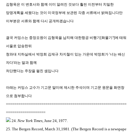
김형욱은 이 변호사와 함께 이미 알려진 것보다 훨씬 이전부터 치밀한
망명계획을 세웠다는 것이 미국정부에 보관된 각종 서류에서 밝혀집니다만
이부분은 서류와 함께 다시 공개하겠습니다
결국 커밍스는 중정요원이 김형욱을 납치해 대한항공 비행기[화물기?]에 태워
서울로 압송한뒤
청와대 지하실에서 박정희 김재규 차지철이 있는 가운데 박정희가 '너는 배신
자다'라는 말과 함께
처단했다는 주장을 펼친 셈입니다
아래는 커밍스 교수가 기고문 말미에 제시한 주석이며 기고문 원문을 화면창
으로 첨부합니다
==========================================================
===================
24.
New York Times
, June 24, 1977.
25. The Bergen Record, March 31,1981. (The Bergen Record is a newspape