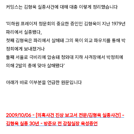
커밍스는 김형욱 실종사건에 대해 대충 이렇게 정리했습니다
'미하원 프레이저 청문회의 중요한 증인인 김형욱이 지난 1979년
파리에서 실종됐다,
첫째 김형욱은 파리에서 살해돼 그의 목이 외교 파우치를 통해 박
정희에게 보내졌거나
둘째 서울로 극비리에 압송돼 청와대 지하 사격장에서 박정희에
의해 2발의 총에 맞아 살해됐다'
아래가 바로 이부분을 언급한 원문입니다
2009/10/06 - [의혹사건 진상 보고서 전문/김형욱 실종사건] -
김형욱 실종 30년 - 방준모 전 감찰실장 육성증언