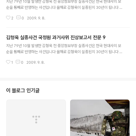
지난 79년 10월 발생한 김형욱 전 중앙정보부장 실종사건은 한국 현대사의 모
순을 통째로 반영하는 사건입니다 올해로 김형욱이 실종된지 30년이 됩니다 하
나씩 그동안 제가 조사한 자료를 밝혀나갈까 합니다 우선 김형욱 실종사건과 관
2
0
2009. 9. 8.
련한 국정원 과거사위 진상보고서 전문을 보기쉽게 10부분으로 나눠서 올려봅
니다 생각보다는 자료가 상세해 실종사건 전후 사정을 파악하는데는 나름대로
도움이 되는 자료입니다 저도 자료스캔이 끝나는 데로 하나 하나 공개하겠습니
김형욱 실종사건 국정원 과거사위 진상보고서 전문 9
다 안치용 백 김형욱실종사건 국정원 과거사위 진상조사보고서 전문 10-10 ca
글 내용
ptured by 안치용 -
지난 79년 10월 발생한 김형욱 전 중앙정보부장 실종사건은 한국 현대사의 모
순을 통째로 반영하는 사건입니다 올해로 김형욱이 실종된지 30년이 됩니다 하
나씩 그동안 제가 조사한 자료를 밝혀나갈까 합니다 우선 김형욱 실종사건과 관
1
0
2009. 9. 8.
련한 국정원 과거사위 진상보고서 전문을 보기쉽게 10부분으로 나눠서 올려봅
니다 생각보다는 자료가 상세해 실종사건 전후 사정을 파악하는데는 나름대로
도움이 되는 자료입니다 저도 자료스캔이 끝나는 데로 하나 하나 공개하겠습니
다 안치용 백 큰 화면이나 자료 다운로드는 화면창 아래 파일명을 클릭하시면
됩니다 여러분의 제보도 환영합니다 김형욱실종사건 국정원 과거사위 진상조사
이 블로그 인기글
보고서 전문 9-10 captured by 안치용 -