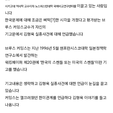
이끌고 있는 사람입
시키고대 역사학 교수이자 노스웨스턴대학 국제비교연구센터를
니다
한국문제에 대해 조금은 삐딱[?]한 시각을 가졌다고 평가받는 브
루스 커잉스교수가 자신의
기고문에서 김형욱 실종사건에 대해 언급했습니다
브루스 커밍스는 지난 1996년 5월 샌프란시스코대학 일본정책학
연구소에서 발간하는
워킹페이퍼 제20권에 '한국의 스캔들 또는 미국의 스캔들'이란 기
고를 했습니다
기고내용은 생략하고 김형욱 실종사건에 대한 언급이 눈길을 끌고
있습니다
커밍스는 껄끄러웠던 한미관계를 언급하다 김형욱 이야기를 들고
나옵니다