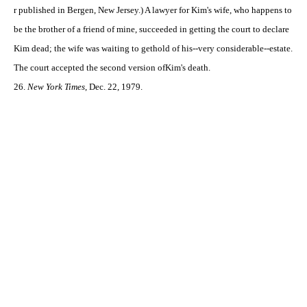
r published in Bergen, New Jersey.) A
lawyer for Kim's wife, who happens to
be the brother of a friend of mine, succeeded in getting the court to declare
Kim dead; the wife was waiting to gethold of his--very considerable--estate.
The court accepted the second version ofKim's death.
26.
New York Times
, Dec. 22, 1979.