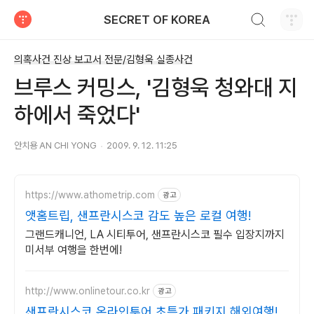
검색하기
SECRET OF KOREA
티스토리
의혹사건 진상 보고서 전문/김형욱 실종사건
브루스 커밍스, '김형욱 청와대 지
하에서 죽었다'
안치용 AN CHI YONG
2009. 9. 12. 11:25
https://www.athometrip.com
광고
앳홈트립, 샌프란시스코 감도 높은 로컬 여행!
그랜드캐니언, LA 시티투어, 샌프란시스코 필수 입장지까지
미서부 여행을 한번에!
http://www.onlinetour.co.kr
광고
샌프란시스코,온라인투어 초특가 패키지 해외여행!