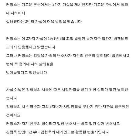
커밍스는 기고문 본문에서는 2가지 가설을 제시했지만 기고문 주석에서 청와
대 지하에서
살해됐다는 2번째 가설에 더욱 방점을 찍습니다
커밍스는 이 2가지 가설이 1981년 3월 31일 발행된 뉴저지주 일간지 버겐레코
드에서 인용했다고 밝혔습니다
그러나 커밍스는 김형욱 가족의 변호사가 자신의 친구의 형이라며 법원에서 2
번째 즉 청와대 지하 살해설을
받아들였다고 적었습니다
사실 이날은 김형욱의 시롲에 따른 사망판결을 받기 위한 심리가 열린 날이었
습니다
김형욱의 처 신영순과 그의 3자녀가 사망판결을 구하기 위한 재판을 청구했던
것이지요
커밍스가 자기 친구의 형이라고 말한 변호사는 바로 알란 싱거 변호사로
김형욱 망명이전부터 김형욱의 대리인으로 활동한 변호사입니다