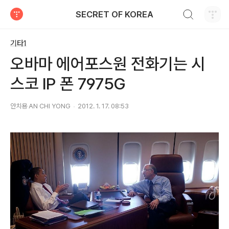
검색하기
SECRET OF KOREA
티스토리
기타1
오바마 에어포스원 전화기는 시
스코 IP 폰 7975G
안치용 AN CHI YONG
2012. 1. 17. 08:53