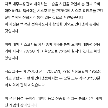
자르 내무부장관과 대화하는 모습을 사진을 확인해 본 결과 오바
마대통령의 책상에는 시스코 IP폰 7975G에 시스코 확장모듈 791
6이 부착된 전화기가 놓여 있는 것으로 확인됐습니다
이 사진은 백악관 전속사진사가 촬영한 것으로 인터넷에 공개된
것입니다
이에 대해 시스코사도 자사 홈페이지를 통해 오바마 대통령 전용
기에 자사의 7975G 와 그 확장모듈 7916이 설치돼 있다고 확인
했습니다
시스코사는 이 7975G 폰이 705달러, 7916 확장모듈이 495달러
라고 밝혔으나 현재 인터넷등에서는 두 모델 모두 각각 3백50달
러 내외에 팔리고 있습니다
이 폰은 음성, 동영상, 데이터등을 전송할 수 있는 통합커뮤니케이
션 개념의 장비입니다