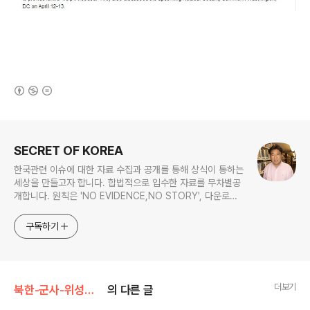
(새창열림)
로그 정보
SECRET OF KOREA
한국관련 이슈에 대한 자료 수집과 공개를 통해 상식이 통하는
세상을 만들고자 합니다. 합법적으로 입수한 자료를 무차별공
개합니다. 원칙은 'NO EVIDENCE,NO STORY', 다운로드
www.docstoc.com/profile/cyan67 , 이메일
jesim56@gmail.com, 안보일때는 구글리더나 RSS로!!
구독하기
더보기
북한-군사-위성사진
의 다른 글