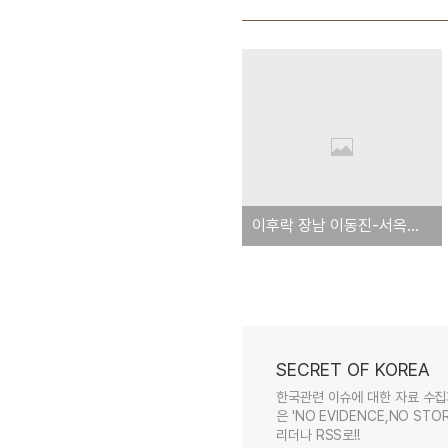
이후락 장남 이동진-서옥로 부부도 1980년 하와이 콘도 매입
SECRET OF KOREA
한국관련 이슈에 대한 자료 수집
은 'NO EVIDENCE,NO STOR
리더나 RSS로!!