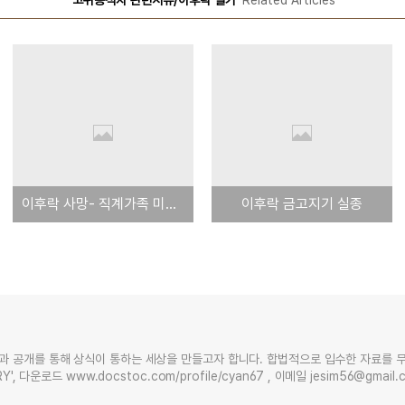
'고위공직자 관련서류/이후락 일가'
Related Articles
이후락 사망- 직계가족 미국부동산 '상상초월' 최소 3천만달러 상회
이후락 금고지기 실종
과 공개를 통해 상식이 통하는 세상을 만들고자 합니다. 합법적으로 입수한 자료를 
Y', 다운로드 www.docstoc.com/profile/cyan67 , 이메일 jesim56@gmai