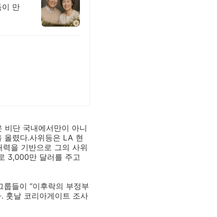
독이 만
은 비단 국내에서만이 아니
 올렸다.사위등은 LA 현
재력을 기반으로 그의 사위
 3,000만 달러를 주고
그룹들이 “이후락의 부정부
. 훗날 코리아게이트 조사