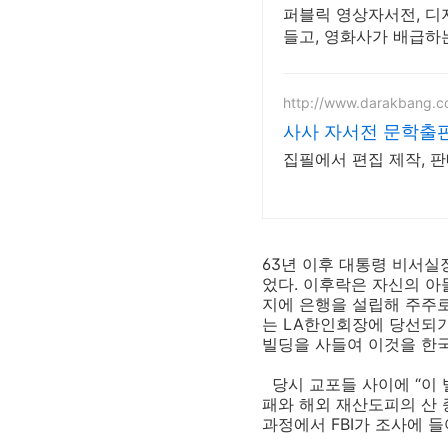
퍼블릭 영상자서전, 디
들고, 영화사가 배급하
http://www.darakbang.co
사사 자서전 문학출
집필에서 편집 제작, 판
63년 이후 대통령 비서실
었다. 이후락은 자신의 아
지에 은행을 설립해 주주로
는 LA한인회장에 당선되기
빌딩을 사들여 이것을 한
당시 교포들 사이에 “이 
패와 해외 재산도피의 산 
과정에서 FBI가 조사에 