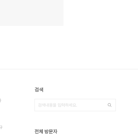
검색
아
규
전체 방문자