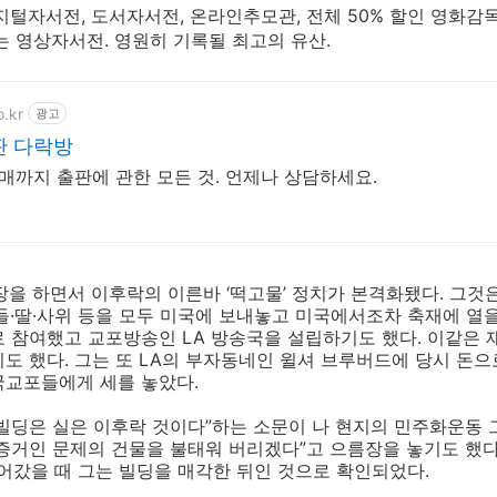
지털자서전, 도서자서전, 온라인추모관, 전체 50% 할인 영화감
는 영상자서전. 영원히 기록될 최고의 유산.
.kr
광고
판 다락방
매까지 출판에 관한 모든 것. 언제나 상담하세요.
장을 하면서 이후락의 이른바 ‘떡고물’ 정치가 본격화됐다. 그것
들·딸·사위 등을 모두 미국에 보내놓고 미국에서조차 축재에 열을
 참여했고 교포방송인 LA 방송국을 설립하기도 했다. 이같은 
도 했다. 그는 또 LA의 부자동네인 윌셔 브루버드에 당시 돈으로
국교포들에게 세를 놓았다.
빌딩은 실은 이후락 것이다”하는 소문이 나 현지의 민주화운동 
증거인 문제의 건물을 불태워 버리겠다”고 으름장을 놓기도 했다
들어갔을 때 그는 빌딩을 매각한 뒤인 것으로 확인되었다.