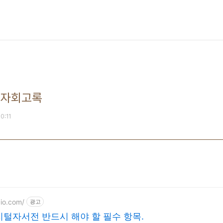
명자회고록
10:11
dio.com/
광고
털자서전 반드시 해야 할 필수 항목.