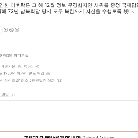
한 이후락은 그 해 12월 정보 무경험자인 사위를 중정 국제담
해 72년 남북회담 당시 모두 북한까지 자신을 수행토록 했다.
' 카테고리의 다른 글
 버겐카운티만 백3건
(0)
 1980년 하와이 콘도 매입
(0)
 '상상초월' 최소 3천만달러 상회
(12)
성 방법
(3)