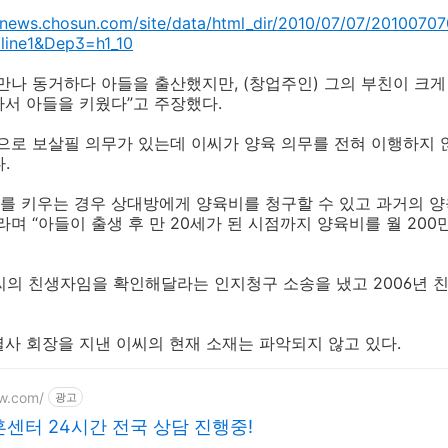
//news.chosun.com/site/data/html_dir/2010/07/07/2010070
ine1&Dep3=h1_10
 만나 동거하다 아들을 출산했지만, (창업주인) 그의 부친이 크게
서 아들을 키웠다”고 주장했다.
으로 보살필 의무가 있는데 이씨가 양육 의무를 전혀 이행하지 
.
녀를 키우는 경우 상대방에게 양육비를 청구할 수 있고 과거의 
라며 “아들이 출생 후 만 20세가 된 시점까지 양육비를 월 20
이씨의 친생자임을 확인해달라는 인지청구 소송을 냈고 2006년
사 회장을 지낸 이씨의 현재 소재는 파악되지 않고 있다.
aw.com/
광고
센터 24시간 전국 상담 진행중!