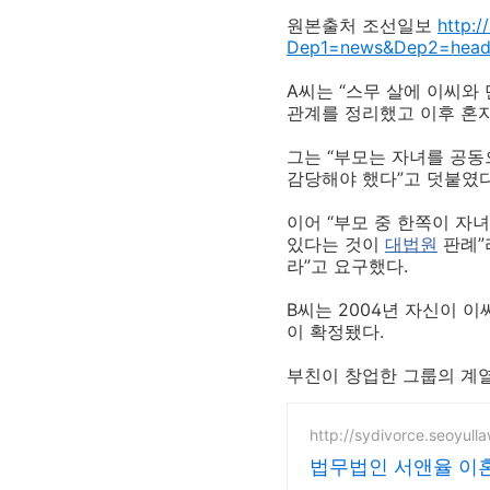
원본출처 조선일보
http:
Dep1=news&Dep2=headl
A씨는 “스무 살에 이씨와
관계를 정리했고 이후 혼자
그는 “부모는 자녀를 공동
감당해야 했다”고 덧붙였다
이어 “부모 중 한쪽이 자
있다는 것이
대법원
판례”
라”고 요구했다.
B씨는 2004년 자신이 
이 확정됐다.
부친이 창업한 그룹의 계열
http://sydivorce.seoyull
법무법인 서앤율 이혼