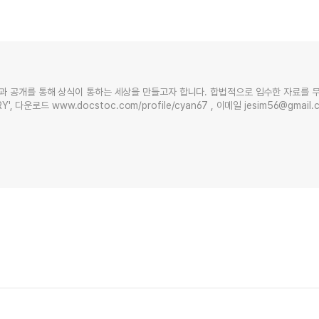
과 공개를 통해 상식이 통하는 세상을 만들고자 합니다. 합법적으로 입수한 자료를 
Y', 다운로드 www.docstoc.com/profile/cyan67 , 이메일 jesim56@gmai