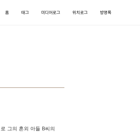
홈
태그
미디어로그
위치로그
방명록
로 그의 혼외 아들 B씨의