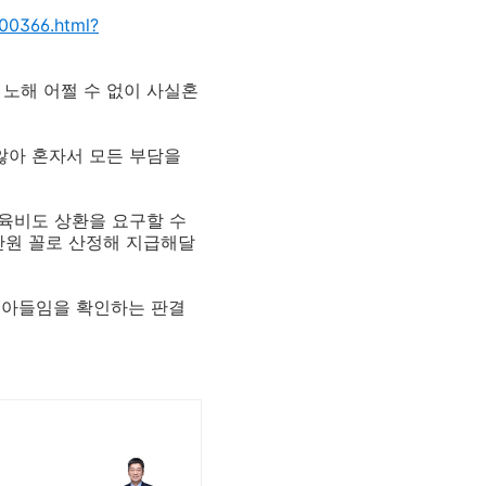
700366.html?
 노해 어쩔 수 없이 사실혼
않아 혼자서 모든 부담을
양육비도 상환을 요구할 수
0만원 꼴로 산정해 지급해달
 친아들임을 확인하는 판결