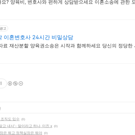
요? 양육비, 변호사와 편하게 상담받으세요 이혼소송에 관한 
광고
작 이혼변호사 24시간 비밀상담
자료 재산분할 양육권소송은 시작과 함께하세요 당신의 정당한
기
글
 조직도 입수
(0)
고 내사'- 말이라고 하나, 미친 x
(0)
실장은 뭐고 정책실장은 뭐야
(0)