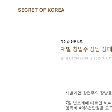
본문 바로가기
SECRET OF KOREA
핫이슈 언론보도
재벌 창업주 장남 상
안치용 AN CHI YONG
2010. 7. 7. 1
재벌기업 창업주의 장남을
7일 법조계에 따르면 A(
양육비 4억8천만원을 요