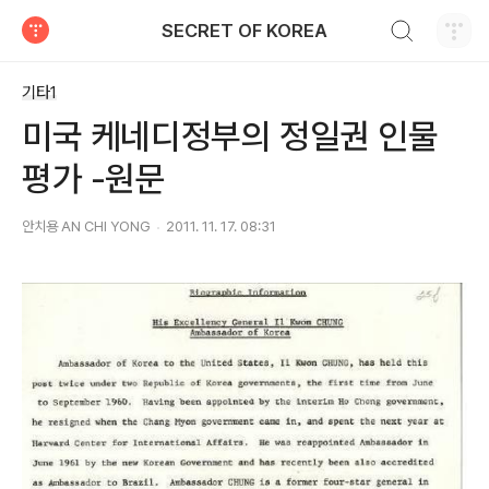
검색하기
SECRET OF KOREA
티스토리
기타1
미국 케네디정부의 정일권 인물
평가 -원문
안치용 AN CHI YONG
2011. 11. 17. 08:31