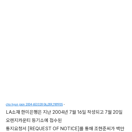
cho hyun joon 2004 653328 06_059_1181935
-
LA소재 한미은행은 지난 2004년 7월 16일 작성되고 7월 20일
오렌지카운티 등기소에 접수된
통지요청서 [REQUEST OF NOTICE]를 통해 조현준씨가 백만