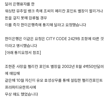
달러 은행융자를 한
워싱턴 뮤추얼 뱅크 측에 조씨의 페리칸 포인트 별장이 팔리거나
돈을 갚지 못해 압류될 경우
이를 즉각 한미은행측에 통지해 달라고 요청했습니다
한미은행은 이같은 요청은 CITY CODE 2429B 조항에 따른 것
이라고 명시했습니다
[아래 통지요청서 참조]
조현준 사장을 펠리칸 포인트 별장을 2002년 8월 4백50만달러
에 매입해
같은해 10월 자신이 유모 효성상무를 통해 설립한 펠리칸포인트
프라퍼티유한회사에
무상 매도 했었습니다