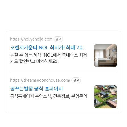
https://nol.yanolja.com
광고
오렌지카운티 NOL 최저가! 최대 70%
더블업 할인!
놓칠 수 없는 혜택! NOL에서 국내숙소 최저
가로 할인받고 예약하세요!
https://dreamsecondhouse.com/
광고
꿈꾸는별장 공식 홈페이지
공식홈페이지 분양소식, 건축정보, 분양문의