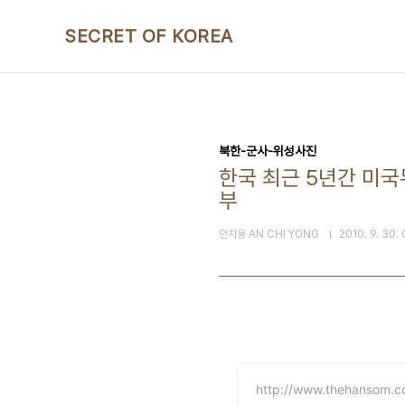
본문 바로가기
SECRET OF KOREA
북한-군사-위성사진
한국 최근 5년간 미국무
부
안치용 AN CHI YONG
2010. 9. 30.
http://www.thehansom.