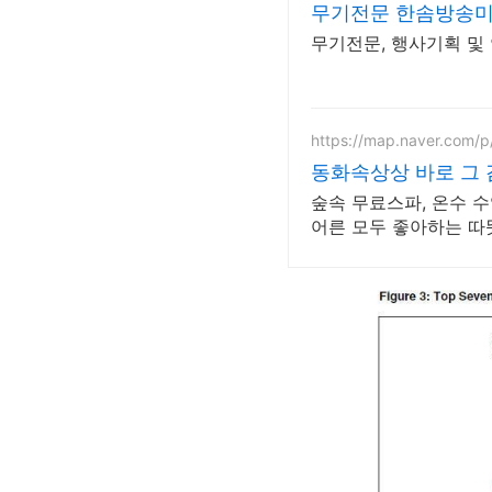
무기전문 한솜방송미
무기전문, 행사기획 및
https://map.naver.com/
동화속상상 바로 그
숲속 무료스파, 온수 
어른 모두 좋아하는 따뜻