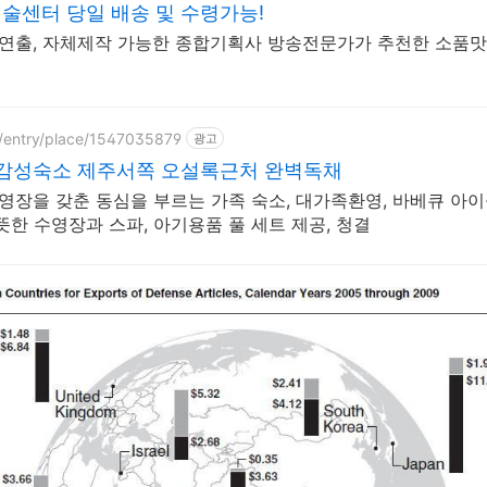
술센터 당일 배송 및 수령가능!
 연출, 자체제작 가능한 종합기획사 방송전문가가 추천한 소품맛
p/entry/place/1547035879
광고
 감성숙소 제주서쪽 오설록근처 완벽독채
수영장을 갖춘 동심을 부르는 가족 숙소, 대가족환영, 바베큐 아
한 수영장과 스파, 아기용품 풀 세트 제공, 청결