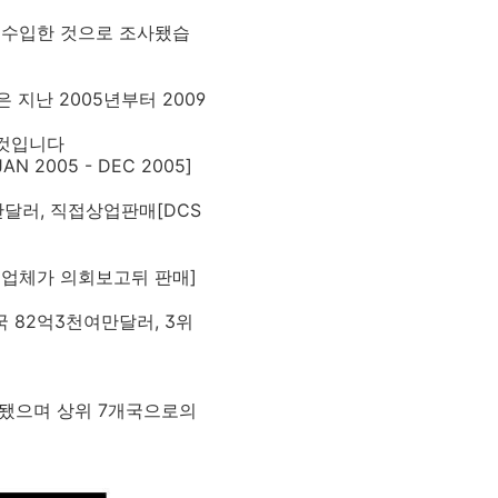
이 수입한 것으로 조사됐습
지난 2005년부터 2009
 것입니다
N 2005 - DEC 2005]
여만달러, 직접상업판매[DCS
 업체가 의회보고뒤 판매]
 82억3천여만달러, 3위
함됐으며 상위 7개국으로의