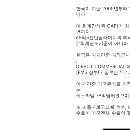
한국이 지난 2005년부터
니다
미 회계감사원[GAP]가 
년까지
65억3천만달러어치의 미
[*회계연도기준이 아니라 CALE
한국은 이기간중 대외군사판매[
;
DIRECT COMMERCI
[FMS 정부대 정부간 무
이 기간중 미국무기를 가장
는
이스라엘 79억달러였으며
또 이들 4개국외에 호주
수출이 미국전체 수출의 