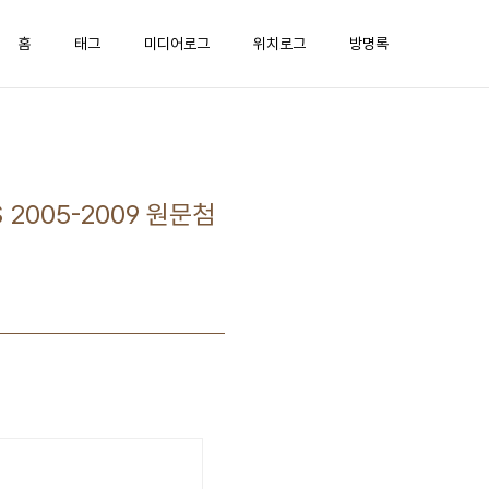
홈
태그
미디어로그
위치로그
방명록
 2005-2009 원문첨