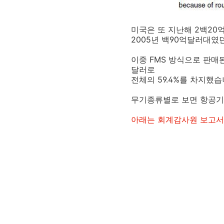
미국은 또 지난해 2백2
2005년 백90억달러대였
이중 FMS 방식으로 판매된
달러로
전체의 59.4%를 차지했
무기종류별로 보면 항공기
아래는 회계감사원 보고서