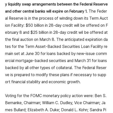
y liquidity swap arrangements between the Federal Reserve
The Feder
and other central banks will expire on February 1.
al Reserve is in the process of winding down its Term Auct
ion Facility: $50 billion in 28-day credit will be offered on F
ebruary 8 and $25 billion in 28-day credit wil be offered at
the final auction on March 8. The anticipated expiration da
tes for the Term Asset-Backed Securities Loan Facility re
main set at June 30 for loans backed by new-issue comm
ercial mortgage-backed securities and March 31 for loans
backed by all other types of collateral. The Federal Reser
ve is prepared to modify these plans if necessary to supp
ort financial stability and economic growth.
Voting for the FOMC monetary policy action were: Ben S.
Bernanke, Chairman; William C. Dudley, Vice Chairman; Ja
mes Bullard; Elizabeth A. Duke; Donald L. Kohn; Sandra Pi