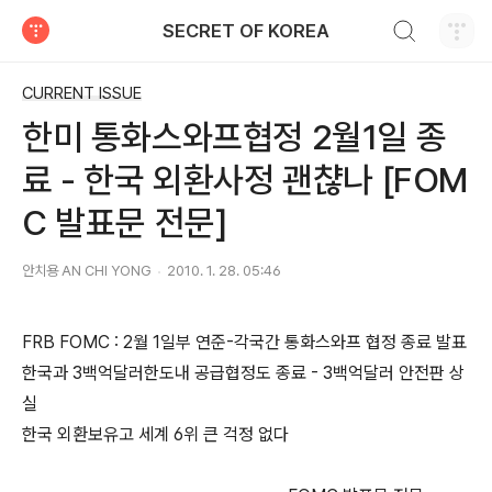
검색하기
SECRET OF KOREA
티스토리
CURRENT ISSUE
한미 통화스와프협정 2월1일 종
료 - 한국 외환사정 괜챦나 [FOM
C 발표문 전문]
안치용 AN CHI YONG
2010. 1. 28. 05:46
FRB FOMC : 2월 1일부 연준-각국간 통화스와프 협정 종료 발표
한국과 3백억달러한도내 공급협정도 종료 - 3백억달러 안전판 상
실
한국 외환보유고 세계 6위 큰 걱정 없다