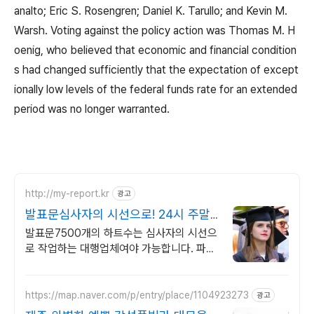
analto; Eric S. Rosengren; Daniel K. Tarullo; and Kevin M.
Warsh. Voting against the policy action was Thomas M. H
oenig, who believed that economic and financial condition
s had changed sufficiently that the expectation of except
ionally low levels of the federal funds rate for an extended
period was no longer warranted.
http://my-report.kr
광고
발표문심사자의 시선으로! 24시 주말
상담 가능 저렴
발표문7500개의 하트수는 심사자의 시선으
로 작업하는 대행업체여야 가능합니다. 파트
별 전문가/학석박논문경우 정교수출신 진행/
보안 보장/각종 모든 문서/24시진행
https://map.naver.com/p/entry/place/1104923273
광고