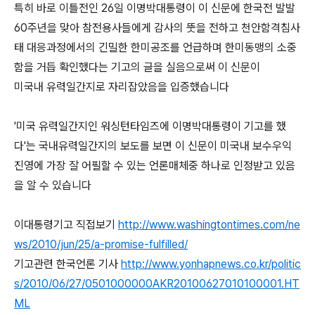
특히 바로 이틀전인 26일 이명박대통령이 이 신문에 한국전 발발
60주년을 맞아 참전용사들에게 감사의 뚯을 전하고 천안함격침사
태 대응과정에서의 긴밀한 한미공조를 언급하며 한미동맹의 소중
함을 거듭 확인했다는 기고의 글을 실음으로써 이 신문이
미국내 유력일간지로 자리잡았음을 입증했습니다
'미국 유력일간지인 워싱턴타임즈에 이명박대통령이 기고를 했
다'는 국내유력일간지의 보도를 보면 이 신문이 미국내 보수우익
진영에 가장 잘 어필할 수 있는 언론매체중 하나로 인정받고 있음
을 알 수 있습니다
이대통령기고 직접보기
http://www.washingtontimes.com/ne
ws/2010/jun/25/a-promise-fulfilled/
기고관련 한국언론 기사
http://www.yonhapnews.co.kr/politic
s/2010/06/27/0501000000AKR20100627010100001.HT
ML