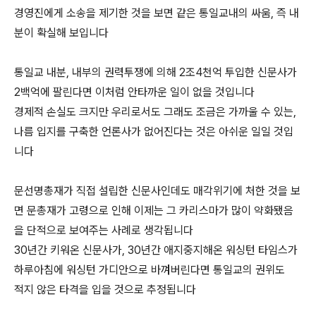
경영진에게 소송을 제기한 것을 보면 같은 통일교내의 싸움, 즉 내
분이 확실해 보입니다
통일교 내분, 내부의 권력투쟁에 의해 2조4천억 투입한 신문사가
2백억에 팔린다면 이처럼 안타까운 일이 없을 것입니다
경제적 손실도 크지만 우리로서도 그래도 조금은 가까울 수 있는,
나름 입지를 구축한 언론사가 없어진다는 것은 아쉬운 일일 것입
니다
문선명총재가 직접 설립한 신문사인데도 매각위기에 처한 것을 보
면 문총재가 고령으로 인해 이제는 그 카리스마가 많이 약화됐음
을 단적으로 보여주는 사례로 생각됩니다
30년간 키워온 신문사가, 30년간 애지중지해온 워싱턴 타임스가
하루아침에 워싱턴 가디안으로 바껴버린다면 통일교의 권위도
적지 않은 타격을 입을 것으로 추정됩니다