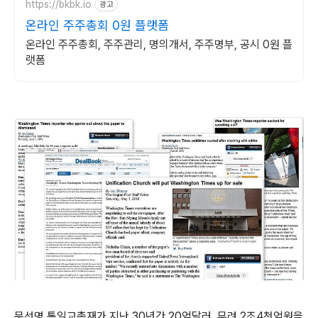
https://bkbk.io
광고
온라인 주주총회 0원 플랫폼
온라인 주주총회, 주주관리, 명의개서, 주주명부, 공시 0원 플
랫폼
문선명 통일교총재가 지난 30년간 20억달러, 무려 2조4천억원을