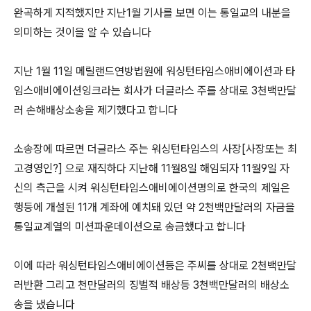
완곡하게 지적했지만 지난1월 기사를 보면 이는 통일교의 내분을
의미하는 것이을 알 수 있습니다
지난 1월 11일 메릴랜드연방법원에 워싱턴타임스애비에이션과 타
임스애비에이션잉크라는 회사가 더글라스 주를 상대로 3천백만달
러 손해배상소송을 제기했다고 합니다
소송장에 따르면 더글라스 주는 워싱턴타임스의 사장[사장또는 최
고경영인?] 으로 재직하다 지난해 11월8일 해임되자 11월9일 자
신의 측근을 시켜 워싱턴타임스애비에이션명의로 한국의 제일은
행등에 개설된 11개 계좌에 예치돼 있던 약 2천백만달러의 자금을
통일교계열의 미션파운데이션으로 송금했다고 합니다
이에 따라 워싱턴타임스애비에이션등은 주씨를 상대로 2천백만달
러반환 그리고 천만달러의 징벌적 배상등 3천백만달러의 배상소
송을 냈습니다