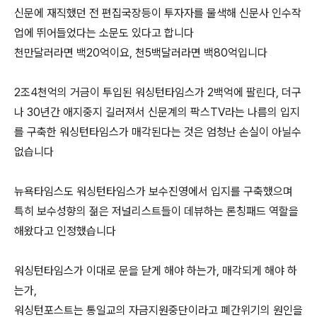
신문에 재직했던 전 편집국장등이 투자자를 물색해 신문사 인수작
업에 뛰어들었다는 소문도 있다고 합니다
천만달러라면 백20억이요, 천5백달러라면 백80억입니다
2조4천억의 거금이 투입된 워싱턴타임스가 2백억에 팔린다, 더구
나 30년간 애지중지 길러져서 신문계의 팍스TV라는 나름의 입지
를 구축한 워싱턴타임스가 매각된다는 것은 엄청난 손실이 아닐수
없습니다
뉴욕타임스도 워싱턴타임스가 보수진영에서 입지를 구축했으며
특히 보수성향의 젊은 저널리스트들이 데뷰하는 론칭패드 역할을
해왔다고 인정했습니다
워싱턴타임스가 이대로 문을 닫게 해야 하는가, 매각되게 해야 하
는가,
워싱턴포스트는 통일교의 자금지원중단이라고 폐간위기의 원인을