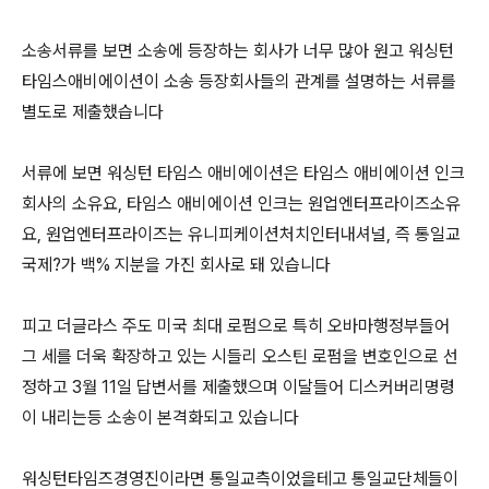
소송서류를 보면 소송에 등장하는 회사가 너무 많아 원고 워싱턴
타임스애비에이션이 소송 등장회사들의 관계를 설명하는 서류를
별도로 제출했습니다
서류에 보면 워싱턴 타임스 애비에이션은 타임스 애비에이션 인크
회사의 소유요, 타임스 애비에이션 인크는 원업엔터프라이즈소유
요, 원업엔터프라이즈는 유니피케이션처치인터내셔널, 즉 통일교
국제?가 백% 지분을 가진 회사로 돼 있습니다
피고 더글라스 주도 미국 최대 로펌으로 특히 오바마행정부들어
그 세를 더욱 확장하고 있는 시들리 오스틴 로펌을 변호인으로 선
정하고 3월 11일 답변서를 제출했으며 이달들어 디스커버리명령
이 내리는등 소송이 본격화되고 있습니다
워싱턴타임즈경영진이라면 통일교측이었을테고 통일교단체들이