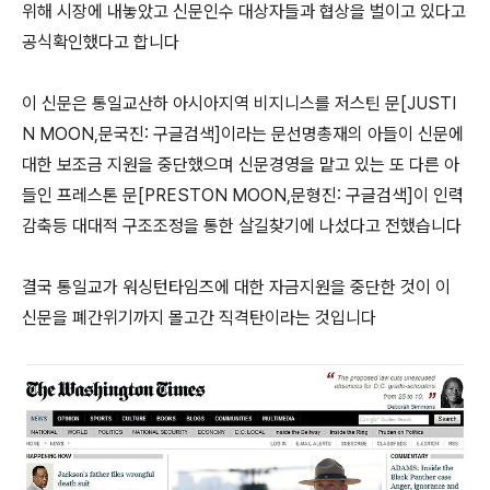
위해 시장에 내놓았고 신문인수 대상자들과 협상을 벌이고 있다고
공식확인했다고 합니다
이 신문은 통일교산하 아시아지역 비지니스를 저스틴 문[JUSTI
N MOON,문국진: 구글검색]이라는 문선명총재의 아들이 신문에
대한 보조금 지원을 중단했으며 신문경영을 맡고 있는 또 다른 아
들인 프레스톤 문[PRESTON MOON,문형진: 구글검색]이 인력
감축등 대대적 구조조정을 통한 살길찾기에 나섰다고 전했습니다
결국 통일교가 워싱턴타임즈에 대한 자금지원을 중단한 것이 이
신문을 폐간위기까지 몰고간 직격탄이라는 것입니다