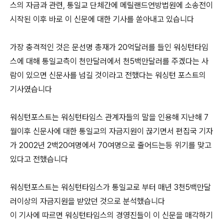
스의 자금과 관련, 통일교 단체간에 메릴랜드연방법원에 소송전이
시작된 이후 바로 이 신문에 대한 기사를 쏟아내고 있습니다
가장 충격적인 것은 문선명 총재가 20억달러를 들인 워싱턴타임
스에 대해 통일교측이 천만달러에서 천5백만달러를 주겠다는 사
람이 있으면 신문사를 넘길 것이라고 전했다는 워싱턴 포스트의
기사였습니다
워싱턴포스트는 워싱턴타임스 관계자들의 말을 인용해 지난해 7
월이후 신문사에 대한 통일교의 자금지원이 끊기면서 편집국 기자
가 2002년 2백20여명에서 70여명으로 줄어드는등 위기를 맞고
있다고 전했습니다
워싱턴포스트는 워싱턴타임스가 통일교로 부터 매년 3천5백만달
러이상의 자금지원을 받았던 것으로 분석했습니다
이 기사에 따르면 워싱턴타임스의 경영진들이 이 신문을 매각하기