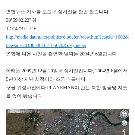
연합뉴스 기사를 보고 위성사진을 한번 봤습니다
38°59'02.22" N
125°42'37.11"E
http://media.daum.net/politics/dipdefen/view.html?cateid=1002&
newsid=20100530162105670&p=yonhap
연합에 나온 사진을 촬영한 날짜는 2004년 6월입니다
아래는 2009년 12월 20일 위성사진입니다, 2004년 6월에서
5년이상 지난 시점이라 조금 다릅니다
구글 위성사진에다 PLANEMAN이 만든 북한 방공망 지도
를 얹어 봤습니다