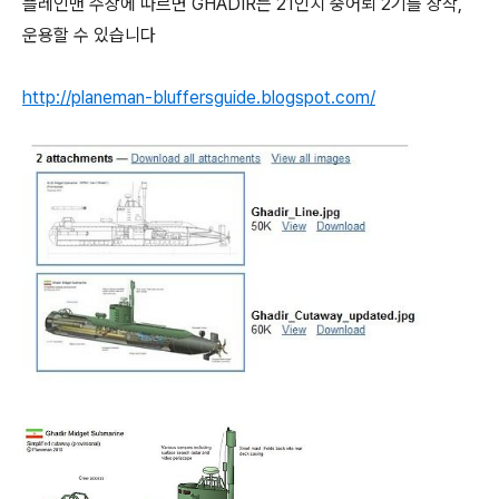
플레인맨 주장에 따르면 GHADIR는 21인치 중어뢰 2기를 장착,
운용할 수 있습니다
http://planeman-bluffersguide.blogspot.com/