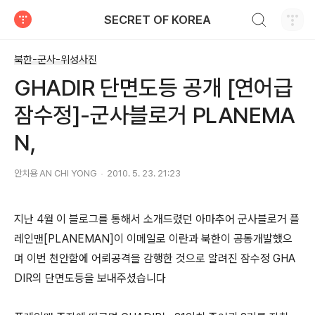
검색하기
SECRET OF KOREA
티스토리
북한-군사-위성사진
GHADIR 단면도등 공개 [연어급
잠수정]-군사블로거 PLANEMA
N,
안치용 AN CHI YONG
2010. 5. 23. 21:23
지난 4월 이 블로그를 통해서 소개드렸던 아마추어 군사블로거 플
레인맨[PLANEMAN]이 이메일로 이란과 북한이 공동개발했으
며 이번 천안함에 어뢰공격을 감행한 것으로 알려진 잠수정 GHA
DIR의 단면도등을 보내주셨습니다