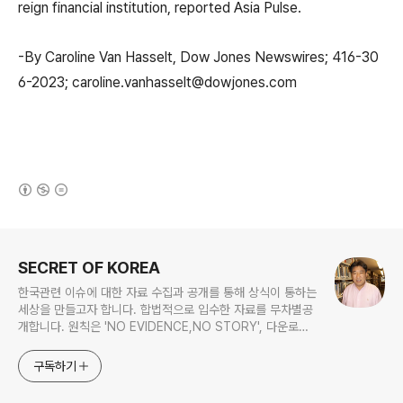
reign financial institution, reported Asia Pulse.
-By Caroline Van Hasselt, Dow Jones Newswires; 416-30
6-2023; caroline.vanhasselt@dowjones.com
(새창열림)
로그 정보
SECRET OF KOREA
한국관련 이슈에 대한 자료 수집과 공개를 통해 상식이 통하는
세상을 만들고자 합니다. 합법적으로 입수한 자료를 무차별공
개합니다. 원칙은 'NO EVIDENCE,NO STORY', 다운로드
www.docstoc.com/profile/cyan67 , 이메일
jesim56@gmail.com, 안보일때는 구글리더나 RSS로!!
구독하기