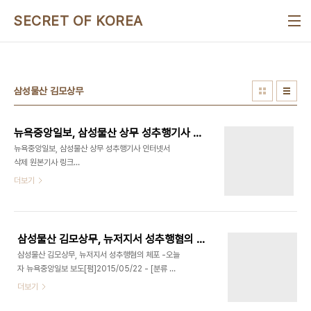
본문 바로가기
SECRET OF KOREA
삼성물산 김모상무
뉴욕중앙일보, 삼성물산 상무 성추행기사 인터넷서 삭제
뉴욕중앙일보, 삼성물산 상무 성추행기사 인터넷서
삭제 원본기사 링크
http://www.koreadaily.com/news/read.asp?
더보기
art_id=3399318현재는 삭제됨 2015/05/22 -
[분류 전체보기] - 뉴욕중앙일보, 삼성물산 김모상무
성추행사건 1면톱으로 보도 2015/05/22 - [분류
전체보기] - 삼성물산 김모상무, 뉴저지서 성추행혐
삼성물산 김모상무, 뉴저지서 성추행혐의 체포 -오늘자 뉴욕중앙일보 보도[펌]
의 체포 -오늘자 뉴욕중앙일보 보도[펌]
삼성물산 김모상무, 뉴저지서 성추행혐의 체포 -오늘
자 뉴욕중앙일보 보도[펌]2015/05/22 - [분류 전
체보기] - 뉴욕중앙일보, 삼성물산 김모상무 성추행
더보기
사건 1면톱으로 보도 한국 삼성그룹 계열사 임원이
뉴저지주 출장 중 한인 여성을 성추행한 혐의로 체포