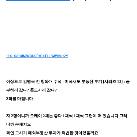
1210-1020 KIMBYUNGPYO SELL WIWIM 1998
-
이상으로 김병국 전 청와대 수석
:
미국서도 부동산 투기
[
시리즈
12] :
공
부하러 갔나
?
콘도사러 갔나
?
2회를 마칩니다
자 2명이니까 오케이 2채는 좋다 1채씩 1채씩 그런데 더 있습니다 그러
니까 문제지요
과연 그시기 해외부동산 투자가 적법한 것이었을까요