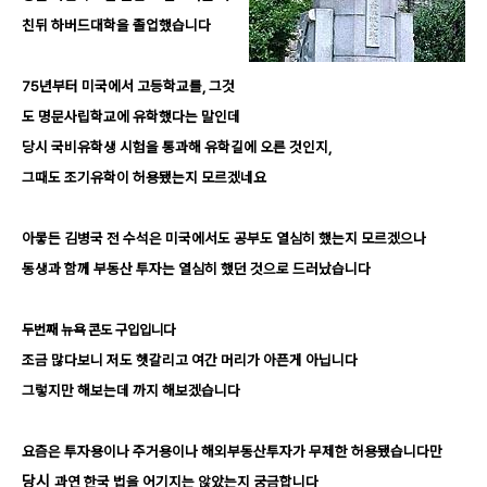
친뒤 하버드대학을 졸업했습니다
75
년부터 미국에서 고등학교를
,
그것
도 명문사립학교에
유학했다는 말인데
당시 국비유학생 시험을 통과해 유학길에 오른 것인지
,
그때도 조기유학이 허용됐는지 모르겠네요
아뭏든 김병국 전 수석은 미국에서도 공부도 열심히 했는지 모르겠으나
동생과 함께 부동산 투자는 열심히 했던 것으로 드러났습니다
두번째 뉴욕 콘도 구입입니다
조금 많다보니 저도 헷갈리고 여간 머리가 아픈게 아닙니다
그렇지만 해보는데 까지 해보겠습니다
요즘은 투자용이나 주거용이나 해외부동산투자가 무제한 허용됐습니다만
당시
과연 한국 법을 어기지는 않았는지 궁금합니다