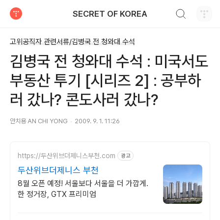
검색하기
SECRET OF KOREA
티스토리
고위공직자 관련서류/김병국 전 청와대 수석
김병국 전 청와대 수석 : 미국서도
부동산 투기 [시리즈 2] : 공부하
러 갔나? 콘도사러 갔나?
안치용 AN CHI YONG
2009. 9. 1. 11:26
https://두산위브더제니스부천.com
광고
두산위브더제니스 부천
8월 오픈 예정! 서울보다 서울을 더 가깝게.
한 정거장, GTX 프리미엄