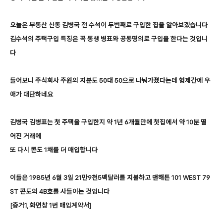
오늘은 부동산 신동 김병국 전 수석이 두번째로 구입한 집을 알아보겠습니다
김수석의 주택구입 특징은 꼭 동생 병표와 공동명의로 구입을 한다는 것입니
다
들어보니 주식회사 주원의 지분도 50대 50으로 나눠가졌다는데 형제간에 우
애가 대단하네요
김병국 김병표는 첫 주택을 구입한지 약 1년 6개월만에 첫집에서 약 10분 떨
어진 거래에
또 다시 콘도 1채를 더 매입합니다
이들은 1985년 6월 3일 21만9천5백달러를 지불하고 맨해튼 101 WEST 79
ST 콘도의 4B호를 사들이는 것입니다
[증거1, 화면창 1번 매입계약서]