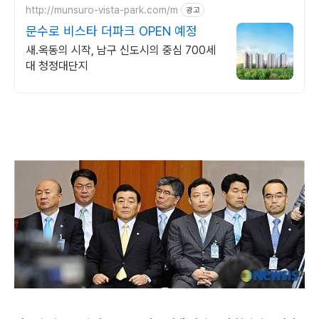
http://munsuro-vista-park.com/m
광고
문수로 비스타 더파크 OPEN 예정
새.옥동의 시작, 남구 신도시의 중심 700세
대 청정대단지