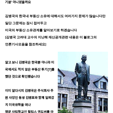
기분
'
아니었을까요
김병국의 한국내 부동산 소유에 대해서도 여러가지 문제가 많습니다만
일단 그문제는 잠시 접어두고
미국의 부동산 소유관계를 알아보기로 하겠습니다
[
김병국 고려대 교수의 지난해 재산공개관련 내용은 이 블로그의
언론기사모음을 참조하세요
]
알고 보니 김병국은 한국뿐 아니라 미
국에서도 적지 않은 부동산 투기
[?]
를
했던 것으로 확인됐습니다
이미 알다시피 김병국은 주식회사 주
원 사장인 동생 김병표와 함께 일찌감
치 미국유학을 떠나
명문 사립학교인 필립스 앤도버를 마