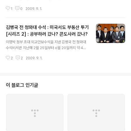
월이라는 짧은 기간동안 외교안보수석을 지냈지만 쇠고기
1
0
2009. 9. 1.
파동등 민감한 문제가 터졌을뿐더러 이명박정부의 성격을
보여주는 인사로 주목을 끌었었습니다 김병국 전 청와대
외교안보수석은 민족지도자로 잘 알려진 인촌 김성수 선생
김병국 전 청와대 수석 : 미국서도 부동산 투기
의 손자. 김성수는 상만, 상기 두 아들을 두었는데 김병국은
김상기의 장남입니다 김상기는 전 동아일보 회장을 역임했
[시리즈 2] : 공부하러 갔나? 콘도사러 갔나?
글 내용
으나 현재 이들 집안은 동아일보 경영에서는 완전히 밀려
이명박 정부 초대 외교안보수석을 지낸 김병국 전 청와대
난 상태입니다 현재 고려대학교 정치학과 교수인 김병국
수석비서관 지난해 2월 25일부터 6월 20일까지 약 4개
전 수석은 지난해 4월 24일 고위공직자 재산 공개때 백일
월이라는 짧은 기간동안 외교안보수석을 지냈지만 쇠고기
축하금으로 받은 돈으로 11살때 자신의 부친인 김상기와
2
2
2009. 9. 1.
파동등 민감한 문제가 터졌을뿐더러 이명박정부의 성격을
함께 땅을 구입해 언론으로 부터 부동산 신동이라는 ..
보여주는 인사로 주목을 끌었었습니다 김병국 전 청와대
외교안보수석은 민족지도자로 잘 알려진 인촌 김성수 선생
의 손자. 김성수는 상만, 상기 두 아들을 두었는데 김병국은
김상기의 장남입니다 김상기는 전 동아일보 회장을 역임했
이 블로그 인기글
으나 현재 이들 집안은 동아일보 경영에서는 완전히 밀려
난 상태입니다 현재 고려대학교 정치학과 교수인 김병국
전 수석은 지난해 4월 24일 고위공직자 재산 공개때 백일
축하금으로 받은 돈으로 11살때 자신의 부친인 김상기와
함께 땅을 구입해 언론으로 부터 부동산 신동이라는 ..