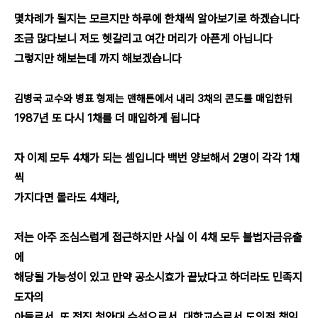
몇차례가 될지는 모르지만 하루에 한채씩 알아보기로 하겠습니다
조금 많다보니 저도 헷갈리고 여간 머리가 아픈게 아닙니다
그렇지만 해보는데 까지 해보겠습니다
김병국 교수와 병표 형제는 맨해튼에서 내리 3채의 콘도를 매입한뒤
1987년 또 다시 1채를 더 매입하게 됩니다
자 이제 모두 4채가 되는 셈입니다 백번 양보해서 2명이 각각 1채
씩
가지다면 몰라도 4채라,
저는 아주 조심스럽게 접근하지만 사실 이 4채 모두 불법자금유출
에
해당될 가능성이 있고 만약 공소시효가 끝났다고 하더라도 민족지
도자의
아들로서, 또 전직 청와대 수석으로서. 대학교수로서 도의적 책임