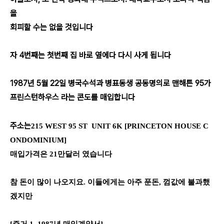
을
회피할 수는 없을 것입니다
자 4번째는 첫번째 집 바로 옆에다 다시 사게 됩니다
1987년 5월 22일 병국수석과 병표동생 공동명의로 맨해튼 95가
프린스턴하우스 라는 콘도를 매입합니다
주소는
215 WEST 95
ST
UNIT 6K [PRINCETON HOUSE C
ONDOMINIUM]
매입가격은 21만달러 였습니다
참 돈이 많이 나오지요. 이들에게는 아주 푼돈, 껌값에 불과했
겠지만