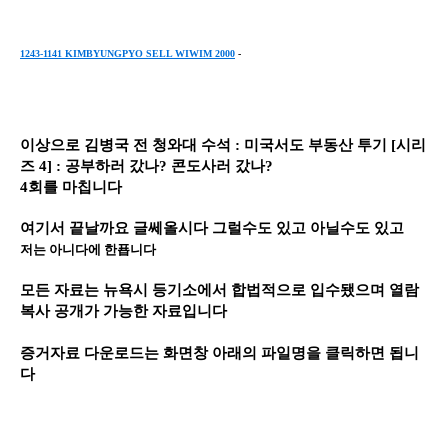
1243-1141 KIMBYUNGPYO SELL WIWIM 2000
-
이상으로 김병국 전 청와대 수석
:
미국서도 부동산 투기
[
시리
즈
4] :
공부하러 갔나
?
콘도사러 갔나
?
4회를 마칩니다
여기서 끝날까요 글쎄올시다 그럴수도 있고 아닐수도 있고
저는 아니다에 한푭니다
모든 자료는 뉴욕시 등기소에서 합법적으로 입수됐으며 열람
복사 공개가 가능한 자료입니다
증거자료 다운로드는 화면창 아래의 파일명을 클릭하면 됩니
다