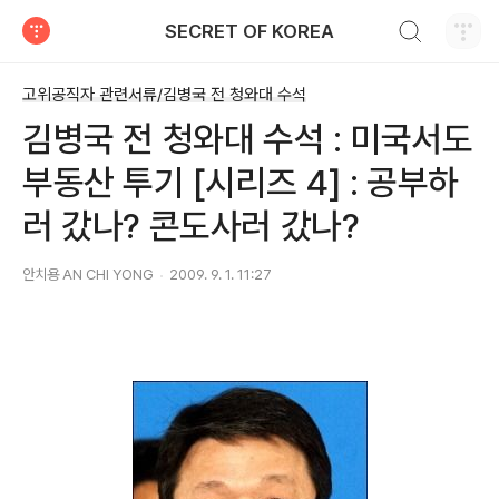
검색하기
SECRET OF KOREA
티스토리
고위공직자 관련서류/김병국 전 청와대 수석
김병국 전 청와대 수석 : 미국서도
부동산 투기 [시리즈 4] : 공부하
러 갔나? 콘도사러 갔나?
안치용 AN CHI YONG
2009. 9. 1. 11:27