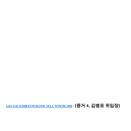
[증거 4, 김병표 위임장]
1243-1141 KIMBYUNGKOOK SELL WIWIM 2000
-