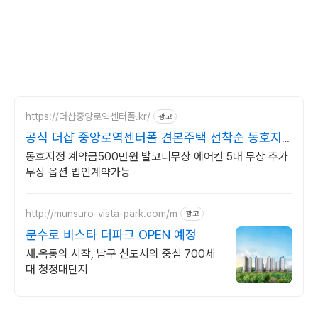
https://더샵중앙로역센터폴.kr/
광고
공식 더샵 중앙로역센터폴 견본주택 선착순 동호지
정 중
동호지정 계약금500만원 발코니무상 에어컨 5대 무상 추가
무상 옵션 법인계약가능
http://munsuro-vista-park.com/m
광고
문수로 비스타 더파크 OPEN 예정
새.옥동의 시작, 남구 신도시의 중심 700세
대 청정대단지