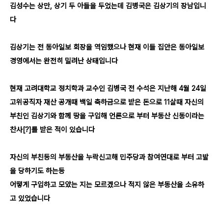
김성수는 상만
,
상기 두 아들을 두었는데 김병국은 김상기의 장남입니
다
김상기는 전 동아일보 회장을 역임했으나 현재 이들 집안은 동아일보
경영에서는 완전히 밀려난 상태입니다
현재 고려대학교 정치학과 교수인 김병국 전 수석은 지난해
4
월
24
일
고위공직자 재산 공개때
백일 축하금으로 받은 돈으로
11
살때 자신의
부친인 김상기와 함께 땅을 구입해 언론으로 부터
부동산 신동이라는
찬사
[?]
를 받은 적이 있습니다
자신의 부친등의 부동산을 누락신고해 민주당과 참여연대로 부터 고발
을 당하기도 하는등
어떻게 구입하고 모았는 지는 모르겠으나 적지 않은 부동산을 소유하
고 있었습니다