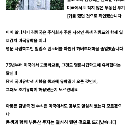
미국에서도 적지 않은 부동산 투기
[?]
를 했던 것으로 확인됐습니다
이미 알다시피 김병국은 주식회사 주원 사장인 동생 김병표와 함께 일
찌감치 미국유학을 떠나
명문 사립학교인 필립스 앤도버를 마친뒤 하버드대학을 졸업했습니다
75
년부터 미국에서 고등학교를
,
그것도 명문사립학교에
유학했다는
말인데
당시 국비유학생 시험을 통과해 유학길에 오른 것인지
,
그때도 조기유학이 허용됐는지 모르겠네요
아뭏든 김병국 전 수석은 미국에서도 공부도 열심히 했는지 모르겠으
나
동생과 함께 부동산 투자는 열심히 했던 것으로 드러났습니다