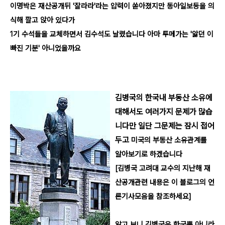
이명박은 재산공개뒤
'
잘라라
'
라는 압력이 쏟아졌지만 동아일보등을 의
식해 깔고 앉아 있다가
1
기 수석들을 교체하면서 김수석도 날렸습니다 아마 투메가는
'
앓던 이
빠진 기분
'
아니었을까요
김병국의 한국내 부동산 소유에
대해서도 여러가지 문제가 많습
니다만 일단 그문제는 잠시 접어
두고
미국의 부동산 소유관계를
알아보기로 하겠습니다
[
김병국 고려대 교수의 지난해 재
산공개관련 내용은 이 블로그의 언
론기사모음을 참조하세요
]
알고 보니 김병국은 한국뿐 아니라