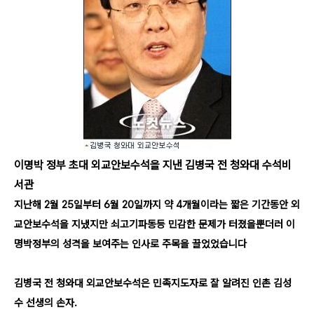
이명박 정부 초대 외교안보수석을 지낸 김병국 전 청와대 수석비
서관
지난해
2
월
25
일부터
6
월
20
일까지 약
4
개월이라는 짧은 기간동안 외
교안보수석을 지냈지만
쇠고기파동등 민감한 문제가 터졌을뿐더러 이
명박정부의 성격을 보여주는 인사로 주목을 끌었었습니다
김병국 전 청와대 외교안보수석은 민족지도자로 잘 알려진 인촌 김성
수 선생의 손자
.