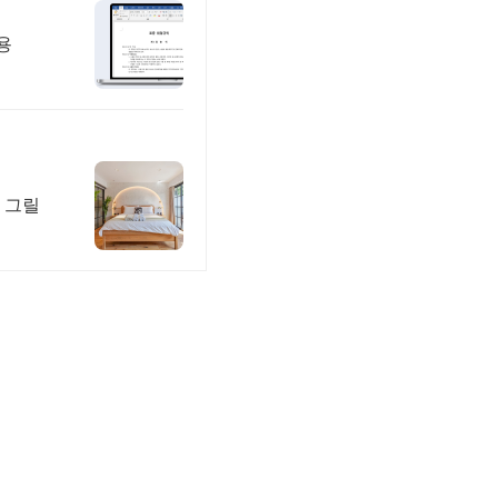
용
 그릴