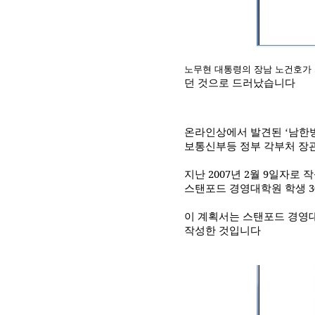
노무현 대통령의 장남 노건호가
던 것으로 드러났습니다
온라인상에서 발견된
남한
‘
보통신부등 정부 각부처 장
지난
2007
년
2
월
9
일자로 
스탠포드 경영대학원 학생
3
이 계획서는 스탠포드 경영
작성한 것입니다