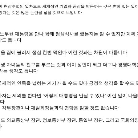
이 현장수업의 일환으로 세계적인 기업과 공장을 방문하는 것은 흔히 있는 일
했다는 것은 많은 논란을 낳을 것으로 보입니다
노무현 대통령을 만나 함께 점심식사를 했는지는 알 수 없지만 계획
각도 듭니다
을 집에 불러서 점심 한번 먹인다 이런 것과는 차원이 다릅니다
생 자녀들의 친구를 부르는 것과 이미 성인이 되고 더구나 경영대학
라는 생각도 듭니다
제적인 안목을 넓히는 계기가 될 수도 있다 긍정적 생각을 할 수도
나자는 제의를 한다면
어떻게 대통령을 만날 수 있나
이런 말이 나
‘
’
니다
 각부장관이나 재벌회장들과의 면담은 말할 것도 없습니다
도 외교통상부 장관
,
정보통신부 장관
,
통일부 장관
,
그리고 국회의장
다