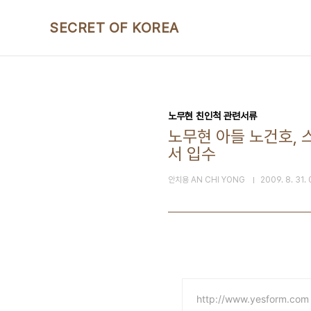
본문 바로가기
SECRET OF KOREA
노무현 친인척 관련서류
노무현 아들 노건호, 
서 입수
안치용 AN CHI YONG
2009. 8. 31.
http://www.yesform.com