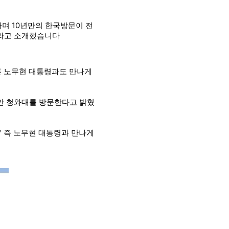
다며
10
년만의 한국방문이 전
이라고 소개했습니다
론 노무현 대통령과도 만나게
안 청와대를 방문한다고 밝혔
즉 노무현 대통령과 만나게
’