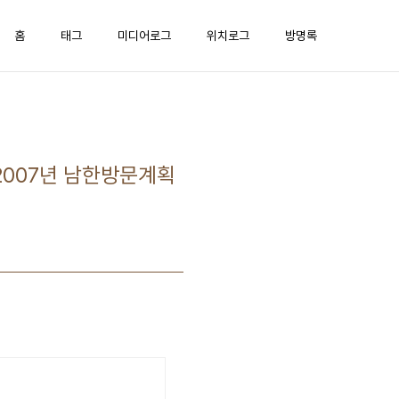
홈
태그
미디어로그
위치로그
방명록
2007년 남한방문계획