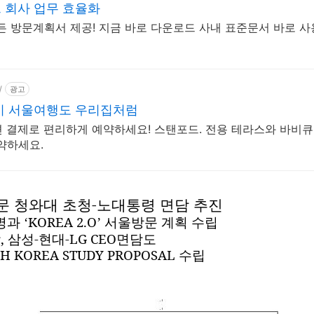
 회사 업무 효율화
든 방문계획서 제공! 지금 바로 다운로드 사내 표준문서 바로 사
/
광고
비 서울여행도 우리집처럼
간편 결제로 편리하게 예약하세요! 스탠포드. 전용 테라스와 바비큐
약하세요.
문 청와대 초청
-
노대통령 면담 추진
명과
KOREA 2.O
서울방문 계획 수립
‘
’
담
,
삼성
-
현대
-LG CEO
면담도
H KOREA STUDY PROPOSAL
수립