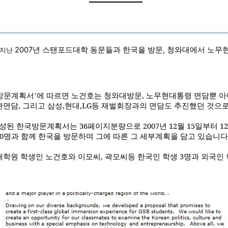
2007
년 스탠포드대학 동문들과 한국을 방문
,
청와대에서 노무현
 지난
방문계획서
에 따르면 노건호는 청와대방문
,
노무현대통령 면담뿐 아
’
관면담
,
그리고 삼성
,
현대
,LG
등 재벌회장과의 면담도 추진했던 것으
작성된 한국방문계획서는
36
페이지분량으로
2007
년
12
월
15
일부터
12
0
명과 함께 한국을 방문하며 그에 따른 그 세부계획을 담고 있습니다
대학원 학생인 노건호와 이모씨
,
곽모씨등 한국인 학생
3
명과 외국인