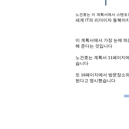
노건호는 이 계획서에서 스탠포
세계
IT
의 리더이자 동북아
이 계획서에서 가장 눈에 띄
해 준다는 것입니다
노건호는 계획서
11
페이지
습니다
또
16
페이지에서 방문장소와
된다고 명시했습니다