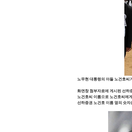
노무현 대통령의 아들 노건호씨가 
화면창 첨부자료에 게시된 선하증
노건호씨 이름으로 노건호씨에게 
선하증권 노건호 이름 옆의 숫자