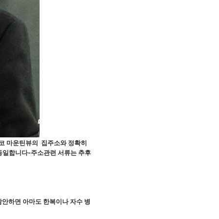
스코 마운틴뷰의
집주소와 정확히
 동일합니다-주소관련 서류는 추후
 감안하면
아마도 한복이나 자수 병