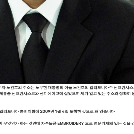
수자 노건호의 주소는 노무현 대통령의 아들 노건호의 캘리포니아주 샌프란시
체류중 샌프란시스코와 샌디에이고에 살았으며 제가 알고 있는 주소와 정확히
캘리포니아 롱비치항에 2009년 1월 4일 도착한 것으로 돼 있습니다
 무엇인가 하는 것인데 자수물품 EMBROIDERY 으로 영문기재돼 있는 것을