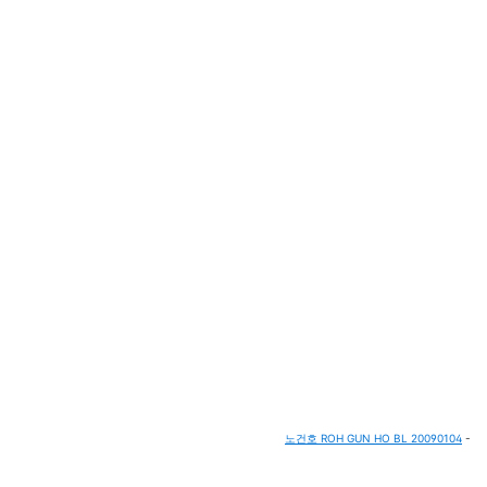
노건호 ROH GUN HO BL 20090104
-