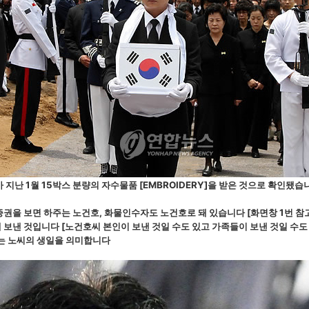
지난 1월 15박스 분량의 자수물품 [EMBROIDERY]을 받은 것으로 확인됐습
권을 보면 하주는 노건호, 화물인수자도 노건호로 돼 있습니다 [화면창 1번 참
보낸 것입니다 [노건호씨 본인이 보낸 것일 수도 있고 가족들이 보낸 것일 수도
는 노씨의 생일을 의미합니다