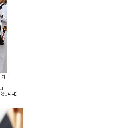
니다
고]
 있습니다]