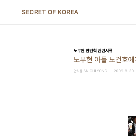
본문 바로가기
SECRET OF KOREA
노무현 친인척 관련서류
노무현 아들 노건호에게
안치용 AN CHI YONG
2009. 8. 30.