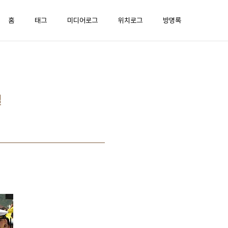
홈
태그
미디어로그
위치로그
방명록
밀