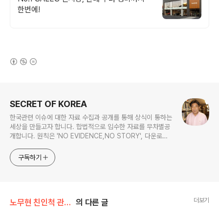
한번에!
(새창열림)
로그 정보
SECRET OF KOREA
한국관련 이슈에 대한 자료 수집과 공개를 통해 상식이 통하는
세상을 만들고자 합니다. 합법적으로 입수한 자료를 무차별공
개합니다. 원칙은 'NO EVIDENCE,NO STORY', 다운로드
www.docstoc.com/profile/cyan67 , 이메일
jesim56@gmail.com, 안보일때는 구글리더나 RSS로!!
구독하기
더보기
노무현 친인척 관련서류
의 다른 글