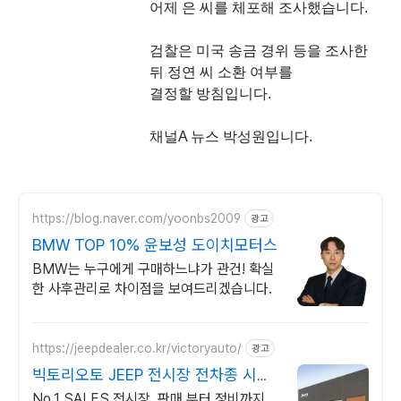
어제 은 씨를 체포해 조사했습니다.
검찰은 미국 송금 경위 등을 조사한
뒤 정연 씨 소환 여부를
결정할 방침입니다.
채널A 뉴스 박성원입니다.
https://blog.naver.com/yoonbs2009
광고
BMW TOP 10% 윤보성 도이치모터스
BMW는 누구에게 구매하느냐가 관건! 확실
한 사후관리로 차이점을 보여드리겠습니다.
https://jeepdealer.co.kr/victoryauto/
광고
빅토리오토 JEEP 전시장 전차종 시승
가능,친절한 상담
No.1 SALES 전시장, 판매 부터 정비까지