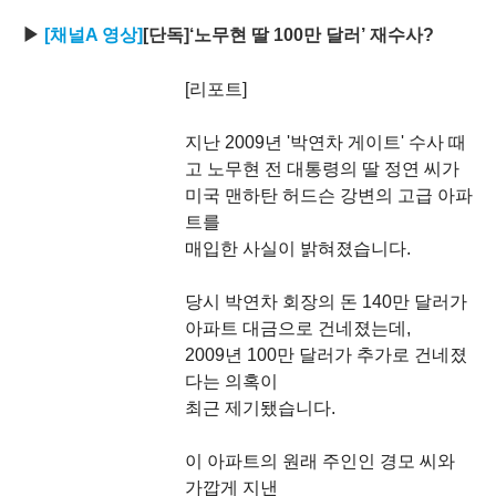
▶
[채널A 영상]
[단독]‘노무현 딸 100만 달러’ 재수사?
[리포트]
지난 2009년 '박연차 게이트' 수사 때
고 노무현 전 대통령의 딸 정연 씨가
미국 맨하탄 허드슨 강변의 고급 아파
트를
매입한 사실이 밝혀졌습니다.
당시 박연차 회장의 돈 140만 달러가
아파트 대금으로 건네졌는데,
2009년 100만 달러가 추가로 건네졌
다는 의혹이
최근 제기됐습니다.
이 아파트의 원래 주인인 경모 씨와
가깝게 지낸