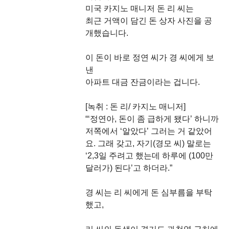
미국 카지노 매니저 돈 리 씨는
최근 거액이 담긴 돈 상자 사진을 공
개했습니다.
이 돈이 바로 정연 씨가 경 씨에게 보
낸
아파트 대금 잔금이라는 겁니다.
[녹취 : 돈 리/ 카지노 매니저]
“‘정연아, 돈이 좀 급하게 됐다’ 하니까
저쪽에서 ‘알았다’ 그러는 거 같았어
요. 그래 갖고, 자기(경모 씨) 말로는
‘2,3일 주려고 했는데 하루에 (100만
달러가) 된다’고 하더라.”
경 씨는 리 씨에게 돈 심부름을 부탁
했고,