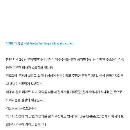
리제트 리 관련 서류 lisette lee suspending indictment
한편 지난 26일 연방법원에서 검찰이 압수수색을 통해 공개한 문건은 이메일 주소등이 삼성
등과 무관한 회사가 소유하고 있는등
위조설에 무게가 실리고 있으나 삼성이 원본이라고 주장한 문건은 28일 삼성 한국기자회견
때 밴나이스공항에 보냈다는
해명과 달리 리제트 리가 마약을 나를때 전세기를 예약했던 전세기회사에 보내졌던 것으로
드러나는등 삼성의 해명일부도
거짓으로 드러났습니다
따라서 삼성이 왜 당초 해명과는 달리 수신자도 명시되지 않은 원본문건을 전세기 회사에 보
냈는가 의문이 커지고 있습니다