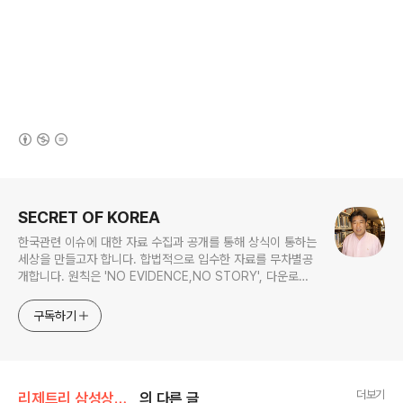
(새창열림)
로그 정보
SECRET OF KOREA
한국관련 이슈에 대한 자료 수집과 공개를 통해 상식이 통하는
세상을 만들고자 합니다. 합법적으로 입수한 자료를 무차별공
개합니다. 원칙은 'NO EVIDENCE,NO STORY', 다운로드
www.docstoc.com/profile/cyan67 , 이메일
jesim56@gmail.com, 안보일때는 구글리더나 RSS로!!
구독하기
더보기
리제트리 삼성상속녀
의 다른 글