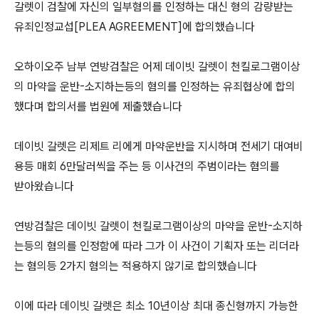
갈렛이 검찰에 자신의 일부혐의를 인정하는 대신 형의 감량받는
유죄인정교섭[PLEA AGREEMENT]에 합의했습니다
오하이오주 남부 연방검찰은 어제 데이빗 갈렛이 천킬로그램이상
의 마약을 운반-소지하는등의 혐의를 인정하는 유죄협상에 합의
했다며 합의서를 법원에 제출했습니다
데이빗 갈렛은 리제트 리에게 마약운반을 지시하며 전세기 대여비
용등 매회 6만달러씩을 주는 등 이사건의 주범이라는 혐의를
받아왔습니다
연방검찰은 데이빗 갈렛이 천킬로그램이상의 마약을 운반-소지하
는등의 혐의를 인정함에 따라 그가 이 사건이 기획자 또는 리더라
는 혐의등 2가지 혐의는 적용하지 않기로 합의했습니다
이에 따라 데이빗 갈렛은 최소 10년이상 최대 종신형까지 가능한