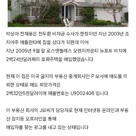
박상아 전재용은 전두환 비자금 수사가 한창이던 지난 2003년 조
지아주 애틀란타에 집을 샀다가 되판데 이어
지난 2005년 9월 말 로스앤젤레스 오렌지카운티 뉴포트 비치에
2백24만달러짜리 호화주택을 매입했었습니다
현재 이 집은 미국 굴지의 부동산 중개회사인 P 모사에 매도를 의
뢰한 상태로 매도 희망가격은
2백32만5천달러이며 매물번호는 U9002408 입니다
이 부동산 회사의 J모씨가 담당자로 현재 인터넷등 온라인과 부동
산 잡지등 오프라인을 통해
매입자를 찾는 광고를 내고 있는 상태입니다