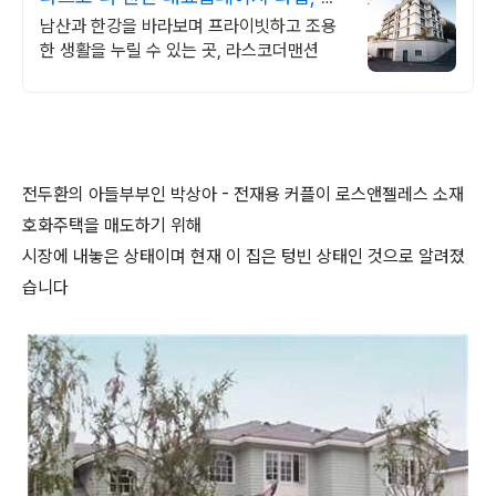
출 등 상담 가능!
남산과 한강을 바라보며 프라이빗하고 조용
한 생활을 누릴 수 있는 곳, 라스코더맨션
전두환의 아들부부인 박상아 - 전재용 커플이 로스앤젤레스 소재
호화주택을 매도하기 위해
시장에 내놓은 상태이며 현재 이 집은 텅빈 상태인 것으로 알려졌
습니다